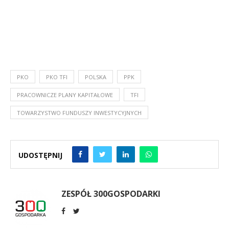
PKO
PKO TFI
POLSKA
PPK
PRACOWNICZE PLANY KAPITAŁOWE
TFI
TOWARZYSTWO FUNDUSZY INWESTYCYJNYCH
UDOSTĘPNIJ
ZESPÓŁ 300GOSPODARKI