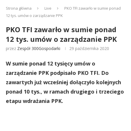
Strona główna
Live
PKO TFI zawarło w sumie ponad
12 tys. umów o zarządzanie PPK
PKO TFI zawarło w sumie ponad
12 tys. umów o zarządzanie PPK
przez
Zespół 300Gospodarki
29 października 2020
W sumie ponad 12 tysięcy umów o
zarządzanie PPK podpisało PKO TFI. Do
zawartych już wcześniej dołączyło kolejnych
ponad 10 tys., w ramach drugiego i trzeciego
etapu wdrażania PPK.