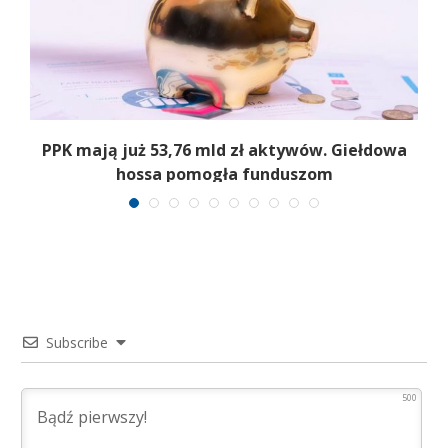
PPK mają już 53,76 mld zł aktywów. Giełdowa
hossa pomogła funduszom
Subscribe
500