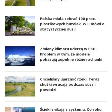
Polska miała zebrać 100 proc.
plastikowych butelek. WEI mówi o
statystycznej iluzji
Zmiany klimatu uderzą w PKB.
Problem w tym, że modele
pokazują zupełnie różne rachunki
Chcieliśmy ujarzmić rzeki. Teraz
skutki wracają podczas susz i
powodzi
Ścieki znikają z systemu. Co roku