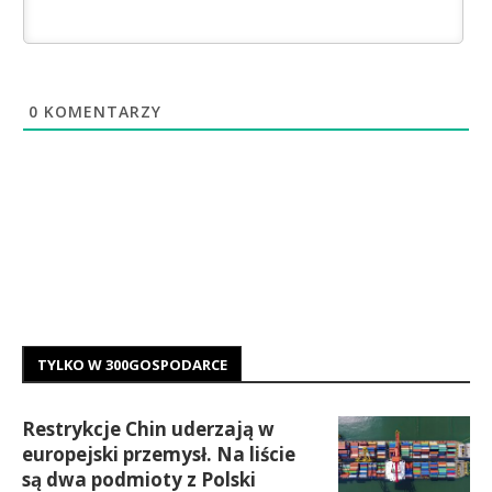
0
KOMENTARZY
TYLKO W 300GOSPODARCE
Restrykcje Chin uderzają w
europejski przemysł. Na liście
są dwa podmioty z Polski