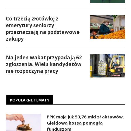
Co trzecią złotówkę z
emerytury seniorzy
przeznaczają na podstawowe
zakupy
Na jeden wakat przypadają 62
zgłoszenia. Wielu kandydatów
nie rozpoczyna pracy
POPULARNE TEMATY
PPK mają już 53,76 mld zł aktywów.
Giełdowa hossa pomogła
funduszom