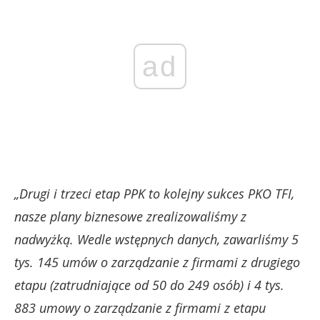
ad
„Drugi i trzeci etap PPK to kolejny sukces PKO TFI,
nasze plany biznesowe zrealizowaliśmy z
nadwyżką. Wedle wstępnych danych, zawarliśmy 5
tys. 145 umów o zarządzanie z firmami z drugiego
etapu (zatrudniające od 50 do 249 osób) i 4 tys.
883 umowy o zarządzanie z firmami z etapu