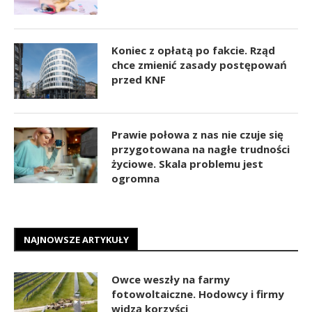
Koniec z opłatą po fakcie. Rząd
chce zmienić zasady postępowań
przed KNF
Prawie połowa z nas nie czuje się
przygotowana na nagłe trudności
życiowe. Skala problemu jest
ogromna
NAJNOWSZE ARTYKUŁY
Owce weszły na farmy
fotowoltaiczne. Hodowcy i firmy
widzą korzyści