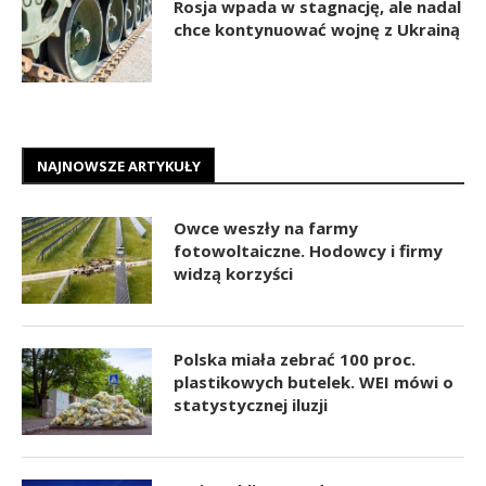
Rosja wpada w stagnację, ale nadal
chce kontynuować wojnę z Ukrainą
NAJNOWSZE ARTYKUŁY
Owce weszły na farmy
fotowoltaiczne. Hodowcy i firmy
widzą korzyści
Polska miała zebrać 100 proc.
plastikowych butelek. WEI mówi o
statystycznej iluzji