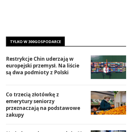
TYLKO W 300GOSPODARCE
Restrykcje Chin uderzają w
europejski przemysł. Na liście
są dwa podmioty z Polski
Co trzecią złotówkę z
emerytury seniorzy
przeznaczają na podstawowe
zakupy