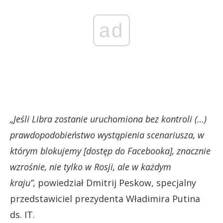
ad
„Jeśli Libra zostanie uruchomiona bez kontroli (…)
prawdopodobieństwo wystąpienia scenariusza, w
którym blokujemy [dostęp do Facebooka], znacznie
wzrośnie, nie tylko w Rosji, ale w każdym
kraju”,
powiedział Dmitrij Peskow, specjalny
przedstawiciel prezydenta Władimira Putina
ds. IT.