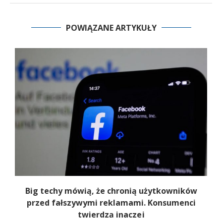
POWIĄZANE ARTYKUŁY
Big techy mówią, że chronią użytkowników
przed fałszywymi reklamami. Konsumenci
twierdzą inaczej