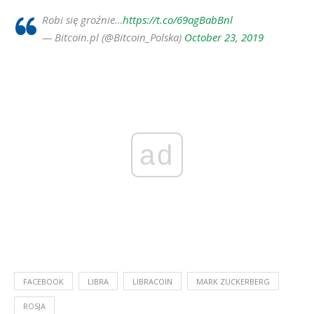
Robi się groźnie…
https://t.co/69agBabBnl
— Bitcoin.pl (@Bitcoin_Polska)
October 23, 2019
ad
FACEBOOK
LIBRA
LIBRACOIN
MARK ZUCKERBERG
ROSJA