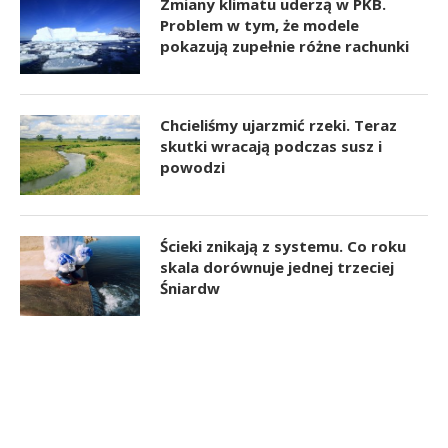
Zmiany klimatu uderzą w PKB.
Problem w tym, że modele
pokazują zupełnie różne rachunki
Chcieliśmy ujarzmić rzeki. Teraz
skutki wracają podczas susz i
powodzi
Ścieki znikają z systemu. Co roku
skala dorównuje jednej trzeciej
Śniardw