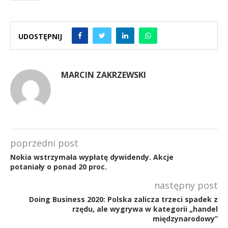
UDOSTĘPNIJ
MARCIN ZAKRZEWSKI
poprzedni post
Nokia wstrzymała wypłatę dywidendy. Akcje
potaniały o ponad 20 proc.
następny post
Doing Business 2020: Polska zalicza trzeci spadek z
rzędu, ale wygrywa w kategorii „handel
międzynarodowy”