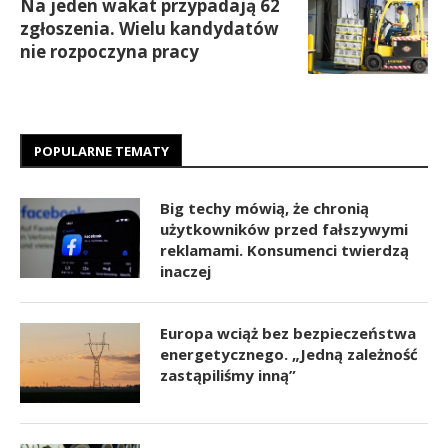
Na jeden wakat przypadają 62
zgłoszenia. Wielu kandydatów
nie rozpoczyna pracy
POPULARNE TEMATY
Big techy mówią, że chronią
użytkowników przed fałszywymi
reklamami. Konsumenci twierdzą
inaczej
Europa wciąż bez bezpieczeństwa
energetycznego. „Jedną zależność
zastąpiliśmy inną”