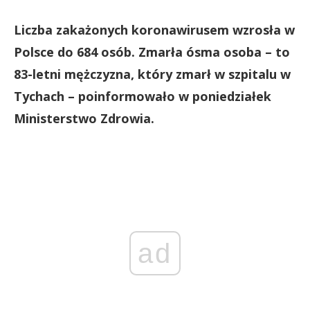
Liczba zakażonych koronawirusem wzrosła w
Polsce do 684 osób. Zmarła ósma osoba – to
83-letni mężczyzna, który zmarł w szpitalu w
Tychach – poinformowało w poniedziałek
Ministerstwo Zdrowia.
ad