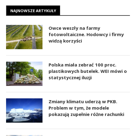
NAJNOWSZE ARTYKUŁY
Owce weszły na farmy
fotowoltaiczne. Hodowcy i firmy
widzą korzyści
Polska miała zebrać 100 proc.
plastikowych butelek. WEI mówi o
statystycznej iluzji
Zmiany klimatu uderzą w PKB.
Problem w tym, że modele
pokazują zupełnie różne rachunki