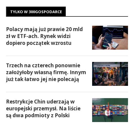
TYLKO W 300GOSPODARCE
Polacy mają już prawie 20 mld
zł w ETF-ach. Rynek widzi
dopiero początek wzrostu
Trzech na czterech ponownie
założyłoby własną firmę. Innym
już tak łatwo jej nie polecają
Restrykcje Chin uderzają w
europejski przemysł. Na liście
są dwa podmioty z Polski