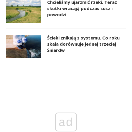
Chcieliśmy ujarzmić rzeki. Teraz
skutki wracają podczas susz i
powodzi
Ścieki znikają z systemu. Co roku
skala dorównuje jednej trzeciej
Śniardw
ad