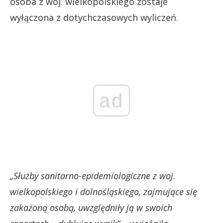
osoba z woj. wielkopolskiego zostaje
wyłączona z dotychczasowych wyliczeń.
ad
„Służby sanitarno-epidemiologiczne z woj.
wielkopolskiego i dolnośląskiego, zajmujące się
zakażoną osobą, uwzględniły ją w swoich