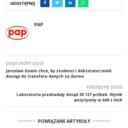
UDOSTĘPNIJ
PAP
poprzedni post
Jarosław Gowin chce, by studenci i doktoranci mieli
dostęp do transferu danych za darmo
następny post
Laboratoria przebadały dotąd 20 127 próbek. Wynik
pozytywny w 649 z nich
POWIĄZANE ARTYKUŁY