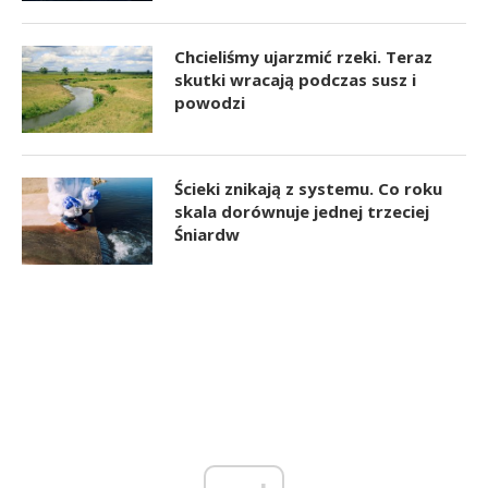
Chcieliśmy ujarzmić rzeki. Teraz
skutki wracają podczas susz i
powodzi
Ścieki znikają z systemu. Co roku
skala dorównuje jednej trzeciej
Śniardw