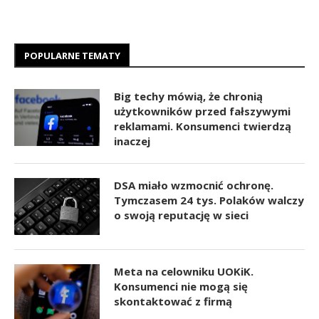
POPULARNE TEMATY
Big techy mówią, że chronią
użytkowników przed fałszywymi
reklamami. Konsumenci twierdzą
inaczej
DSA miało wzmocnić ochronę.
Tymczasem 24 tys. Polaków walczy
o swoją reputację w sieci
Meta na celowniku UOKiK.
Konsumenci nie mogą się
skontaktować z firmą