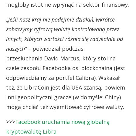
mogłoby istotnie wpłynąć na sektor finansowy.
„Jeśli nasz kraj nie podejmie działań, wkrótce
zobaczymy cyfrową walutę kontrolowaną przez
innych, których wartości różnią się radykalnie od
naszych” –
powiedział podczas
przesłuchania David Marcus, który stoi na
czele zespołu Facebooka ds. blockchaina (jest
odpowiedzialny za portfel Calibra). Wskazał
też, że LibraCoin jest dla USA szansą, bowiem
inni geopolityczni gracze (w domyśle: Chiny)
mogą chcieć też wyemitować cyfrowe waluty.
>>>
Facebook uruchamia nową globalną
kryptowalutę Libra