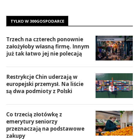
TYLKO W 300GOSPODARCE
Trzech na czterech ponownie
założyłoby własną firmę. Innym
już tak łatwo jej nie polecają
Restrykcje Chin uderzają w
europejski przemysł. Na liście
są dwa podmioty z Polski
Co trzecią złotówkę z
emerytury seniorzy
przeznaczają na podstawowe
zakupy