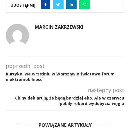
UDOSTĘPNIJ
MARCIN ZAKRZEWSKI
poprzedni post
Kurtyka: we wrześniu w Warszawie światowe forum
elektromobilności
następny post
Chiny deklarują, że będą bardziej eko. Ale w czerwcu
pobiły rekord wydobycia węgla
POWIĄZANE ARTYKUŁY