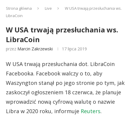
Strona główna
Live
W USA trwają przesłuchania ws.
LibraCoin
W USA trwają przesłuchania ws.
LibraCoin
przez
Marcin Zakrzewski
17 lipca 2019
W USA trwają przesłuchania dot. LibraCoin
Facebooka. Facebook walczy o to, aby
Waszyngton stanął po jego stronie po tym, jak
zaskoczył ogłoszeniem 18 czerwca, że ​​planuje
wprowadzić nową cyfrową walutę o nazwie
Libra w 2020 roku, informuje
Reuters
.