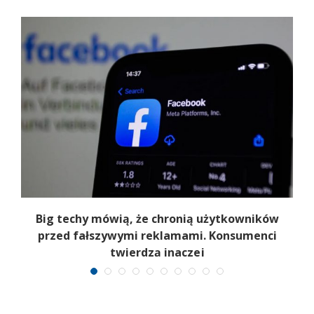
Big techy mówią, że chronią użytkowników
przed fałszywymi reklamami. Konsumenci
twierdzą inaczej