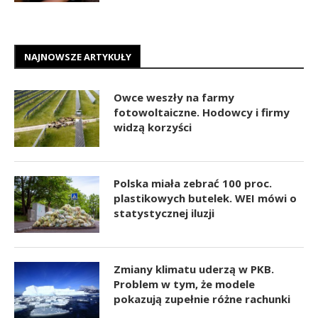
NAJNOWSZE ARTYKUŁY
Owce weszły na farmy
fotowoltaiczne. Hodowcy i firmy
widzą korzyści
Polska miała zebrać 100 proc.
plastikowych butelek. WEI mówi o
statystycznej iluzji
Zmiany klimatu uderzą w PKB.
Problem w tym, że modele
pokazują zupełnie różne rachunki