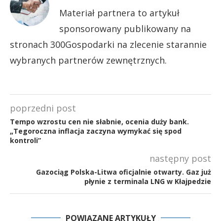
Materiał partnera to artykuł
sponsorowany publikowany na
stronach 300Gospodarki na zlecenie starannie
wybranych partnerów zewnętrznych.
poprzedni post
Tempo wzrostu cen nie słabnie, ocenia duży bank.
„Tegoroczna inflacja zaczyna wymykać się spod
kontroli”
następny post
Gazociąg Polska-Litwa oficjalnie otwarty. Gaz już
płynie z terminala LNG w Kłajpedzie
POWIĄZANE ARTYKUŁY