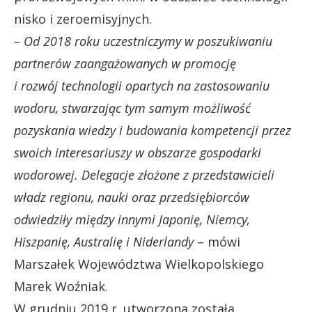
nisko i zeroemisyjnych.
– Od 2018 roku uczestniczymy w poszukiwaniu
partnerów zaangażowanych w promocję
i rozwój technologii opartych na zastosowaniu
wodoru, stwarzając tym samym możliwość
pozyskania wiedzy i budowania kompetencji przez
swoich interesariuszy w obszarze gospodarki
wodorowej. Delegacje złożone z przedstawicieli
władz regionu, nauki oraz przedsiębiorców
odwiedziły między innymi Japonię, Niemcy,
Hiszpanię, Australię i Niderlandy
– mówi
Marszałek Województwa Wielkopolskiego
Marek Woźniak.
W grudniu 2019 r. utworzona została