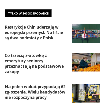
TYLKO W 300GOSPODARCE
Restrykcje Chin uderzają w
europejski przemysł. Na liście
są dwa podmioty z Polski
Co trzecią złotówkę z
emerytury seniorzy
przeznaczają na podstawowe
zakupy
Na jeden wakat przypadają 62
zgłoszenia. Wielu kandydatów
nie rozpoczyna pracy