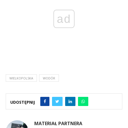
ad
WIELKOPOLSKA
WODÓR
UDOSTĘPNIJ
MATERIAŁ PARTNERA