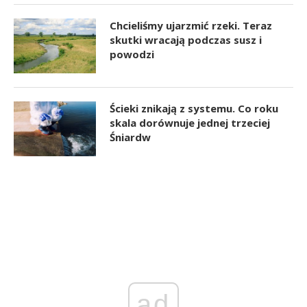
Chcieliśmy ujarzmić rzeki. Teraz
skutki wracają podczas susz i
powodzi
Ścieki znikają z systemu. Co roku
skala dorównuje jednej trzeciej
Śniardw
ad