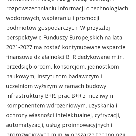
rozpowszechnianiu informacji o technologiach
wodorowych, wspieraniu i promocji
podmiotów gospodarczych. W przyszłej
perspektywie Funduszy Europejskich na lata
2021-2027 ma zostać kontynuowane wsparcie
finansowe działalności B+R dedykowane m.in.
przedsiębiorcom, konsorcjom, jednostkom
naukowym, instytutom badawczym i
uczelniom wyższym w ramach budowy
infrastruktury B+R, prac B+R z możliwym
komponentem wdrożeniowym, uzyskania i
ochrony własności intelektualnej, cyfryzacji,
automatyzacji, usług proinnowacyjnych i
prorozwojowych m.in. w obszarze technologii