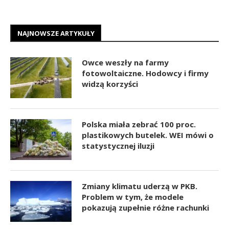
NAJNOWSZE ARTYKUŁY
Owce weszły na farmy
fotowoltaiczne. Hodowcy i firmy
widzą korzyści
Polska miała zebrać 100 proc.
plastikowych butelek. WEI mówi o
statystycznej iluzji
Zmiany klimatu uderzą w PKB.
Problem w tym, że modele
pokazują zupełnie różne rachunki