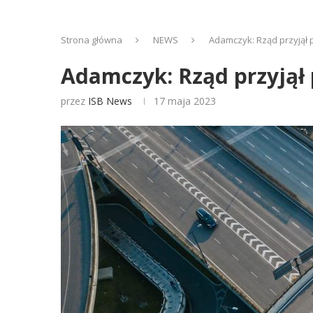
Strona główna
NEWS
Adamczyk: Rząd przyjął p
Adamczyk: Rząd przyjął 
przez
ISB News
17 maja 2023