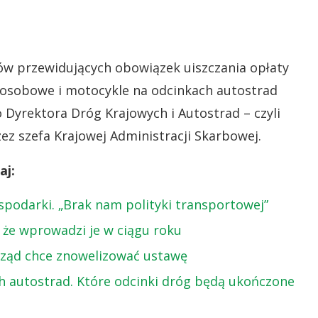
sów przewidujących obowiązek uiszczania opłaty
 osobowe i motocykle na odcinkach autostrad
Dyrektora Dróg Krajowych i Autostrad – czyli
ez szefa Krajowej Administracji Skarbowej.
aj:
podarki. „Brak nam polityki transportowej”
 że wprowadzi je w ciągu roku
 Rząd chce znowelizować ustawę
h autostrad. Które odcinki dróg będą ukończone