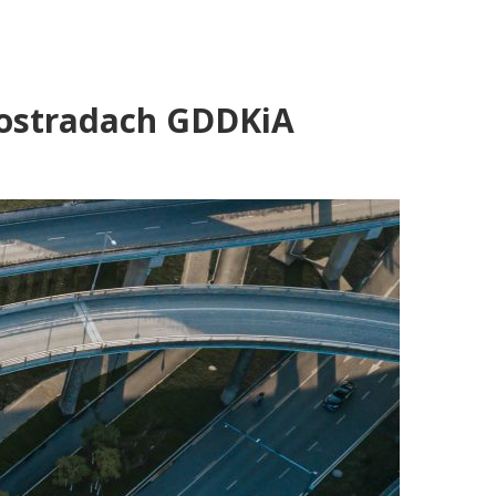
utostradach GDDKiA