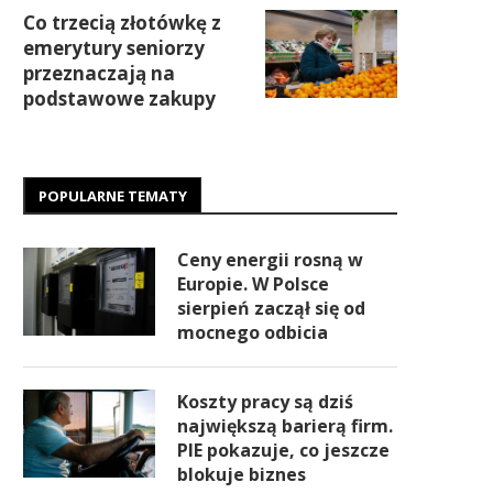
Co trzecią złotówkę z
emerytury seniorzy
przeznaczają na
podstawowe zakupy
POPULARNE TEMATY
Ceny energii rosną w
Europie. W Polsce
sierpień zaczął się od
mocnego odbicia
Koszty pracy są dziś
największą barierą firm.
PIE pokazuje, co jeszcze
blokuje biznes