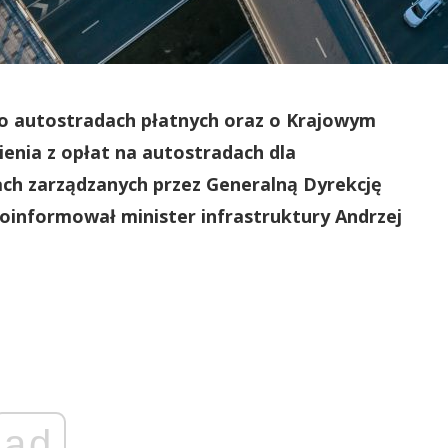
y o autostradach płatnych oraz o Krajowym
enia z opłat na autostradach dla
h zarządzanych przez Generalną Dyrekcję
oinformował minister infrastruktury Andrzej
ad