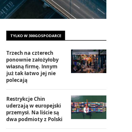
TYLKO W 300GOSPODARCE
Trzech na czterech
ponownie założyłoby
własną firmę. Innym
już tak łatwo jej nie
polecają
Restrykcje Chin
uderzają w europejski
przemysł. Na liście są
dwa podmioty z Polski