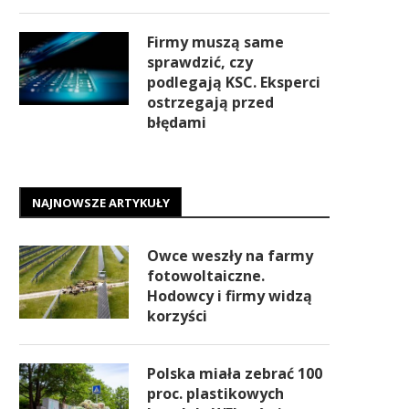
Firmy muszą same
sprawdzić, czy
podlegają KSC. Eksperci
ostrzegają przed
błędami
NAJNOWSZE ARTYKUŁY
Owce weszły na farmy
fotowoltaiczne.
Hodowcy i firmy widzą
korzyści
Polska miała zebrać 100
proc. plastikowych