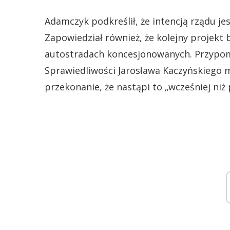
Adamczyk podkreślił, że intencją rządu jest
Zapowiedział również, że kolejny projekt b
autostradach koncesjonowanych. Przypomn
Sprawiedliwości Jarosława Kaczyńskiego ma
przekonanie, że nastąpi to „wcześniej niż 