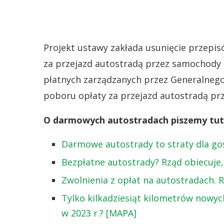
Projekt ustawy zakłada usunięcie przepi
za przejazd autostradą przez samochody
płatnych zarządzanych przez Generalnego 
poboru opłaty za przejazd autostradą prz
O darmowych autostradach piszemy tut
Darmowe autostrady to straty dla gos
Bezpłatne autostrady? Rząd obiecuje,
Zwolnienia z opłat na autostradach.
Tylko kilkadziesiąt kilometrów nowyc
w 2023 r.? [MAPA]