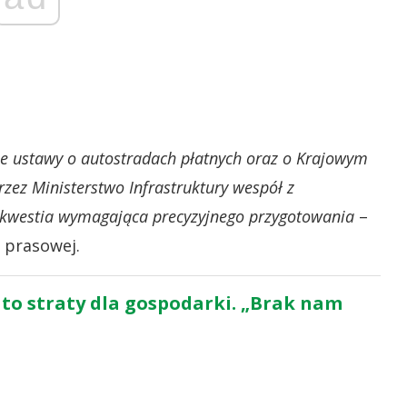
nie ustawy o autostradach płatnych oraz o Krajowym
ez Ministerstwo Infrastruktury wespół z
 kwestia wymagająca precyzyjnego przygotowania
–
 prasowej.
o straty dla gospodarki. „Brak nam