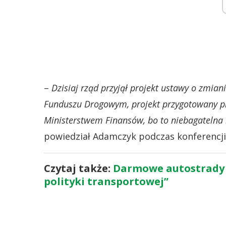
–
Dzisiaj rząd przyjął projekt ustawy o zmia
Funduszu Drogowym, projekt przygotowany prz
Ministerstwem Finansów, bo to niebagatelna
powiedział Adamczyk podczas konferencji
Czytaj także:
Darmowe autostrady t
polityki transportowej”