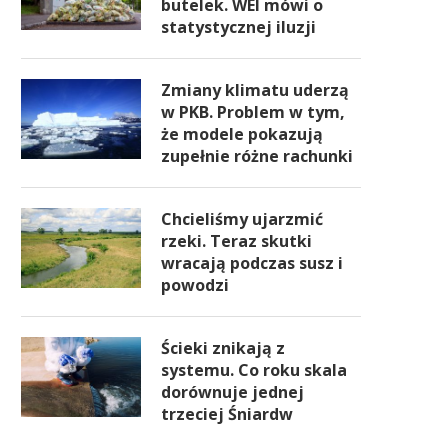
butelek. WEI mówi o
statystycznej iluzji
Zmiany klimatu uderzą
w PKB. Problem w tym,
że modele pokazują
zupełnie różne rachunki
Chcieliśmy ujarzmić
rzeki. Teraz skutki
wracają podczas susz i
powodzi
Ścieki znikają z
systemu. Co roku skala
dorównuje jednej
trzeciej Śniardw