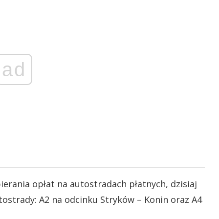
ad
ierania opłat na autostradach płatnych, dzisiaj
ostrady: A2 na odcinku Stryków – Konin oraz A4