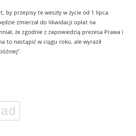
, by przepisy te weszły w życie od 1 lipca.
ędzie zmierzał do likwidacji opłat na
iał, że zgodnie z zapowiedzią prezesa Prawa i
 to nastąpić w ciągu roku, ale wyraził
później”.
ad