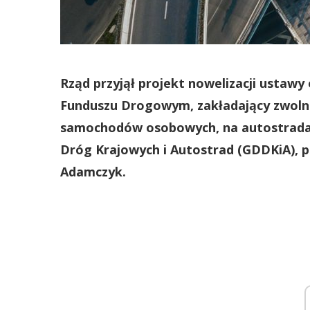
Rząd przyjął projekt nowelizacji ustaw
Funduszu Drogowym, zakładający zwolni
samochodów osobowych, na autostradac
Dróg Krajowych i Autostrad (GDDKiA), p
Adamczyk.