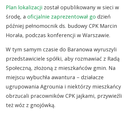
Plan lokalizacji
został opublikowany w sieci w
środę, a
oficjalnie zaprezentował go
dzień
później pełnomocnik ds. budowy CPK Marcin
Horała, podczas konferencji w Warszawie.
W tym samym czasie do Baranowa wyruszyli
przedstawiciele spółki, aby rozmawiać z Radą
Społeczną, złożoną z mieszkańców gmin. Na
miejscu wybuchła awantura – działacze
ugrupowania Agrounia i niektórzy mieszkańcy
obrzucali pracowników CPK jajkami, przywieźli
też wóz z gnojówką.