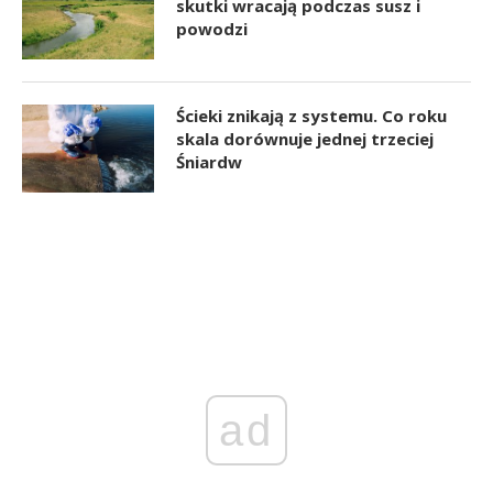
skutki wracają podczas susz i
powodzi
Ścieki znikają z systemu. Co roku
skala dorównuje jednej trzeciej
Śniardw
ad