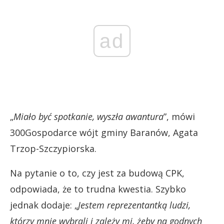
ad
„
Miało być spotkanie, wyszła awantura
”, mówi
300Gospodarce wójt gminy Baranów, Agata
Trzop-Szczypiorska.
Na pytanie o to, czy jest za budową CPK,
odpowiada, że to trudna kwestia. Szybko
jednak dodaje: „
Jestem reprezentantką ludzi,
którzy mnie wybrali i zależy mi, żeby na godnych