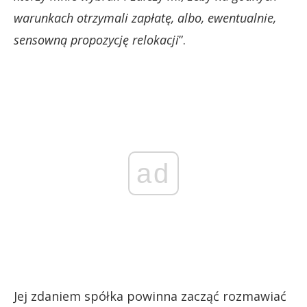
warunkach otrzymali zapłatę, albo, ewentualnie,
sensowną propozycję relokacji
”.
ad
Jej zdaniem spółka powinna zacząć rozmawiać