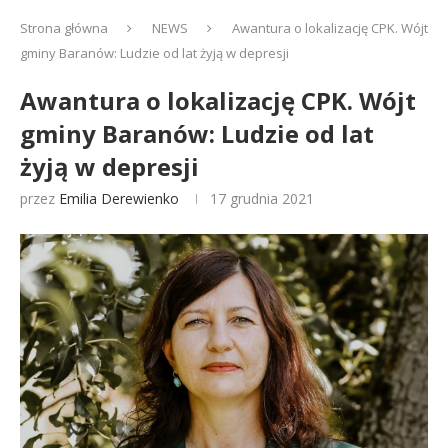
Strona główna
NEWS
Awantura o lokalizację CPK. Wójt
gminy Baranów: Ludzie od lat żyją w depresji
Awantura o lokalizację CPK. Wójt
gminy Baranów: Ludzie od lat
żyją w depresji
przez
Emilia Derewienko
17 grudnia 2021