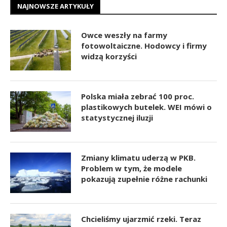
NAJNOWSZE ARTYKUŁY
Owce weszły na farmy
fotowoltaiczne. Hodowcy i firmy
widzą korzyści
Polska miała zebrać 100 proc.
plastikowych butelek. WEI mówi o
statystycznej iluzji
Zmiany klimatu uderzą w PKB.
Problem w tym, że modele
pokazują zupełnie różne rachunki
Chcieliśmy ujarzmić rzeki. Teraz