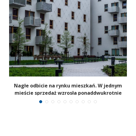
b
Nagłe odbicie na rynku mieszkań. W jednym
mieście sprzedaż wzrosła ponaddwukrotnie