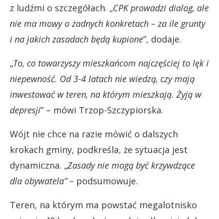
z ludźmi o szczegółach. „
CPK prowadzi dialog, ale
nie ma mowy o żadnych konkretach – za ile grunty
i na jakich zasadach będą kupione
”, dodaje.
„
To, co towarzyszy mieszkańcom najczęściej to lęk i
niepewność. Od 3-4 latach nie wiedzą, czy mają
inwestować w teren, na którym mieszkają. Żyją w
depresji
” – mówi Trzop-Szczypiorska.
Wójt nie chce na razie mówić o dalszych
krokach gminy, podkreśla, że sytuacja jest
dynamiczna. „
Zasady nie mogą być krzywdzące
dla obywatela” –
podsumowuje.
Teren, na którym ma powstać megalotnisko