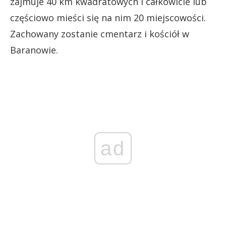
zajmuje 40 km kwadratowych i całkowicie lub
częściowo mieści się na nim 20 miejscowości.
Zachowany zostanie cmentarz i kościół w
Baranowie.
ad