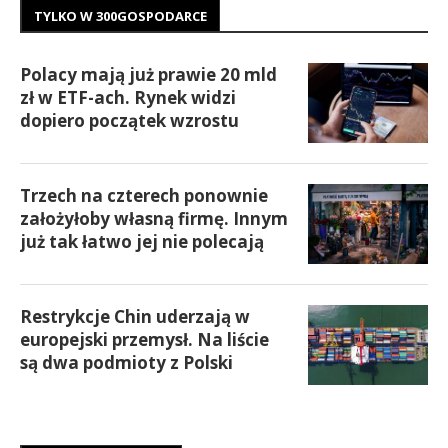
TYLKO W 300GOSPODARCE
Polacy mają już prawie 20 mld
zł w ETF-ach. Rynek widzi
dopiero początek wzrostu
Trzech na czterech ponownie
założyłoby własną firmę. Innym
już tak łatwo jej nie polecają
Restrykcje Chin uderzają w
europejski przemysł. Na liście
są dwa podmioty z Polski