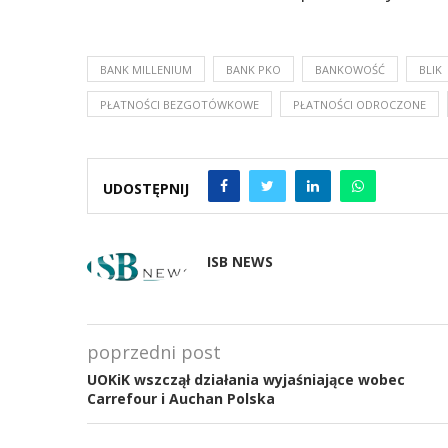
BANK MILLENIUM
BANK PKO
BANKOWOŚĆ
BLIK
PŁATNOŚCI BEZGOTÓWKOWE
PŁATNOŚCI ODROCZONE
UDOSTĘPNIJ
ISB NEWS
poprzedni post
UOKiK wszczął działania wyjaśniające wobec
Carrefour i Auchan Polska