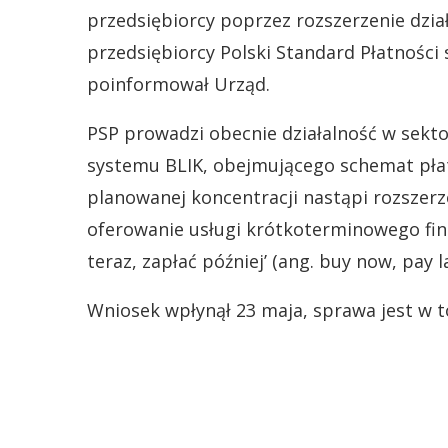
przedsiębiorcy poprzez rozszerzenie dział
przedsiębiorcy Polski Standard Płatności s
poinformował Urząd.
PSP prowadzi obecnie działalność w sekto
systemu BLIK, obejmującego schemat płat
planowanej koncentracji nastąpi rozszerz
oferowanie usługi krótkoterminowego fin
teraz, zapłać później’ (ang. buy now, pay l
Wniosek wpłynął 23 maja, sprawa jest w t