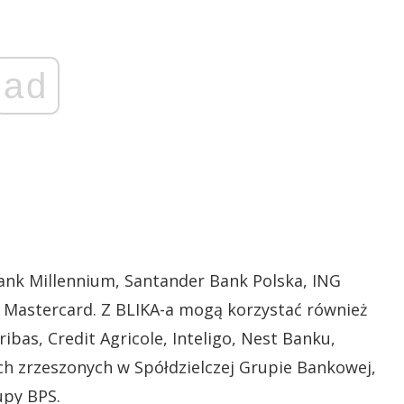
ad
Bank Millennium, Santander Bank Polska, ING
z Mastercard. Z BLIKA-a mogą korzystać również
ibas, Credit Agricole, Inteligo, Nest Banku,
h zrzeszonych w Spółdzielczej Grupie Bankowej,
upy BPS.