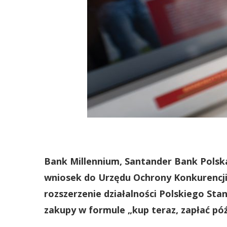
Bank Millennium, Santander Bank Polsk
wniosek do Urzędu Ochrony Konkurencj
rozszerzenie działalności Polskiego Sta
zakupy w formule „kup teraz, zapłać póź