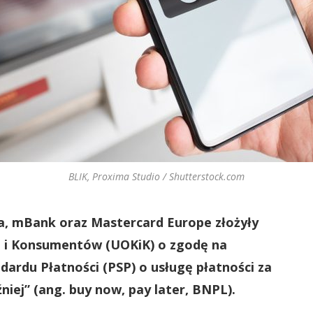
BLIK, Proxima Studio / Shutterstock.com
a, mBank oraz Mastercard Europe złożyły
i i Konsumentów (UOKiK) o zgodę na
ndardu Płatności (PSP) o usługę płatności za
niej” (ang. buy now, pay later, BNPL).