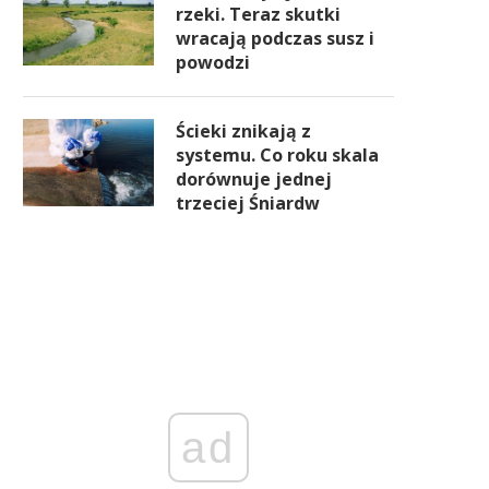
rzeki. Teraz skutki
wracają podczas susz i
powodzi
Ścieki znikają z
systemu. Co roku skala
dorównuje jednej
trzeciej Śniardw
ad