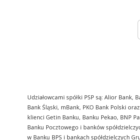
Udziałowcami spółki PSP są: Alior Bank, 
Bank Śląski, mBank, PKO Bank Polski ora
klienci Getin Banku, Banku Pekao, BNP Par
Banku Pocztowego i banków spółdzielczyc
w Banku BPS i bankach spółdzielczych Gr