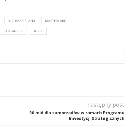
ING BANK ŚLĄSKI
MASTERCARD
SANTANDER
UOKIK
następny post
30 mld dla samorządów w ramach Programu
Inwestycji Strategicznych