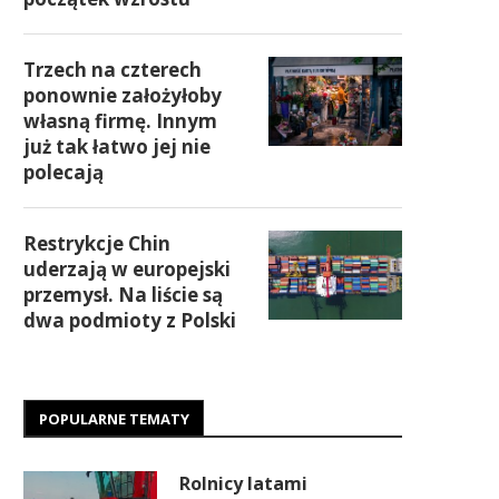
Trzech na czterech
ponownie założyłoby
własną firmę. Innym
już tak łatwo jej nie
polecają
Restrykcje Chin
uderzają w europejski
przemysł. Na liście są
dwa podmioty z Polski
POPULARNE TEMATY
Rolnicy latami