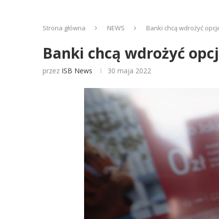
Strona główna
NEWS
Banki chcą wdrożyć opcję
Banki chcą wdrożyć opcję
przez
ISB News
30 maja 2022