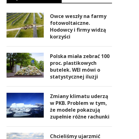
Owce weszły na farmy
fotowoltaiczne.
Hodowcy i firmy widzą
korzyści
Polska miała zebrać 100
proc. plastikowych
butelek. WEI mówi o
statystycznej iluzji
Zmiany klimatu uderzą
w PKB. Problem w tym,
że modele pokazują
zupełnie różne rachunki
Chcieliśmy ujarzmić