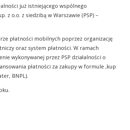
alności już istniejącego wspólnego
p. z o.o. z siedzibą w Warszawie (PSP) –
rze płatności mobilnych poprzez organizację
niczy oraz system płatności. W ramach
enie wykonywanej przez PSP działalności o
ansowania płatności za zakupy w formule ‚kup
ater, BNPL).
oku.