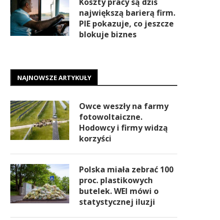
Koszty pracy są dziś
największą barierą firm.
PIE pokazuje, co jeszcze
blokuje biznes
NAJNOWSZE ARTYKUŁY
Owce weszły na farmy
fotowoltaiczne.
Hodowcy i firmy widzą
korzyści
Polska miała zebrać 100
proc. plastikowych
butelek. WEI mówi o
statystycznej iluzji