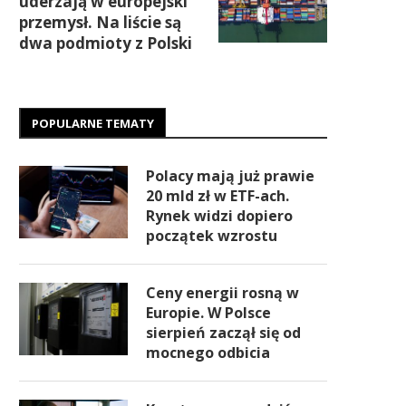
uderzają w europejski
przemysł. Na liście są
dwa podmioty z Polski
POPULARNE TEMATY
Polacy mają już prawie
20 mld zł w ETF-ach.
Rynek widzi dopiero
początek wzrostu
Ceny energii rosną w
Europie. W Polsce
sierpień zaczął się od
mocnego odbicia