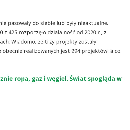
e pasowały do siebie lub były nieaktualne.
 z 425 rozpoczęło działalność od 2020 r., z
ach. Wiadomo, że trzy projekty zostały
e obecnie realizowanych jest 294 projektów, a co
znie ropa, gaz i węgiel. Świat spogląda w