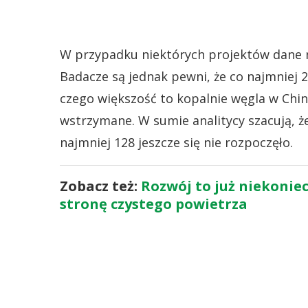
W przypadku niektórych projektów dane ni
Badacze są jednak pewni, że co najmniej 20
czego większość to kopalnie węgla w Chin
wstrzymane. W sumie analitycy szacują, ż
najmniej 128 jeszcze się nie rozpoczęło.
Zobacz też:
Rozwój to już niekoniec
stronę czystego powietrza