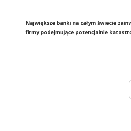
Największe banki na całym świecie zai
firmy podejmujące potencjalnie katastr