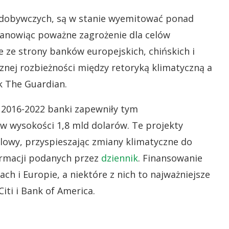
wydobywczych, są w stanie wyemitować ponad
tanowiąc poważne zagrożenie dla celów
e ze strony banków europejskich, chińskich i
nej rozbieżności między retoryką klimatyczną a
k The Guardian.
 2016-2022 banki zapewniły tym
 wysokości 1,8 mld dolarów. Te projekty
owy, przyspieszając zmiany klimatyczne do
ormacji podanych przez
dziennik
. Finansowanie
h i Europie, a niektóre z nich to najważniejsze
iti i Bank of America.