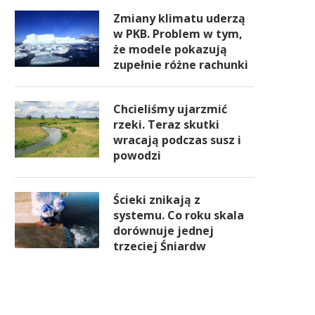
Zmiany klimatu uderzą
w PKB. Problem w tym,
że modele pokazują
zupełnie różne rachunki
Chcieliśmy ujarzmić
rzeki. Teraz skutki
wracają podczas susz i
powodzi
Ścieki znikają z
systemu. Co roku skala
dorównuje jednej
trzeciej Śniardw