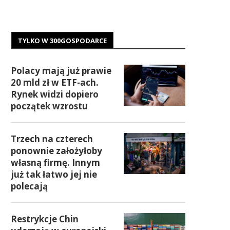
TYLKO W 300GOSPODARCE
Polacy mają już prawie
20 mld zł w ETF-ach.
Rynek widzi dopiero
początek wzrostu
Trzech na czterech
ponownie założyłoby
własną firmę. Innym
już tak łatwo jej nie
polecają
Restrykcje Chin