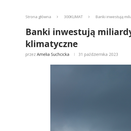
Strona główna
300KLIMAT
Banki inwestują mil
Banki inwestują miliard
klimatyczne
przez
Amelia Suchcicka
31 października 2023