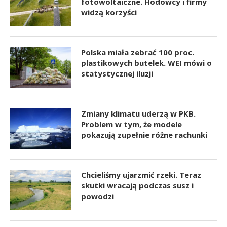
fotowoltaiczne. Hodowcy i firmy
widzą korzyści
Polska miała zebrać 100 proc.
plastikowych butelek. WEI mówi o
statystycznej iluzji
Zmiany klimatu uderzą w PKB.
Problem w tym, że modele
pokazują zupełnie różne rachunki
Chcieliśmy ujarzmić rzeki. Teraz
skutki wracają podczas susz i
powodzi