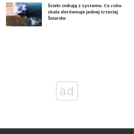
Ścieki znikają z systemu. Co roku
skala dorównuje jednej trzeciej
Śniardw
ad