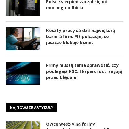
Polsce sierpień zaczął się od
mocnego odbicia
Koszty pracy są dziś największą
barierą firm. PIE pokazuje, co
jeszcze blokuje biznes
Firmy muszą same sprawdzić, czy
podlegają KSC. Eksperci ostrzegają
przed błędami
NAJNOWSZE ARTYKUŁY
Owce weszły na farmy