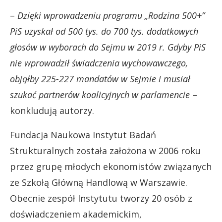
–
Dzięki wprowadzeniu programu „Rodzina 500+”
PiS uzyskał od 500 tys. do 700 tys. dodatkowych
głosów w wyborach do Sejmu w 2019 r. Gdyby PiS
nie wprowadził świadczenia wychowawczego,
objąłby 225-227 mandatów w Sejmie i musiał
szukać partnerów koalicyjnych w parlamencie
–
konkludują autorzy.
Fundacja Naukowa Instytut Badań
Strukturalnych została założona w 2006 roku
przez grupę młodych ekonomistów związanych
ze Szkołą Główną Handlową w Warszawie.
Obecnie zespół Instytutu tworzy 20 osób z
doświadczeniem akademickim,