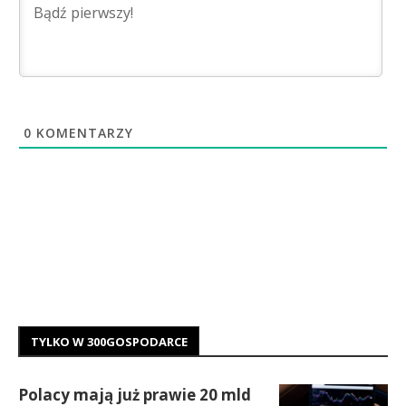
0
KOMENTARZY
TYLKO W 300GOSPODARCE
Polacy mają już prawie 20 mld