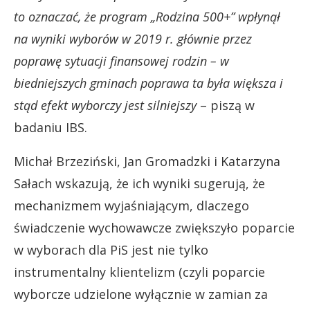
to oznaczać, że program „Rodzina 500+” wpłynął
na wyniki wyborów w 2019 r. głównie przez
poprawę sytuacji finansowej rodzin – w
biedniejszych gminach poprawa ta była większa i
stąd efekt wyborczy jest silniejszy
– piszą w
badaniu IBS.
Michał Brzeziński, Jan Gromadzki i Katarzyna
Sałach wskazują, że ich wyniki sugerują, że
mechanizmem wyjaśniającym, dlaczego
świadczenie wychowawcze zwiększyło poparcie
w wyborach dla PiS jest nie tylko
instrumentalny klientelizm (czyli poparcie
wyborcze udzielone wyłącznie w zamian za