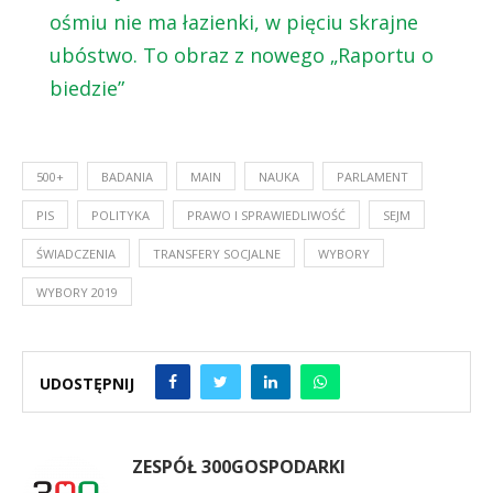
ośmiu nie ma łazienki, w pięciu skrajne
ubóstwo. To obraz z nowego „Raportu o
biedzie”
500+
BADANIA
MAIN
NAUKA
PARLAMENT
PIS
POLITYKA
PRAWO I SPRAWIEDLIWOŚĆ
SEJM
ŚWIADCZENIA
TRANSFERY SOCJALNE
WYBORY
WYBORY 2019
UDOSTĘPNIJ
ZESPÓŁ 300GOSPODARKI