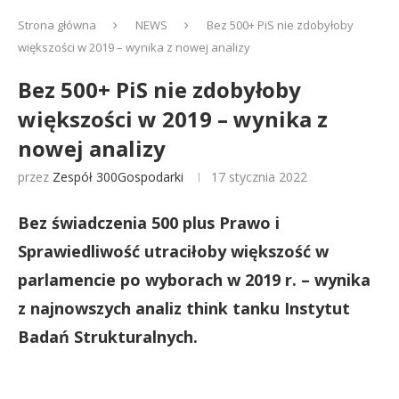
Strona główna
NEWS
Bez 500+ PiS nie zdobyłoby
większości w 2019 – wynika z nowej analizy
Bez 500+ PiS nie zdobyłoby
większości w 2019 – wynika z
nowej analizy
przez
Zespół 300Gospodarki
17 stycznia 2022
Bez świadczenia 500 plus Prawo i
Sprawiedliwość utraciłoby większość w
parlamencie po wyborach w 2019 r. – wynika
z najnowszych analiz think tanku Instytut
Badań Strukturalnych.