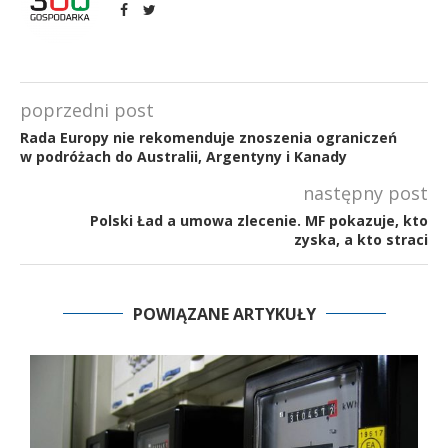
poprzedni post
Rada Europy nie rekomenduje znoszenia ograniczeń
w podróżach do Australii, Argentyny i Kanady
następny post
Polski Ład a umowa zlecenie. MF pokazuje, kto
zyska, a kto straci
POWIĄZANE ARTYKUŁY