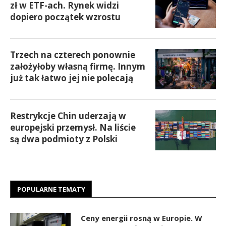
zł w ETF-ach. Rynek widzi
dopiero początek wzrostu
Trzech na czterech ponownie
założyłoby własną firmę. Innym
już tak łatwo jej nie polecają
Restrykcje Chin uderzają w
europejski przemysł. Na liście
są dwa podmioty z Polski
POPULARNE TEMATY
Ceny energii rosną w Europie. W