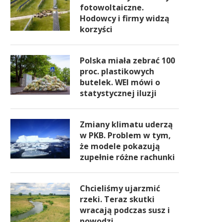
fotowoltaiczne.
Hodowcy i firmy widzą
korzyści
Polska miała zebrać 100
proc. plastikowych
butelek. WEI mówi o
statystycznej iluzji
Zmiany klimatu uderzą
w PKB. Problem w tym,
że modele pokazują
zupełnie różne rachunki
Chcieliśmy ujarzmić
rzeki. Teraz skutki
wracają podczas susz i
powodzi