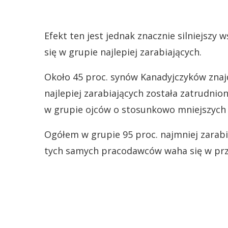
Efekt ten jest jednak znacznie silniejszy
się w grupie najlepiej zarabiających.
Około 45 proc. synów Kanadyjczyków znajd
najlepiej zarabiających została zatrudnio
w grupie ojców o stosunkowo mniejszych 
Ogółem w grupie 95 proc. najmniej zarabi
tych samych pracodawców waha się w przed