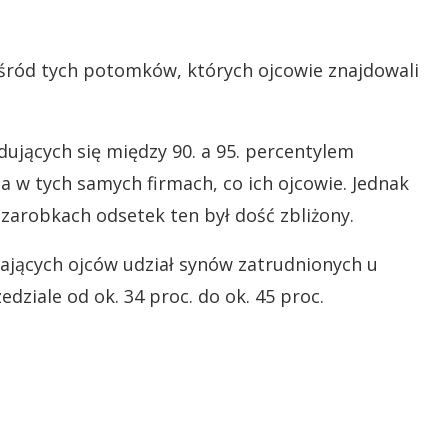
 wśród tych potomków, których ojcowie znajdowali
ujących się między 90. a 95. percentylem
na w tych samych firmach, co ich ojcowie. Jednak
zarobkach odsetek ten był dość zbliżony.
ających ojców udział synów zatrudnionych u
ziale od ok. 34 proc. do ok. 45 proc.