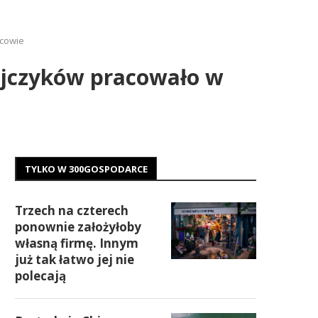
jcowie
yjczyków pracowało w
TYLKO W 300GOSPODARCE
Trzech na czterech
ponownie założyłoby
własną firmę. Innym
już tak łatwo jej nie
polecają