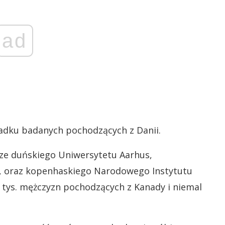
ad
adku badanych pochodzących z Danii.
ze duńskiego Uniwersytetu Aarhus,
, oraz kopenhaskiego Narodowego Instytutu
 tys. mężczyzn pochodzących z Kanady i niemal