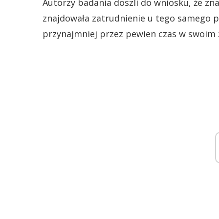
Autorzy badania doszli do wniosku, że z
znajdowała zatrudnienie u tego samego p
przynajmniej przez pewien czas w swoim ż