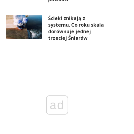
Ścieki znikają z
systemu. Co roku skala
dorównuje jednej
trzeciej Śniardw
ad