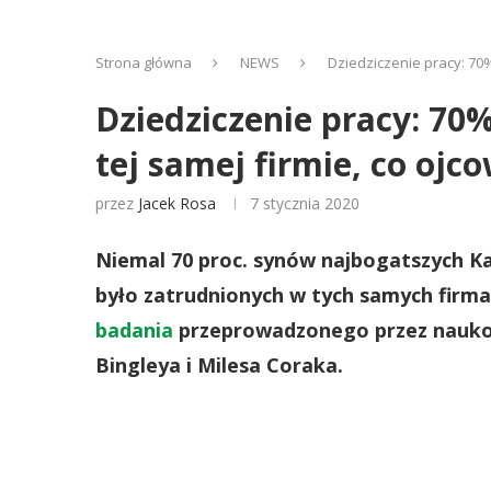
Strona główna
NEWS
Dziedziczenie pracy: 70
Dziedziczenie pracy: 7
tej samej firmie, co ojc
przez
Jacek Rosa
7 stycznia 2020
Niemal 70 proc. synów najbogatszych Ka
było zatrudnionych w tych samych firmac
badania
przeprowadzonego przez nauko
Bingleya i Milesa Coraka.