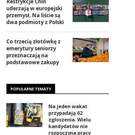
Restrykcje Chin
uderzają w europejski
przemysł. Na liście są
dwa podmioty z Polski
Co trzecią złotówkę z
emerytury seniorzy
przeznaczają na
podstawowe zakupy
POPULARNE TEMATY
Na jeden wakat
przypadają 62
zgłoszenia. Wielu
kandydatów nie
rozpoczyna pracy