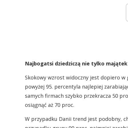
Najbogatsi dziedziczą nie tylko majątek
Skokowy wzrost widoczny jest dopiero w 
powyżej 95. percentyla najlepiej zarabia
samych firmach szybko przekracza 50 proc
osiągnąć aż 70 proc.
W przypadku Danii trend jest podobny, cho