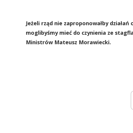
Jeżeli rząd nie zaproponowałby działań o
moglibyśmy mieć do czynienia ze stagfl
Ministrów Mateusz Morawiecki.