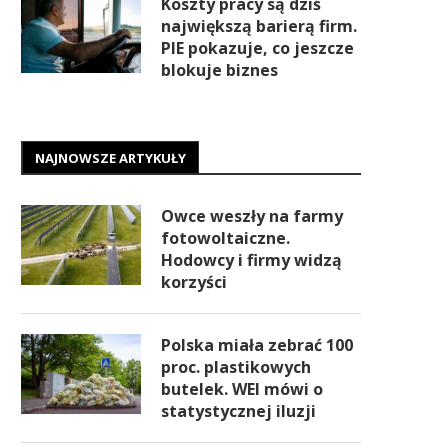
Koszty pracy są dziś
największą barierą firm.
PIE pokazuje, co jeszcze
blokuje biznes
NAJNOWSZE ARTYKUŁY
Owce weszły na farmy
fotowoltaiczne.
Hodowcy i firmy widzą
korzyści
Polska miała zebrać 100
proc. plastikowych
butelek. WEI mówi o
statystycznej iluzji