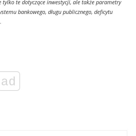
 tylko te dotyczące inwestycji, ale także parametry
systemu bankowego, długu publicznego, deficytu
.
ad