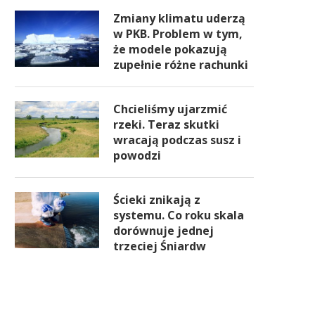
Zmiany klimatu uderzą
w PKB. Problem w tym,
że modele pokazują
zupełnie różne rachunki
Chcieliśmy ujarzmić
rzeki. Teraz skutki
wracają podczas susz i
powodzi
Ścieki znikają z
systemu. Co roku skala
dorównuje jednej
trzeciej Śniardw