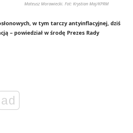
Mateusz Morawiecki. Fot: Krystian Maj/KPRM
słonowych, w tym tarczy antyinflacyjnej, dziś
acją – powiedział w środę Prezes Rady
ad