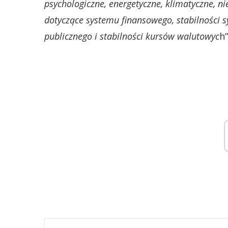
psychologiczne, energetyczne, klimatyczne, nie
dotyczące systemu finansowego, stabilności 
publicznego i stabilności kursów walutowyc
h”