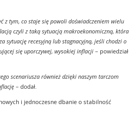
yć z tym, co staje się powoli doświadczeniem wielu
gflacją czyli z taką sytuacją makroekonomiczną, która
a sytuację recesyjną lub stagnacyjną, jeśli chodzi o
ącej się uporczywej, wysokiej inflacji
– powiedział
 tego scenariusza również dzięki naszym tarczom
flację
– dodał.
nowych i jednoczesne dbanie o stabilność