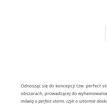
Odnosząc się do koncepcji tzw. perfect sto
obszarach, prowadzącej do wyhamowania g
mówią o perfect storm, czyli o sztormie dosko