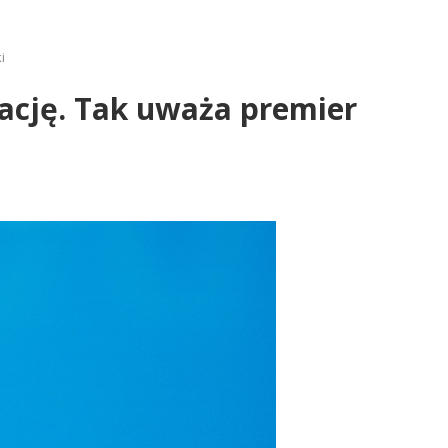
i
ację. Tak uważa premier