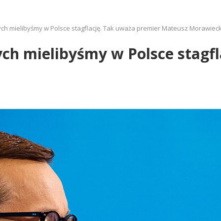
ch mielibyśmy w Polsce stagflację. Tak uważa premier Mateusz Morawieck
ch mielibyśmy w Polsce stagfl