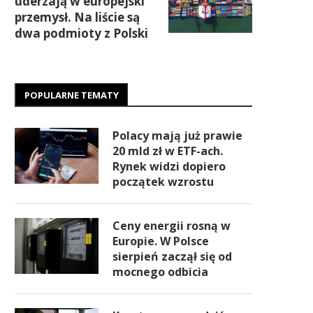
uderzają w europejski
przemysł. Na liście są
dwa podmioty z Polski
POPULARNE TEMATY
Polacy mają już prawie
20 mld zł w ETF-ach.
Rynek widzi dopiero
początek wzrostu
Ceny energii rosną w
Europie. W Polsce
sierpień zaczął się od
mocnego odbicia