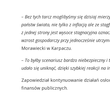
– Bez tych tarcz moglibyśmy się dzisiaj mierz
państw świata, nie tylko z inflacją ale ze sta
z jednej strony jest wysoce stagnacyjna oznacz
wzrost gospodarczy przy jednocześnie utrzymuj
Morawiecki w Karpaczu.
– To byłby scenariusz bardzo niebezpieczny i
udało się uniknąć, dzięki szybkiej reakcji na in
Zapowiedział kontynuowanie działań osło
finansów publicznych.