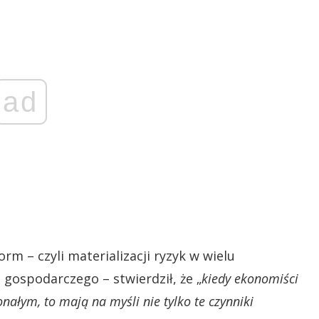
ad
rm – czyli materializacji ryzyk w wielu
ospodarczego – stwierdził, że „
kiedy ekonomiści
nałym, to mają na myśli nie tylko te czynniki