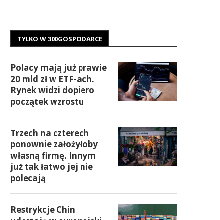
TYLKO W 300GOSPODARCE
Polacy mają już prawie
20 mld zł w ETF-ach.
Rynek widzi dopiero
początek wzrostu
Trzech na czterech
ponownie założyłoby
własną firmę. Innym
już tak łatwo jej nie
polecają
Restrykcje Chin