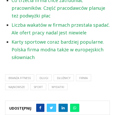
Co trzecia firma chce zatrudniać
pracowników. Część pracodawców planuje
też podwyżki płac
Liczba wakatów w firmach przestała spadać.
Ale ofert pracy nadal jest niewiele
Karty sportowe coraz bardziej popularne.
Polska firma modna także w europejskich
siłowniach
BRANŻA FITNESS
DŁUGI
DŁUŻNICY
FIRMA
NAJNOWSZE
SPORT
WYDATKI
UDOSTĘPNIJ