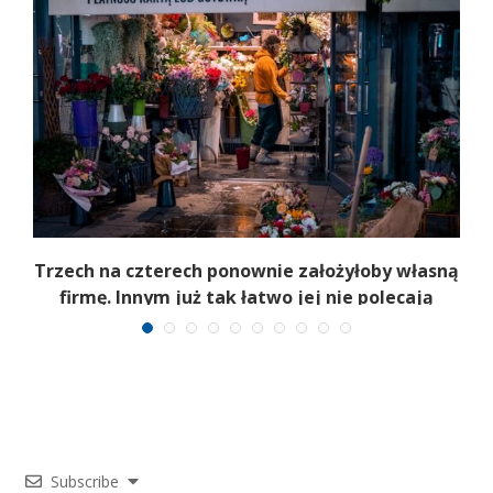
b
Trzech na czterech ponownie założyłoby własną
firmę. Innym już tak łatwo jej nie polecają
Subscribe