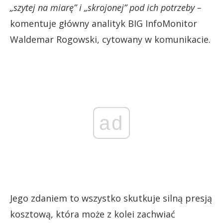
„szytej na miarę” i „skrojonej” pod ich potrzeby –
komentuje główny analityk BIG InfoMonitor
Waldemar Rogowski, cytowany w komunikacie.
ad
Jego zdaniem to wszystko skutkuje silną presją
kosztową, która może z kolei zachwiać