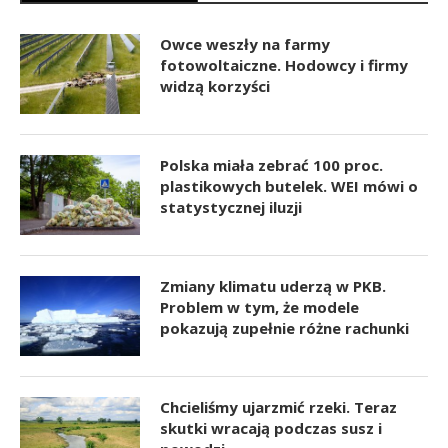
Owce weszły na farmy
fotowoltaiczne. Hodowcy i firmy
widzą korzyści
Polska miała zebrać 100 proc.
plastikowych butelek. WEI mówi o
statystycznej iluzji
Zmiany klimatu uderzą w PKB.
Problem w tym, że modele
pokazują zupełnie różne rachunki
Chcieliśmy ujarzmić rzeki. Teraz
skutki wracają podczas susz i