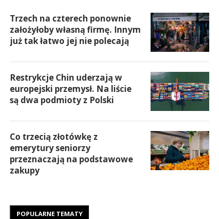
Trzech na czterech ponownie
założyłoby własną firmę. Innym
już tak łatwo jej nie polecają
Restrykcje Chin uderzają w
europejski przemysł. Na liście
są dwa podmioty z Polski
Co trzecią złotówkę z
emerytury seniorzy
przeznaczają na podstawowe
zakupy
POPULARNE TEMATY