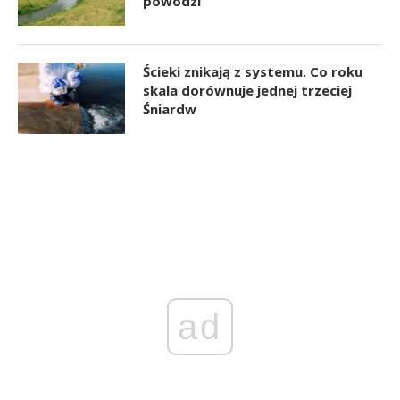
powodzi
Ścieki znikają z systemu. Co roku
skala dorównuje jednej trzeciej
Śniardw
ad