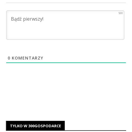
500
0
KOMENTARZY
TYLKO W 300GOSPODARCE