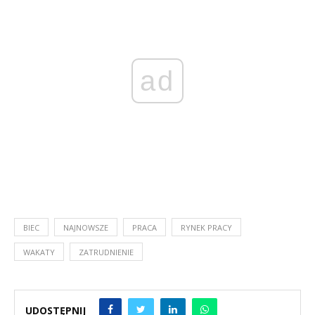
ad
BIEC
NAJNOWSZE
PRACA
RYNEK PRACY
WAKATY
ZATRUDNIENIE
UDOSTĘPNIJ