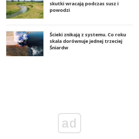
skutki wracają podczas susz i
powodzi
Ścieki znikają z systemu. Co roku
skala dorównuje jednej trzeciej
Śniardw
ad