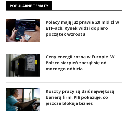
POPULARNE TEMATY
Polacy mają już prawie 20 mld zł w
ETF-ach. Rynek widzi dopiero
początek wzrostu
Ceny energii rosną w Europie. W
Polsce sierpień zaczął się od
mocnego odbicia
Koszty pracy są dziś największą
barierą firm. PIE pokazuje, co
jeszcze blokuje biznes