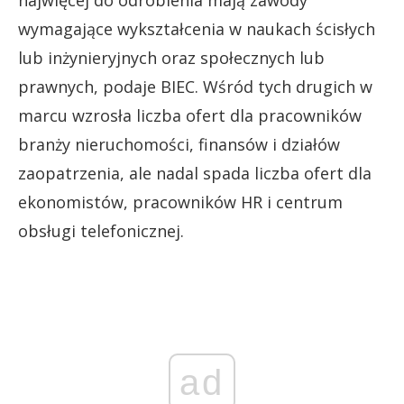
najwięcej do odrobienia mają zawody
wymagające wykształcenia w naukach ścisłych
lub inżynieryjnych oraz społecznych lub
prawnych, podaje BIEC. Wśród tych drugich w
marcu wzrosła liczba ofert dla pracowników
branży nieruchomości, finansów i działów
zaopatrzenia, ale nadal spada liczba ofert dla
ekonomistów, pracowników HR i centrum
obsługi telefonicznej.
ad