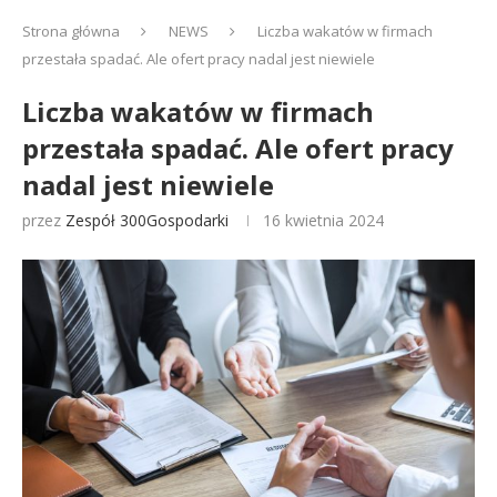
Strona główna
NEWS
Liczba wakatów w firmach
przestała spadać. Ale ofert pracy nadal jest niewiele
Liczba wakatów w firmach
przestała spadać. Ale ofert pracy
nadal jest niewiele
przez
Zespół 300Gospodarki
16 kwietnia 2024