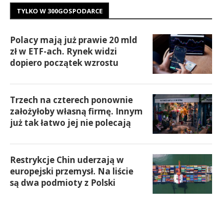
TYLKO W 300GOSPODARCE
Polacy mają już prawie 20 mld
zł w ETF-ach. Rynek widzi
dopiero początek wzrostu
Trzech na czterech ponownie
założyłoby własną firmę. Innym
już tak łatwo jej nie polecają
Restrykcje Chin uderzają w
europejski przemysł. Na liście
są dwa podmioty z Polski