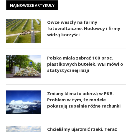
NAJNOWSZE ARTYKUŁY
Owce weszły na farmy
fotowoltaiczne. Hodowcy i firmy
widzą korzyści
Polska miała zebrać 100 proc.
plastikowych butelek. WEI mówi o
statystycznej iluzji
Zmiany klimatu uderzą w PKB.
Problem w tym, że modele
pokazują zupełnie różne rachunki
Chcieliśmy ujarzmić rzeki. Teraz