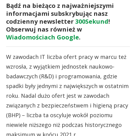
Bądź na bieżąco z najważniejszymi
informacjami subskrybując nasz
codzienny newsletter
300Sekund
!
Obserwuj nas również w
Wiadomościach Google
.
W zawodach IT liczba ofert pracy w marcu też
wzrosła, z wyjątkiem jednostek naukowo-
badawczych (R&D) i programowania, gdzie
spadki były jednymi z największych w ostatnim
roku. Nadal dużo ofert jest w zawodach
związanych z bezpieczeństwem i higieną pracy
(BHP) – liczba ta oscyluje wokół poziomu
niewiele niższego niż podczas historycznego
maksimum w końcu 2021 r.