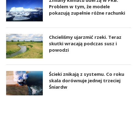
Problem w tym, że modele
pokazują zupełnie różne rachunki
Chcieliśmy ujarzmić rzeki. Teraz
skutki wracają podczas susz i
powodzi
Ścieki znikają z systemu. Co roku
skala dorównuje jednej trzeciej
Śniardw