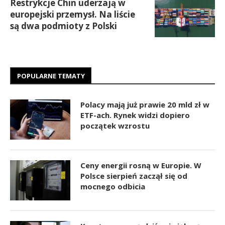
Restrykcje Chin uderzają w
europejski przemysł. Na liście
są dwa podmioty z Polski
POPULARNE TEMATY
Polacy mają już prawie 20 mld zł w
ETF-ach. Rynek widzi dopiero
początek wzrostu
Ceny energii rosną w Europie. W
Polsce sierpień zaczął się od
mocnego odbicia