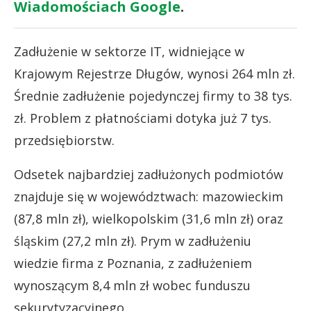
Wiadomościach Google
.
Zadłużenie w sektorze IT, widniejące w
Krajowym Rejestrze Długów, wynosi 264 mln zł.
Średnie zadłużenie pojedynczej firmy to 38 tys.
zł. Problem z płatnościami dotyka już 7 tys.
przedsiębiorstw.
Odsetek najbardziej zadłużonych podmiotów
znajduje się w województwach: mazowieckim
(87,8 mln zł), wielkopolskim (31,6 mln zł) oraz
śląskim (27,2 mln zł). Prym w zadłużeniu
wiedzie firma z Poznania, z zadłużeniem
wynoszącym 8,4 mln zł wobec funduszu
sekurytyzacyjnego.