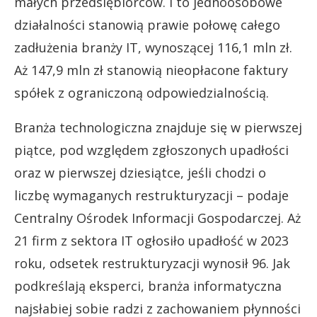
małych przedsiębiorców. I to jednoosobowe
działalności stanowią prawie połowę całego
zadłużenia branży IT, wynoszącej 116,1 mln zł.
Aż 147,9 mln zł stanowią nieopłacone faktury
spółek z ograniczoną odpowiedzialnością.
Branża technologiczna znajduje się w pierwszej
piątce, pod względem zgłoszonych upadłości
oraz w pierwszej dziesiątce, jeśli chodzi o
liczbę wymaganych restrukturyzacji – podaje
Centralny Ośrodek Informacji Gospodarczej. Aż
21 firm z sektora IT ogłosiło upadłość w 2023
roku, odsetek restrukturyzacji wynosił 96. Jak
podkreślają eksperci, branża informatyczna
najsłabiej sobie radzi z zachowaniem płynności