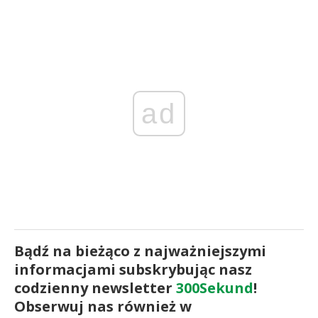
ad
Bądź na bieżąco z najważniejszymi
informacjami subskrybując nasz
codzienny newsletter
300Sekund
!
Obserwuj nas również w