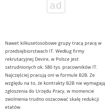
ad
Nawet kilkusetosobowe grupy tracą pracę w
przedsiębiorstwach IT. Według firmy
rekrutacyjnej Devire, w Polsce jest
zatrudnionych ok. 580 tys. pracowników IT.
Najczęściej pracują oni w formule B2B. Ze
względu na to, że kontrakty B2B nie wymagają
zgłoszenia do Urzędu Pracy, w momencie
zwolnienia trudno oszacować skalę redukcji
etatów.