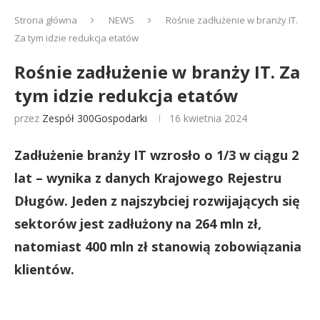
Strona główna
NEWS
Rośnie zadłużenie w branży IT.
Za tym idzie redukcja etatów
Rośnie zadłużenie w branży IT. Za
tym idzie redukcja etatów
przez
Zespół 300Gospodarki
16 kwietnia 2024
Zadłużenie branży IT wzrosło o 1/3 w ciągu 2
lat – wynika z danych Krajowego Rejestru
Długów. Jeden z najszybciej rozwijających się
sektorów jest zadłużony na 264 mln zł,
natomiast 400 mln zł stanowią zobowiązania
klientów.