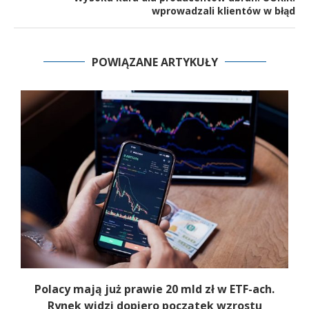
wprowadzali klientów w błąd
POWIĄZANE ARTYKUŁY
Polacy mają już prawie 20 mld zł w ETF-ach.
Rynek widzi dopiero początek wzrostu