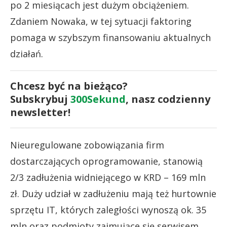
po 2 miesiącach jest dużym obciążeniem.
Zdaniem Nowaka, w tej sytuacji faktoring
pomaga w szybszym finansowaniu aktualnych
działań.
Chcesz być na bieżąco?
Subskrybuj
300Sekund
, nasz codzienny
newsletter!
Nieuregulowane zobowiązania firm
dostarczających oprogramowanie, stanowią
2/3 zadłużenia widniejącego w KRD – 169 mln
zł. Duży udział w zadłużeniu mają też hurtownie
sprzętu IT, których zaległości wynoszą ok. 35
mln oraz podmioty zajmujące się serwisem