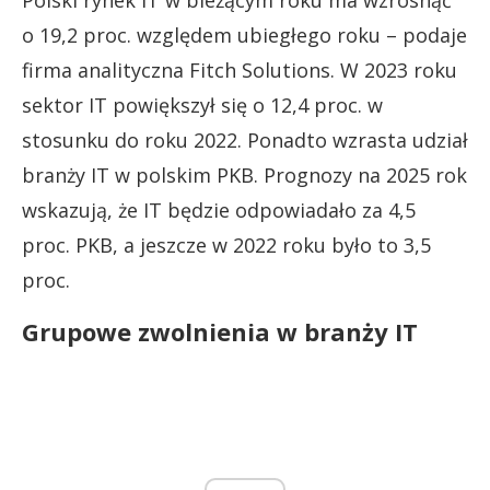
Polski rynek IT w bieżącym roku ma wzrosnąć
o 19,2 proc. względem ubiegłego roku – podaje
firma analityczna Fitch Solutions. W 2023 roku
sektor IT powiększył się o 12,4 proc. w
stosunku do roku 2022. Ponadto wzrasta udział
branży IT w polskim PKB. Prognozy na 2025 rok
wskazują, że IT będzie odpowiadało za 4,5
proc. PKB, a jeszcze w 2022 roku było to 3,5
proc.
Grupowe zwolnienia w branży IT