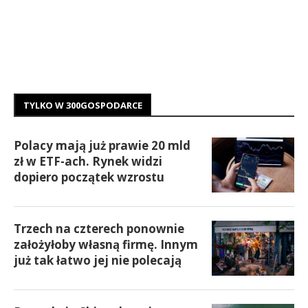
TYLKO W 300GOSPODARCE
Polacy mają już prawie 20 mld
zł w ETF-ach. Rynek widzi
dopiero początek wzrostu
Trzech na czterech ponownie
założyłoby własną firmę. Innym
już tak łatwo jej nie polecają