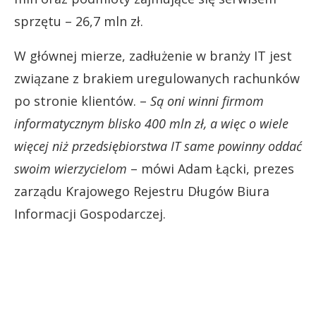
sprzętu – 26,7 mln zł.
W głównej mierze, zadłużenie w branży IT jest
związane z brakiem uregulowanych rachunków
po stronie klientów. –
Są oni winni firmom
informatycznym blisko 400 mln zł, a więc o wiele
więcej niż przedsiębiorstwa IT same powinny oddać
swoim wierzycielom
– mówi Adam Łącki, prezes
zarządu Krajowego Rejestru Długów Biura
Informacji Gospodarczej.