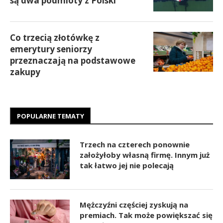
są dwa podmioty z Polski
Co trzecią złotówkę z
emerytury seniorzy
przeznaczają na podstawowe
zakupy
POPULARNE TEMATY
Trzech na czterech ponownie
założyłoby własną firmę. Innym już
tak łatwo jej nie polecają
Mężczyźni częściej zyskują na
premiach. Tak może powiększać się