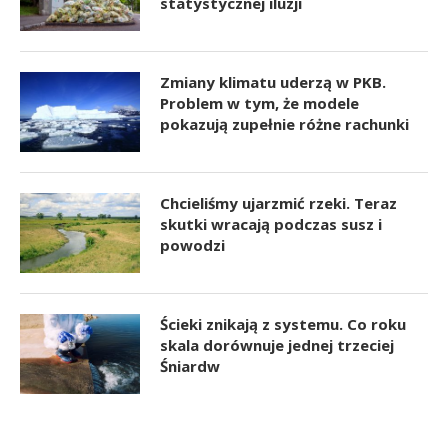
statystycznej iluzji
Zmiany klimatu uderzą w PKB.
Problem w tym, że modele
pokazują zupełnie różne rachunki
Chcieliśmy ujarzmić rzeki. Teraz
skutki wracają podczas susz i
powodzi
Ścieki znikają z systemu. Co roku
skala dorównuje jednej trzeciej
Śniardw