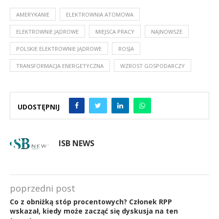
AMERYKANIE
ELEKTROWNIA ATOMOWA
ELEKTROWNIE JĄDROWE
MIEJSCA PRACY
NAJNOWSZE
POLSKIE ELEKTROWNIE JĄDROWE
ROSJA
TRANSFORMACJA ENERGETYCZNA
WZROST GOSPODARCZY
UDOSTĘPNIJ
ISB NEWS
poprzedni post
Co z obniżką stóp procentowych? Członek RPP
wskazał, kiedy może zacząć się dyskusja na ten