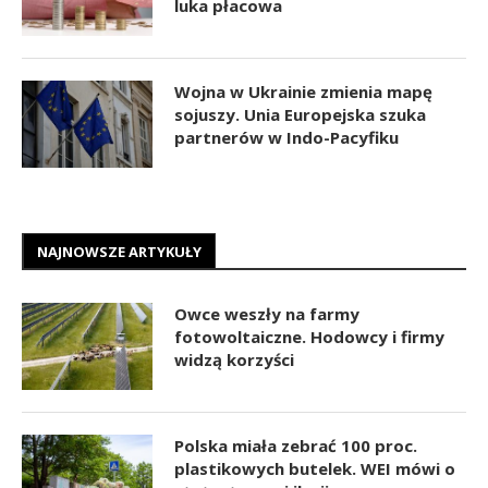
luka płacowa
Wojna w Ukrainie zmienia mapę
sojuszy. Unia Europejska szuka
partnerów w Indo-Pacyfiku
NAJNOWSZE ARTYKUŁY
Owce weszły na farmy
fotowoltaiczne. Hodowcy i firmy
widzą korzyści
Polska miała zebrać 100 proc.
plastikowych butelek. WEI mówi o