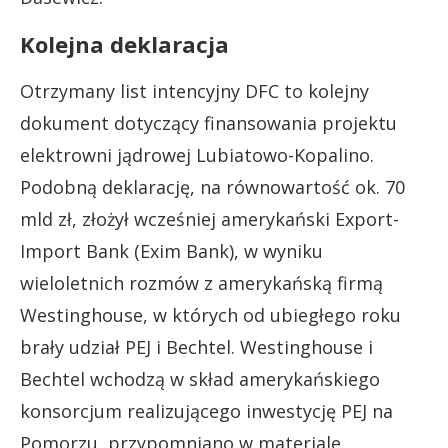
Kolejna deklaracja
Otrzymany list intencyjny DFC to kolejny
dokument dotyczący finansowania projektu
elektrowni jądrowej Lubiatowo-Kopalino.
Podobną deklarację, na równowartość ok. 70
mld zł, złożył wcześniej amerykański Export-
Import Bank (Exim Bank), w wyniku
wieloletnich rozmów z amerykańską firmą
Westinghouse, w których od ubiegłego roku
brały udział PEJ i Bechtel. Westinghouse i
Bechtel wchodzą w skład amerykańskiego
konsorcjum realizującego inwestycję PEJ na
Pomorzu, przypomniano w materiale.