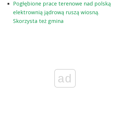
Pogłębione prace terenowe nad polską
elektrownią jądrową ruszą wiosną.
Skorzysta też gmina
ad