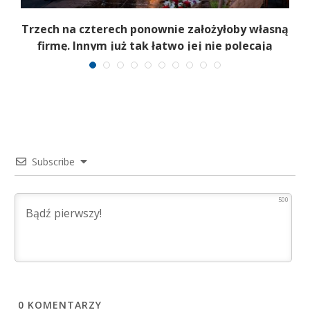
b
Trzech na czterech ponownie założyłoby własną
firmę. Innym już tak łatwo jej nie polecają
Subscribe
500
0
KOMENTARZY