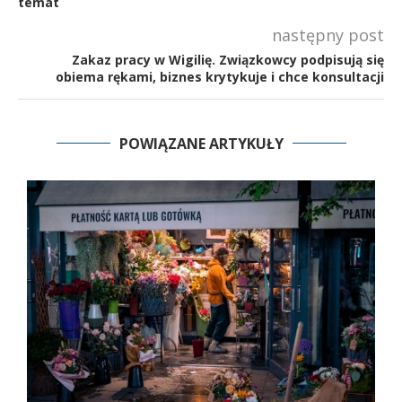
temat
następny post
Zakaz pracy w Wigilię. Związkowcy podpisują się
obiema rękami, biznes krytykuje i chce konsultacji
POWIĄZANE ARTYKUŁY