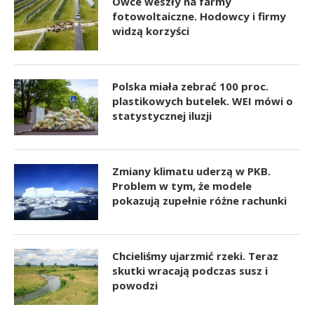
Owce weszły na farmy
fotowoltaiczne. Hodowcy i firmy
widzą korzyści
Polska miała zebrać 100 proc.
plastikowych butelek. WEI mówi o
statystycznej iluzji
Zmiany klimatu uderzą w PKB.
Problem w tym, że modele
pokazują zupełnie różne rachunki
Chcieliśmy ujarzmić rzeki. Teraz
skutki wracają podczas susz i
powodzi