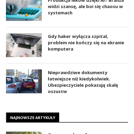
widzi szansę, ale boi się chaosu w
systemach
Gdy haker wyłącza szpital,
problem nie kończy się na ekranie
komputera
Nieprawdziwe dokumenty
łatwiejsze niż kiedykolwiek.
Ubezpieczyciele pokazują skalę
oszustw
NAJNOWSZE ARTYKUŁY