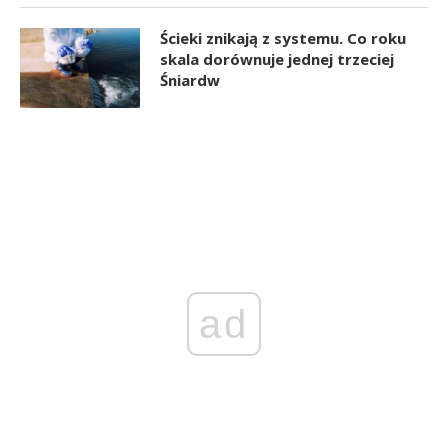
Ścieki znikają z systemu. Co roku
skala dorównuje jednej trzeciej
Śniardw
ad