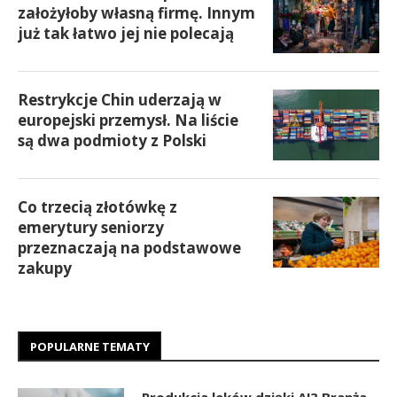
założyłoby własną firmę. Innym
już tak łatwo jej nie polecają
Restrykcje Chin uderzają w
europejski przemysł. Na liście
są dwa podmioty z Polski
Co trzecią złotówkę z
emerytury seniorzy
przeznaczają na podstawowe
zakupy
POPULARNE TEMATY
Produkcja leków dzięki AI? Branża