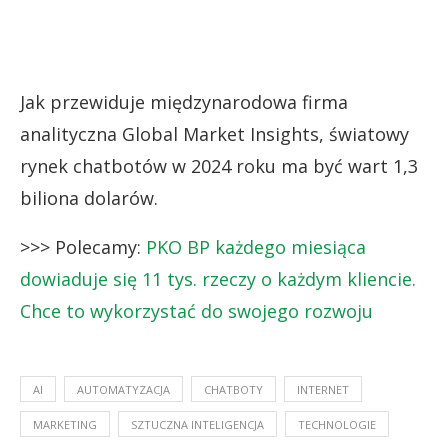
Jak przewiduje międzynarodowa firma
analityczna Global Market Insights, światowy
rynek chatbotów w 2024 roku ma być wart 1,3
biliona dolarów.
>>> Polecamy:
PKO BP każdego miesiąca
dowiaduje się 11 tys. rzeczy o każdym kliencie.
Chce to wykorzystać do swojego rozwoju
AI
AUTOMATYZACJA
CHATBOTY
INTERNET
MARKETING
SZTUCZNA INTELIGENCJA
TECHNOLOGIE