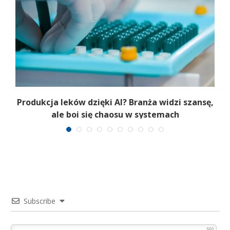
je
Produkcja leków dzięki AI? Branża widzi szansę,
ale boi się chaosu w systemach
Subscribe
500