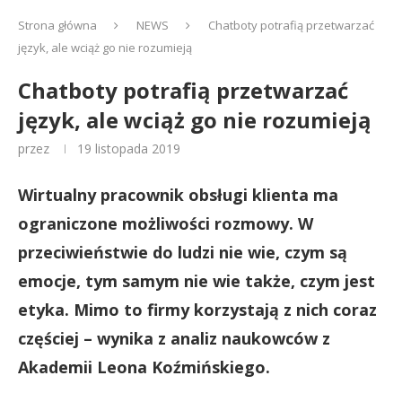
Strona główna
NEWS
Chatboty potrafią przetwarzać
język, ale wciąż go nie rozumieją
Chatboty potrafią przetwarzać
język, ale wciąż go nie rozumieją
przez
19 listopada 2019
Wirtualny pracownik obsługi klienta ma
ograniczone możliwości rozmowy. W
przeciwieństwie do ludzi nie wie, czym są
emocje, tym samym nie wie także, czym jest
etyka. Mimo to firmy korzystają z nich coraz
częściej – wynika z analiz
naukowców z
Akademii Leona Koźmińskiego.