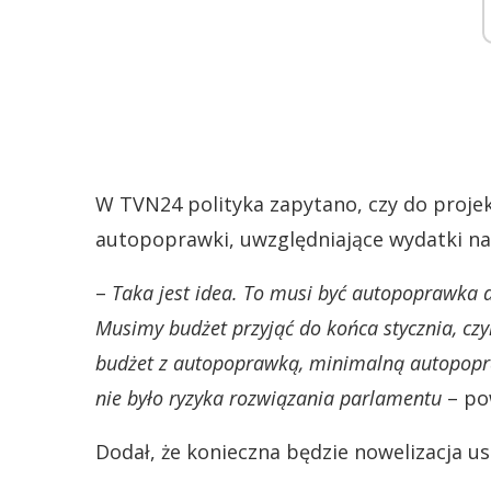
W TVN24 polityka zapytano, czy do proj
autopoprawki, uwzględniające wydatki na 
–
Taka jest idea. To musi być autopoprawka d
Musimy budżet przyjąć do końca stycznia, czy
budżet z autopoprawką, minimalną autopopra
nie było ryzyka rozwiązania parlamentu
– pow
Dodał, że konieczna będzie nowelizacja u