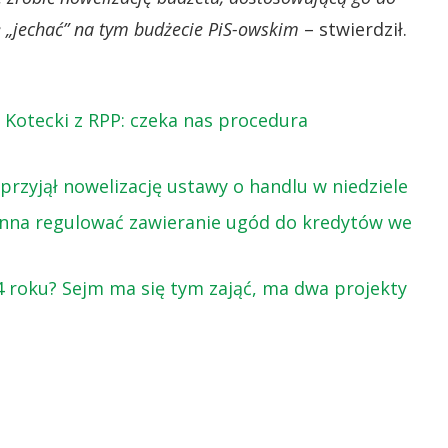
ie „jechać” na tym budżecie PiS-owskim
– stwierdził.
. Kotecki z RPP: czeka nas procedura
przyjął nowelizację ustawy o handlu w niedziele
nna regulować zawieranie ugód do kredytów we
 roku? Sejm ma się tym zająć, ma dwa projekty