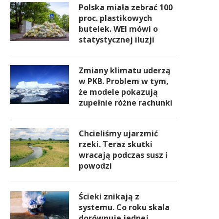
Polska miała zebrać 100
proc. plastikowych
butelek. WEI mówi o
statystycznej iluzji
Zmiany klimatu uderzą
w PKB. Problem w tym,
że modele pokazują
zupełnie różne rachunki
Chcieliśmy ujarzmić
rzeki. Teraz skutki
wracają podczas susz i
powodzi
Ścieki znikają z
systemu. Co roku skala
dorównuje jednej