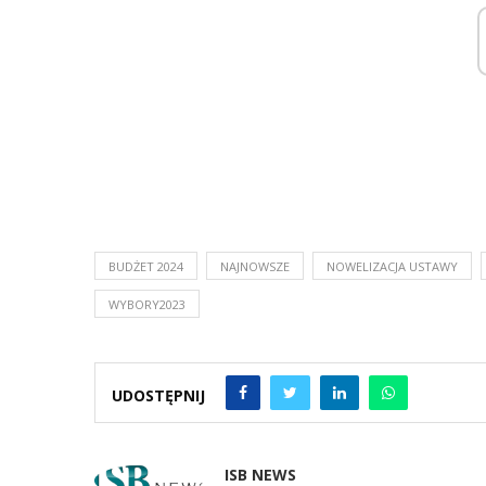
BUDŻET 2024
NAJNOWSZE
NOWELIZACJA USTAWY
WYBORY2023
UDOSTĘPNIJ
ISB NEWS