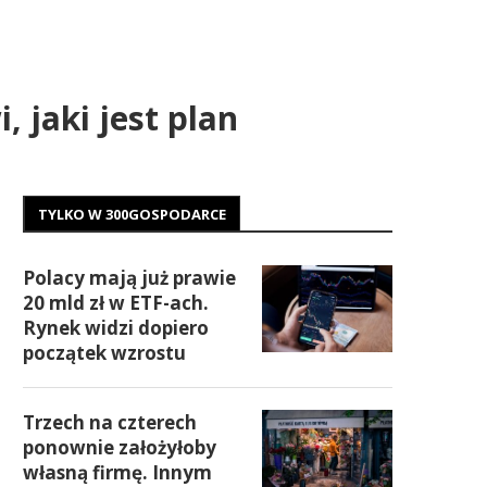
 jaki jest plan
TYLKO W 300GOSPODARCE
Polacy mają już prawie
20 mld zł w ETF-ach.
Rynek widzi dopiero
początek wzrostu
Trzech na czterech
ponownie założyłoby
własną firmę. Innym