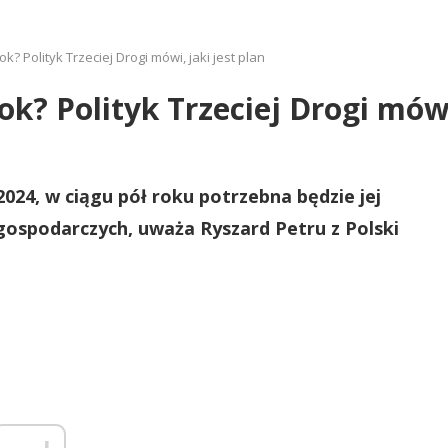
? Polityk Trzeciej Drogi mówi, jaki jest plan
k? Polityk Trzeciej Drogi mówi,
024, w ciągu pół roku potrzebna będzie jej
gospodarczych, uważa Ryszard Petru z Polski