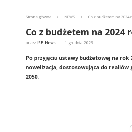
Strona główna
NEWS
Co z budżetem na 2024 rok
Co z budżetem na 2024 ro
przez
ISB News
1 grudnia 2023
Po przyjęciu ustawy budżetowej na rok 2
nowelizacja, dostosowująca do realiów 
2050.