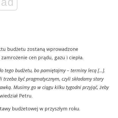
ad
ektu budżetu zostaną wprowadzone
zamrożenie cen prądu, gazu i ciepła.
o tego budżetu, bo pamiętajmy – terminy lecą […].
li trzeba być pragmatycznym, czyli składamy stary
wką. Musimy go w ciągu kilku tygodni przyjąć, żeby
iedział Petru.
stawy budżetowej w przyszłym roku.