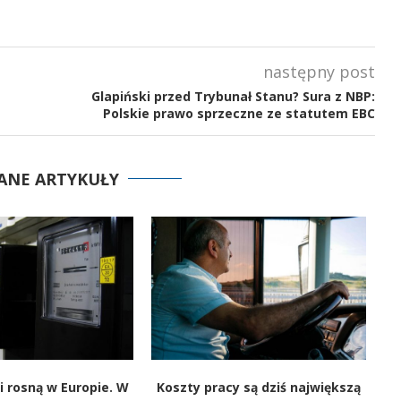
następny post
Glapiński przed Trybunał Stanu? Sura z NBP:
Polskie prawo sprzeczne ze statutem EBC
ANE ARTYKUŁY
i rosną w Europie. W
Koszty pracy są dziś największą