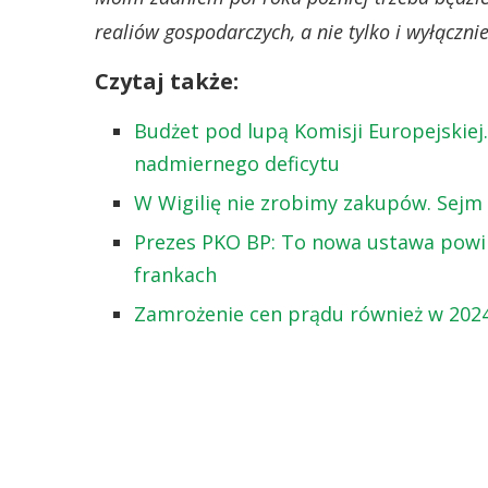
realiów gospodarczych, a nie tylko i wyłączn
Czytaj także:
Budżet pod lupą Komisji Europejskiej
nadmiernego deficytu
W Wigilię nie zrobimy zakupów. Sejm 
Prezes PKO BP: To nowa ustawa powi
frankach
Zamrożenie cen prądu również w 2024