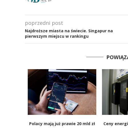
poprzedni post
Najdroższe miasta na świecie. Singapur na
pierwszym miejscu w rankingu
POWIĄZ
erzają w
Polacy mają już prawie 20 mld zł
Ceny energi