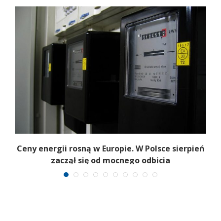
Ceny energii rosną w Europie. W Polsce sierpień
K
zaczął się od mocnego odbicia