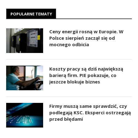
POPULARNE TEMATY
Ceny energii rosną w Europie. W
Polsce sierpień zaczął się od
mocnego odbicia
Koszty pracy są dziś największą
barierą firm. PIE pokazuje, co
jeszcze blokuje biznes
Firmy muszą same sprawdzić, czy
podlegają KSC. Eksperci ostrzegają
przed błędami