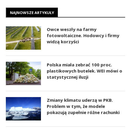
NAJNOWSZE ARTYKUŁY
Owce weszły na farmy
fotowoltaiczne. Hodowcy i firmy
widzą korzyści
Polska miała zebrać 100 proc.
plastikowych butelek. WEI mówi o
statystycznej iluzji
Zmiany klimatu uderzą w PKB.
Problem w tym, że modele
pokazują zupełnie różne rachunki