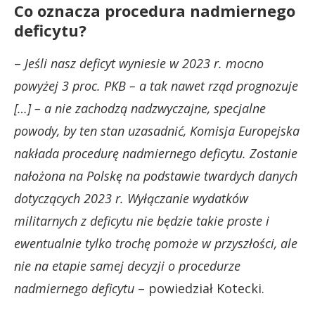
Co oznacza procedura nadmiernego
deficytu?
–
Jeśli nasz deficyt wyniesie w 2023 r. mocno
powyżej 3 proc. PKB – a tak nawet rząd prognozuje
[…] – a nie zachodzą nadzwyczajne, specjalne
powody, by ten stan uzasadnić, Komisja Europejska
nakłada procedurę nadmiernego deficytu. Zostanie
nałożona na Polskę na podstawie twardych danych
dotyczących 2023 r. Wyłączanie wydatków
militarnych z deficytu nie będzie takie proste i
ewentualnie tylko trochę pomoże w przyszłości, ale
nie na etapie samej decyzji o procedurze
nadmiernego deficytu
– powiedział Kotecki.