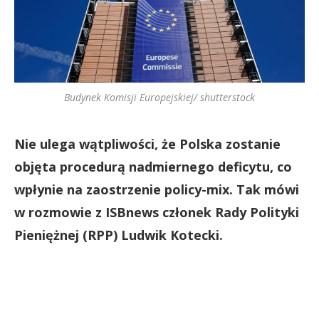
Budynek Komisji Europejskiej/ shutterstock
Nie ulega wątpliwości, że Polska zostanie
objęta procedurą nadmiernego deficytu, co
wpłynie na zaostrzenie policy-mix. Tak mówi
w rozmowie z ISBnews członek Rady Polityki
Pieniężnej (RPP) Ludwik Kotecki.