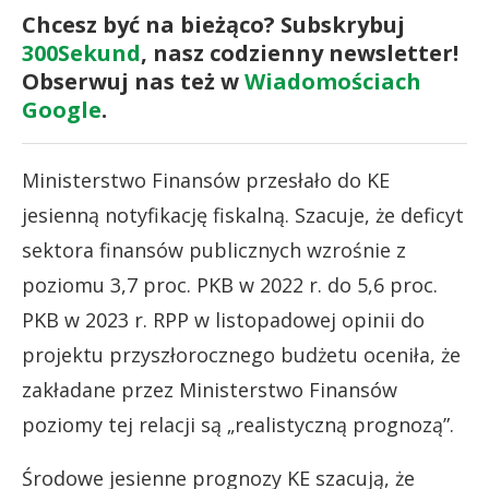
Chcesz być na bieżąco? Subskrybuj
300Sekund
, nasz codzienny newsletter!
Obserwuj nas też w
Wiadomościach
Google
.
Ministerstwo Finansów przesłało do KE
jesienną notyfikację fiskalną. Szacuje, że deficyt
sektora finansów publicznych wzrośnie z
poziomu 3,7 proc. PKB w 2022 r. do 5,6 proc.
PKB w 2023 r. RPP w listopadowej opinii do
projektu przyszłorocznego budżetu oceniła, że
zakładane przez Ministerstwo Finansów
poziomy tej relacji są „realistyczną prognozą”.
Środowe jesienne prognozy KE szacują, że