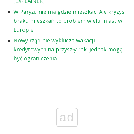
[EXPLAINER]
W Paryżu nie ma gdzie mieszkać. Ale kryzys
braku mieszkań to problem wielu miast w
Europie
Nowy rząd nie wyklucza wakacji
kredytowych na przyszły rok. Jednak mogą
być ograniczenia
ad