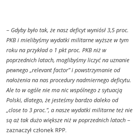
–
Gdyby było tak, że nasz deficyt wyniósł 3,5 proc.
PKB i mielibyśmy wydatki militarne wyższe w tym
roku na przykład o 1 pkt proc. PKB niż w
poprzednich latach, moglibyśmy liczyć na uznanie
pewnego „relevant factor” i powstrzymanie od
nałożenia na nas procedury nadmiernego deficytu.
Ale to w ogóle nie ma nic wspólnego z sytuacją
Polski, dlatego, że jesteśmy bardzo daleko od
„close to 3 proc.”, a nasze wydatki militarne też nie
są aż tak dużo większe niż w poprzednich latach
–
zaznaczył członek RPP.