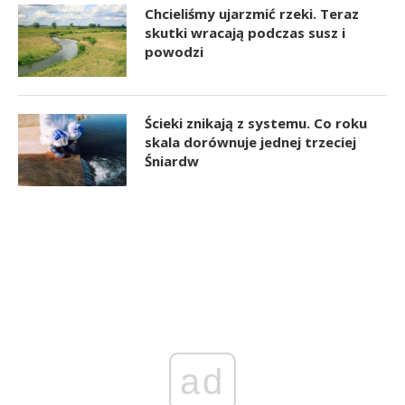
Chcieliśmy ujarzmić rzeki. Teraz
skutki wracają podczas susz i
powodzi
Ścieki znikają z systemu. Co roku
skala dorównuje jednej trzeciej
Śniardw
ad