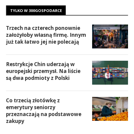
TYLKO W 300GOSPODARCE
Trzech na czterech ponownie
założyłoby własną firmę. Innym
już tak łatwo jej nie polecają
Restrykcje Chin uderzają w
europejski przemysł. Na liście
są dwa podmioty z Polski
Co trzecią złotówkę z
emerytury seniorzy
przeznaczają na podstawowe
zakupy