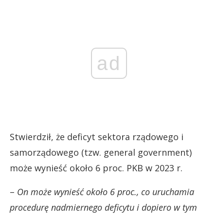
ad
Stwierdził, że deficyt sektora rządowego i
samorządowego (tzw. general government)
może wynieść około 6 proc. PKB w 2023 r.
–
On może wynieść około 6 proc., co uruchamia
procedurę nadmiernego deficytu i dopiero w tym