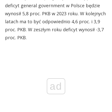
deficyt general government w Polsce będzie
wynosił 5,8 proc. PKB w 2023 roku. W kolejnych
latach ma to być odpowiednio 4,6 proc. i 3,9
proc. PKB. W zeszłym roku deficyt wynosił -3,7
proc. PKB.
ad