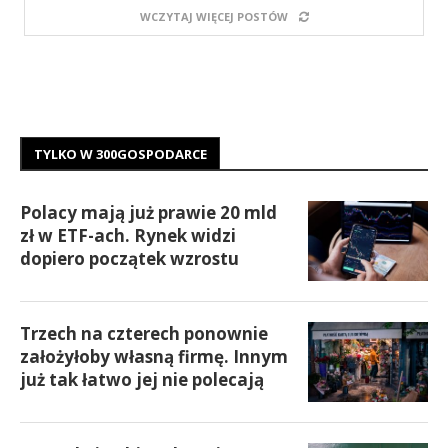
WCZYTAJ WIĘCEJ POSTÓW
TYLKO W 300GOSPODARCE
Polacy mają już prawie 20 mld
zł w ETF-ach. Rynek widzi
dopiero początek wzrostu
Trzech na czterech ponownie
założyłoby własną firmę. Innym
już tak łatwo jej nie polecają