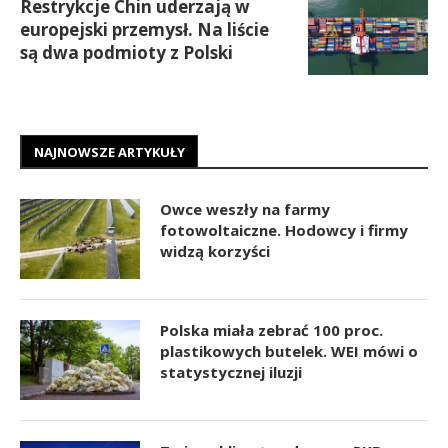
Restrykcje Chin uderzają w
europejski przemysł. Na liście
są dwa podmioty z Polski
NAJNOWSZE ARTYKUŁY
Owce weszły na farmy
fotowoltaiczne. Hodowcy i firmy
widzą korzyści
Polska miała zebrać 100 proc.
plastikowych butelek. WEI mówi o
statystycznej iluzji