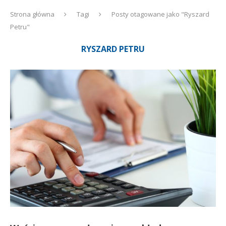
Strona główna
Tagi
Posty otagowane jako "Ryszard
Petru"
RYSZARD PETRU