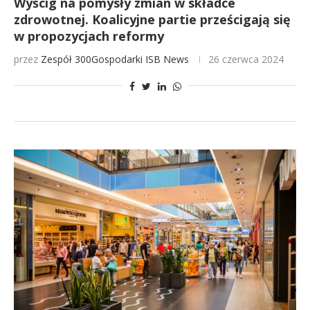
Wyścig na pomysły zmian w składce
zdrowotnej. Koalicyjne partie prześcigają się
w propozycjach reformy
przez
Zespół 300Gospodarki
ISB News
26 czerwca 2024