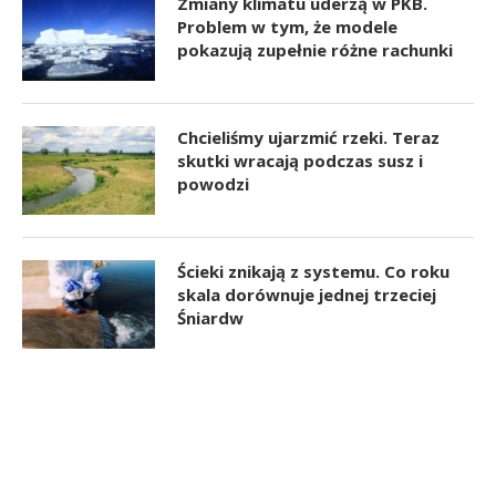
Zmiany klimatu uderzą w PKB.
Problem w tym, że modele
pokazują zupełnie różne rachunki
Chcieliśmy ujarzmić rzeki. Teraz
skutki wracają podczas susz i
powodzi
Ścieki znikają z systemu. Co roku
skala dorównuje jednej trzeciej
Śniardw