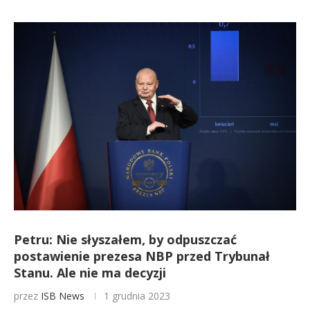
Petru: Nie słyszałem, by odpuszczać
postawienie prezesa NBP przed Trybunał
Stanu. Ale nie ma decyzji
przez
ISB News
1 grudnia 2023