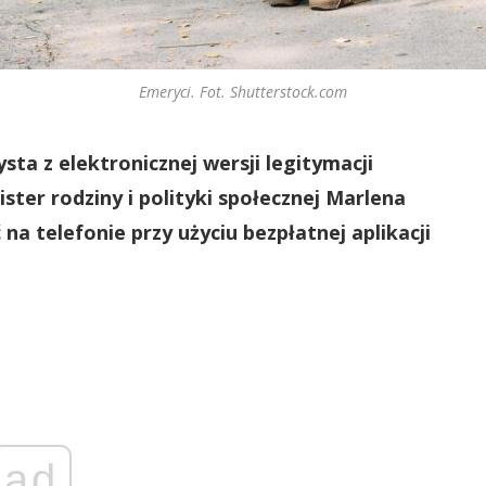
Emeryci. Fot. Shutterstock.com
sta z elektronicznej wersji legitymacji
ster rodziny i polityki społecznej Marlena
a telefonie przy użyciu bezpłatnej aplikacji
ad