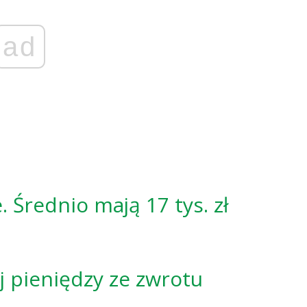
ad
. Średnio mają 17 tys. zł
j pieniędzy ze zwrotu