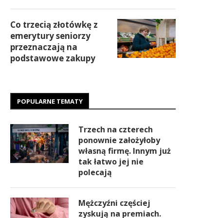
Co trzecią złotówkę z
emerytury seniorzy
przeznaczają na
podstawowe zakupy
POPULARNE TEMATY
Trzech na czterech
ponownie założyłoby
własną firmę. Innym już
tak łatwo jej nie
polecają
Mężczyźni częściej
zyskują na premiach.