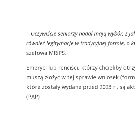
–
Oczywiście seniorzy nadal mają wybór, z jak
również legitymacje w tradycyjnej formie, o
szefowa MRiPS.
Emeryci lub renciści, którzy chcieliby otr
muszą złożyć w tej sprawie wniosek (form
które zostały wydane przed 2023 r., są a
(PAP)