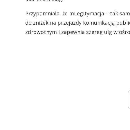
Przypomniała, że mLegitymacja – tak samo
do zniżek na przejazdy komunikacją publ
zdrowotnym i zapewnia szereg ulg w ośro