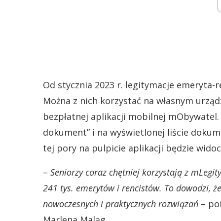
Od stycznia 2023 r. legitymacje emeryta-
Można z nich korzystać na własnym urządz
bezpłatnej aplikacji mobilnej mObywatel.
dokument” i na wyświetlonej liście doku
tej pory na pulpicie aplikacji będzie wid
–
Seniorzy coraz chętniej korzystają z mLegit
241 tys. emerytów i rencistów. To dowodzi, że
nowoczesnych i praktycznych rozwiązań
– po
Marlena Maląg.