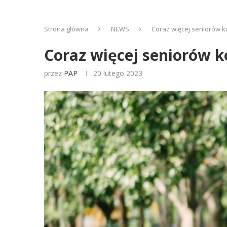
Strona główna
NEWS
Coraz więcej seniorów k
Coraz więcej seniorów k
przez
PAP
20 lutego 2023