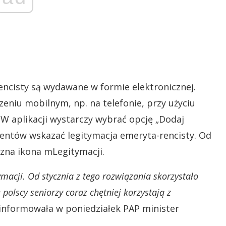
rencisty są wydawane w formie elektronicznej.
eniu mobilnym, np. na telefonie, przy użyciu
 W aplikacji wystarczy wybrać opcję „Dodaj
mentów wskazać legitymacja emeryta-rencisty. Od
oczna ikona mLegitymacji.
ymacji. Od stycznia z tego rozwiązania skorzystało
 polscy seniorzy coraz chętniej korzystają z
informowała w poniedziałek PAP minister