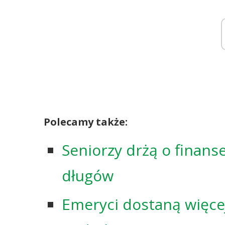
Polecamy także:
Seniorzy drżą o finanse
długów
Emeryci dostaną więce