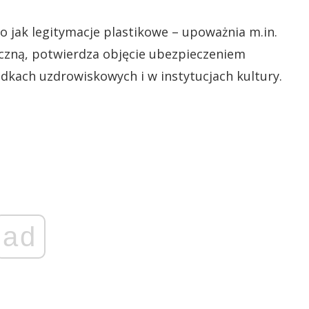
 jak legitymacje plastikowe – upoważnia m.in.
iczną, potwierdza objęcie ubezpieczeniem
dkach uzdrowiskowych i w instytucjach kultury.
ad