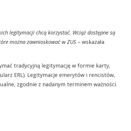
ich legitymacji chcą korzystać. Wciąż dostępne są
 które można zawnioskować w ZUS
– wskazała
zymać tradycyjną legitymację w formie karty,
ularz ERL). Legitymacje emerytów i rencistów,
ktualne, zgodnie z nadanym terminem ważności.