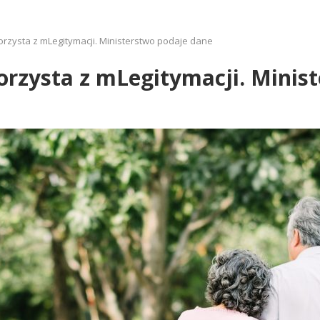
orzysta z mLegitymacji. Ministerstwo podaje dane
orzysta z mLegitymacji. Minis