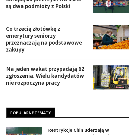
są dwa podmioty z Polski
Co trzecią złotówkę z
emerytury seniorzy
przeznaczają na podstawowe
zakupy
Na jeden wakat przypadają 62
zgłoszenia. Wielu kandydatów
nie rozpoczyna pracy
POPULARNE TEMATY
Restrykcje Chin uderzają w