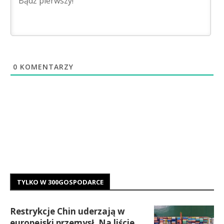
0
KOMENTARZY
TYLKO W 300GOSPODARCE
Restrykcje Chin uderzają w
europejski przemysł. Na liście