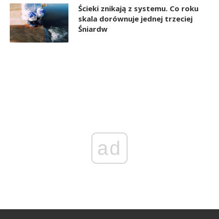
Ścieki znikają z systemu. Co roku
skala dorównuje jednej trzeciej
Śniardw
ad