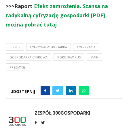
>>>Raport
Efekt zamrożenia. Szansa na
radykalną cyfryzację gospodarki [PDF]
można pobrać tutaj
BIZNES
CYFROWAGOSPODARKA
CYFRYZACJA
GOSPODARKA CYFROWA
KORONAWIRUS
MAIN
PRZEMYSŁ
UDOSTĘPNIJ
ZESPÓŁ 300GOSPODARKI