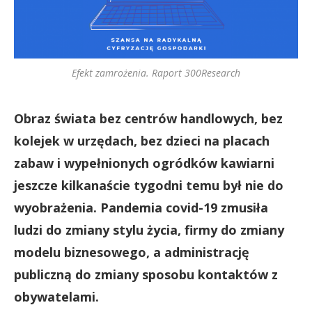
Efekt zamrożenia. Raport 300Research
Obraz świata bez centrów handlowych, bez
kolejek w urzędach, bez dzieci na placach
zabaw i wypełnionych ogródków kawiarni
jeszcze kilkanaście tygodni temu był nie do
wyobrażenia. Pandemia covid-19 zmusiła
ludzi do zmiany stylu życia, firmy do zmiany
modelu biznesowego, a administrację
publiczną do zmiany sposobu kontaktów z
obywatelami.