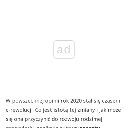
ad
W powszechnej opinii rok 2020 stał się czasem
e-rewolucji. Co jest istotą tej zmiany i jak może
się ona przyczynić do rozwoju rodzimej
gospodarki, analizują autorzy
raportu