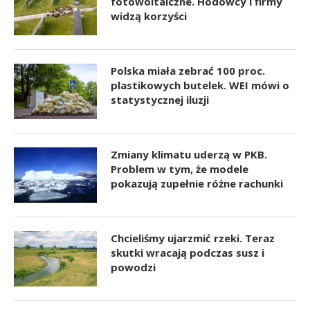
fotowoltaiczne. Hodowcy i firmy
widzą korzyści
Polska miała zebrać 100 proc.
plastikowych butelek. WEI mówi o
statystycznej iluzji
Zmiany klimatu uderzą w PKB.
Problem w tym, że modele
pokazują zupełnie różne rachunki
Chcieliśmy ujarzmić rzeki. Teraz
skutki wracają podczas susz i
powodzi