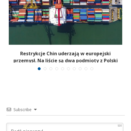
m.
Restrykcje Chin uderzają w europejski
przemysł. Na liście są dwa podmioty z Polski
Subscribe
500