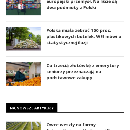
europejski przemysł. Na liście są
dwa podmioty z Polski
Polska miała zebrać 100 proc.
plastikowych butelek. WEI mówi o
statystycznej iluzji
Co trzecią złotówkę z emerytury
seniorzy przeznaczają na
podstawowe zakupy
NAJNOWSZE ARTYKUŁY
Owce weszły na farmy