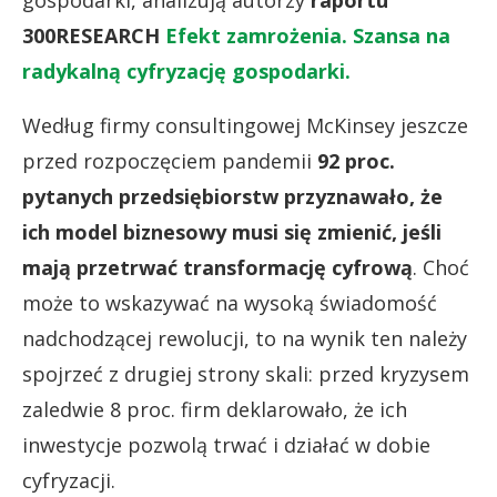
300RESEARCH
Efekt zamrożenia. Szansa na
radykalną cyfryzację gospodarki.
Według firmy consultingowej McKinsey jeszcze
przed rozpoczęciem pandemii
92 proc.
pytanych przedsiębiorstw przyznawało, że
ich model biznesowy musi się zmienić, jeśli
mają przetrwać transformację cyfrową
. Choć
może to wskazywać na wysoką świadomość
nadchodzącej rewolucji, to na wynik ten należy
spojrzeć z drugiej strony skali: przed kryzysem
zaledwie 8 proc. firm deklarowało, że ich
inwestycje pozwolą trwać i działać w dobie
cyfryzacji.