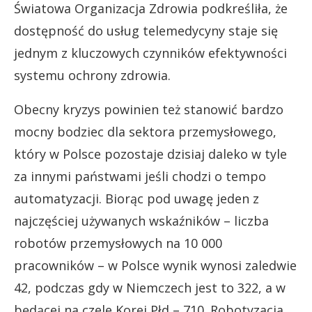
Światowa Organizacja Zdrowia podkreśliła, że
dostępność do usług telemedycyny staje się
jednym z kluczowych czynników efektywności
systemu ochrony zdrowia.
Obecny kryzys powinien też stanowić bardzo
mocny bodziec dla sektora przemysłowego,
który w Polsce pozostaje dzisiaj daleko w tyle
za innymi państwami jeśli chodzi o tempo
automatyzacji. Biorąc pod uwagę jeden z
najczęściej używanych wskaźników – liczba
robotów przemysłowych na 10 000
pracowników – w Polsce wynik wynosi zaledwie
42, podczas gdy w Niemczech jest to 322, a w
będącej na czele Korei Płd – 710. Robotyzacja