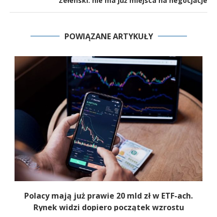
Zełenski: nie ma już miejsca na negocjacje
POWIĄZANE ARTYKUŁY
Polacy mają już prawie 20 mld zł w ETF-ach.
Rynek widzi dopiero początek wzrostu