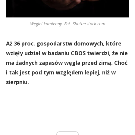
Węgiel kamienny. Fot. Shutterstock.com
Aż 36 proc. gospodarstw domowych, które
wzięły udział w badaniu CBOS twierdzi, że nie
ma żadnych zapasów węgla przed zimą. Choć
i tak jest pod tym względem lepiej, niż w
sierpniu.