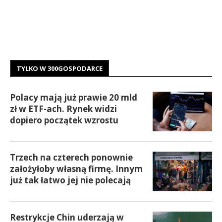
TYLKO W 300GOSPODARCE
Polacy mają już prawie 20 mld
zł w ETF-ach. Rynek widzi
dopiero początek wzrostu
Trzech na czterech ponownie
założyłoby własną firmę. Innym
już tak łatwo jej nie polecają
Restrykcje Chin uderzają w