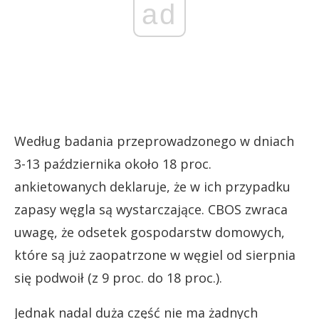
ad
Według badania przeprowadzonego w dniach
3-13 października około 18 proc.
ankietowanych deklaruje, że w ich przypadku
zapasy węgla są wystarczające. CBOS zwraca
uwagę, że odsetek gospodarstw domowych,
które są już zaopatrzone w węgiel od sierpnia
się podwoił (z 9 proc. do 18 proc.).
Jednak nadal duża część nie ma żadnych