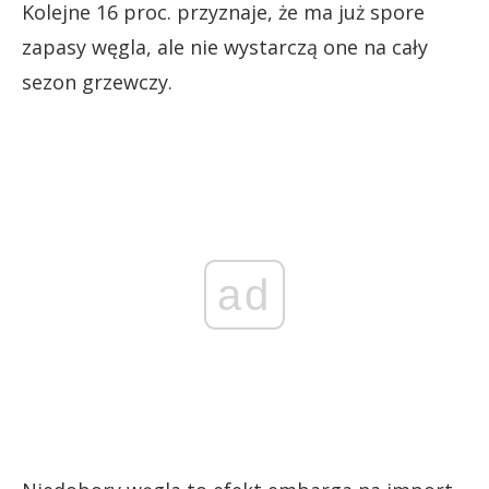
Kolejne 16 proc. przyznaje, że ma już spore
zapasy węgla, ale nie wystarczą one na cały
sezon grzewczy.
ad