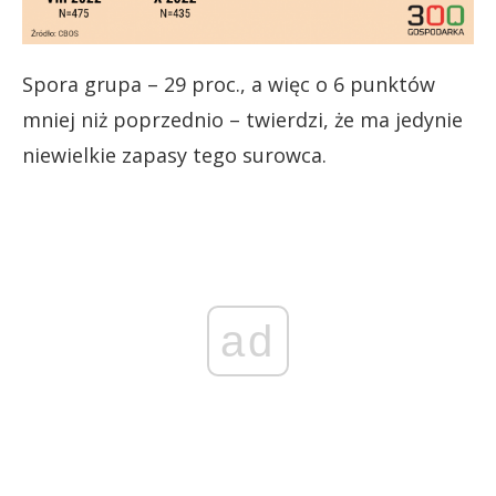
Spora grupa – 29 proc., a więc o 6 punktów
mniej niż poprzednio – twierdzi, że ma jedynie
niewielkie zapasy tego surowca.
ad