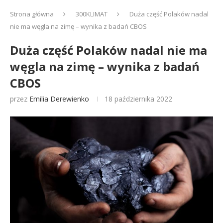
Strona główna
300KLIMAT
Duża część Polaków nadal
nie ma węgla na zimę – wynika z badań CBOS
Duża część Polaków nadal nie ma
węgla na zimę – wynika z badań
CBOS
przez
Emilia Derewienko
18 października 2022