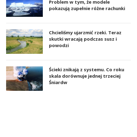
Problem w tym, że modele
pokazują zupełnie różne rachunki
Chcieliśmy ujarzmić rzeki. Teraz
skutki wracają podczas susz i
powodzi
Ścieki znikają z systemu. Co roku
skala dorównuje jednej trzeciej
Śniardw