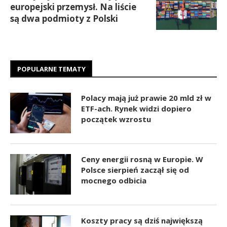
europejski przemysł. Na liście
są dwa podmioty z Polski
POPULARNE TEMATY
Polacy mają już prawie 20 mld zł w
ETF-ach. Rynek widzi dopiero
początek wzrostu
Ceny energii rosną w Europie. W
Polsce sierpień zaczął się od
mocnego odbicia
Koszty pracy są dziś największą