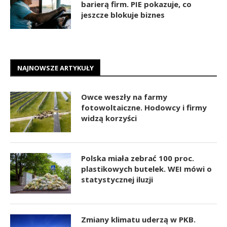
barierą firm. PIE pokazuje, co
jeszcze blokuje biznes
NAJNOWSZE ARTYKUŁY
Owce weszły na farmy
fotowoltaiczne. Hodowcy i firmy
widzą korzyści
Polska miała zebrać 100 proc.
plastikowych butelek. WEI mówi o
statystycznej iluzji
Zmiany klimatu uderzą w PKB.