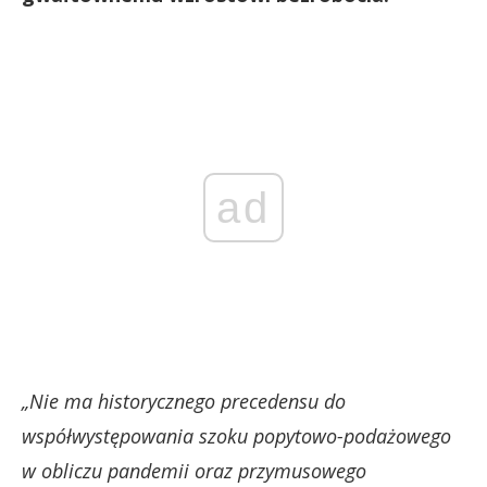
ad
„Nie ma historycznego precedensu do
współwystępowania szoku popytowo-podażowego
w obliczu pandemii oraz przymusowego