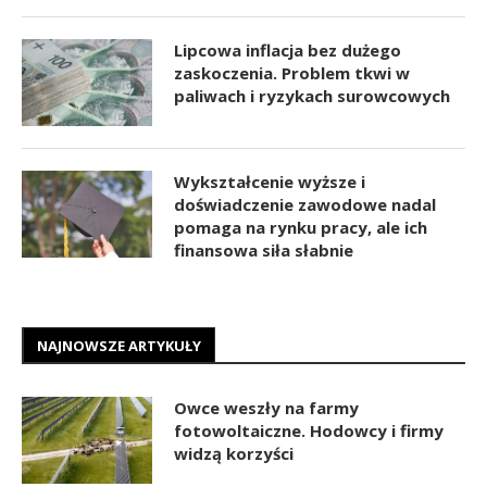
Lipcowa inflacja bez dużego
zaskoczenia. Problem tkwi w
paliwach i ryzykach surowcowych
Wykształcenie wyższe i
doświadczenie zawodowe nadal
pomaga na rynku pracy, ale ich
finansowa siła słabnie
NAJNOWSZE ARTYKUŁY
Owce weszły na farmy
fotowoltaiczne. Hodowcy i firmy
widzą korzyści