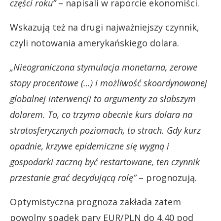
części roku”
– napisali w raporcie ekonomiści.
Wskazują też na drugi najważniejszy czynnik,
czyli notowania amerykańskiego dolara.
„Nieograniczona stymulacja monetarna, zerowe
stopy procentowe (…) i możliwość skoordynowanej
globalnej interwencji to argumenty za słabszym
dolarem. To, co trzyma obecnie kurs dolara na
stratosferycznych poziomach, to strach. Gdy kurz
opadnie, krzywe epidemiczne się wygną i
gospodarki zaczną być restartowane, ten czynnik
przestanie grać decydującą rolę”
– prognozują.
Optymistyczna prognoza zakłada zatem
powolny spadek pary EUR/PLN do 4,40 pod