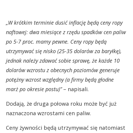
„W krótkim terminie dusić inflację będą ceny ropy
naftowej: dwa miesiące z rzędu spadków cen paliw
po 5-7 proc. mamy pewne. Ceny ropy będą
utrzymywać się nisko (25-35 dolarów za baryłkę),
jednak należy zdawać sobie sprawę, że każde 10
dolarów wzrostu z obecnych poziomów generuje
potężny wzrost względny (a firmy będą głodne
marż po okresie postu)”
– napisali.
Dodają, że druga połowa roku może być już
naznaczona wzrostami cen paliw.
Ceny żywności będą utrzymywać się natomiast