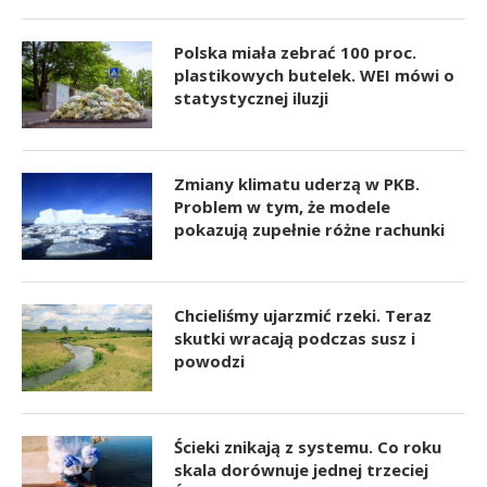
Polska miała zebrać 100 proc.
plastikowych butelek. WEI mówi o
statystycznej iluzji
Zmiany klimatu uderzą w PKB.
Problem w tym, że modele
pokazują zupełnie różne rachunki
Chcieliśmy ujarzmić rzeki. Teraz
skutki wracają podczas susz i
powodzi
Ścieki znikają z systemu. Co roku
skala dorównuje jednej trzeciej