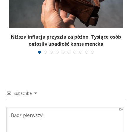
Niższa inflacja przyszła za późno. Tysiące osób
ogłosiły upadłość konsumencką
Subscribe
500