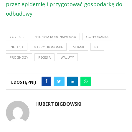
przez epidemię i przygotować gospodarkę do
odbudowy
COVID-19
EPIDEMIA KORONAWIRUSA
GOSPODARKA
INFLACJA
MAKROEKONOMIA
MBANK
PKB
PROGNOZY
RECESJA
WALUTY
UDOSTĘPNIJ
HUBERT BIGDOWSKI