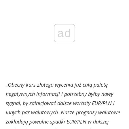
ad
„Obecny kurs złotego wycenia już całą paletę
negatywnych informacji i potrzebny byłby nowy
sygnał, by zainicjować dalsze wzrosty EUR/PLN i
innych par walutowych. Nasze prognozy walutowe
zakładają powolne spadki EUR/PLN w dalszej