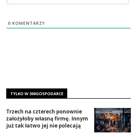
0
KOMENTARZY
TYLKO W 300GOSPODARCE
Trzech na czterech ponownie
założyłoby własną firmę. Innym
już tak łatwo jej nie polecają