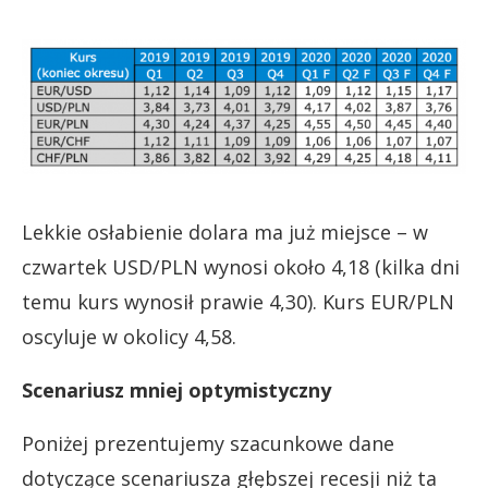
Lekkie osłabienie dolara ma już miejsce – w
czwartek USD/PLN wynosi około 4,18 (kilka dni
temu kurs wynosił prawie 4,30). Kurs EUR/PLN
oscyluje w okolicy 4,58.
Scenariusz mniej optymistyczny
Poniżej prezentujemy szacunkowe dane
dotyczące scenariusza głębszej recesji niż ta