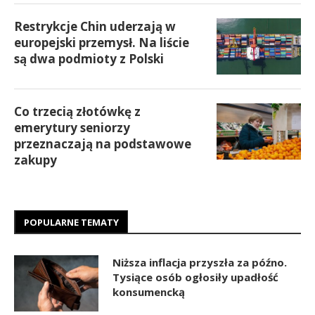
Restrykcje Chin uderzają w
europejski przemysł. Na liście
są dwa podmioty z Polski
Co trzecią złotówkę z
emerytury seniorzy
przeznaczają na podstawowe
zakupy
POPULARNE TEMATY
Niższa inflacja przyszła za późno.
Tysiące osób ogłosiły upadłość
konsumencką