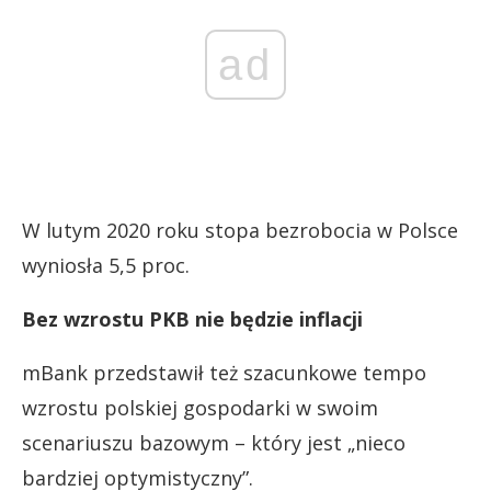
ad
W lutym 2020 roku stopa bezrobocia w Polsce
wyniosła 5,5 proc.
Bez wzrostu PKB nie będzie inflacji
mBank przedstawił też szacunkowe tempo
wzrostu polskiej gospodarki w swoim
scenariuszu bazowym – który jest „nieco
bardziej optymistyczny”.