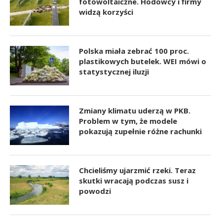
fotowoltaiczne. Hodowcy i firmy
widzą korzyści
Polska miała zebrać 100 proc.
plastikowych butelek. WEI mówi o
statystycznej iluzji
Zmiany klimatu uderzą w PKB.
Problem w tym, że modele
pokazują zupełnie różne rachunki
Chcieliśmy ujarzmić rzeki. Teraz
skutki wracają podczas susz i
powodzi