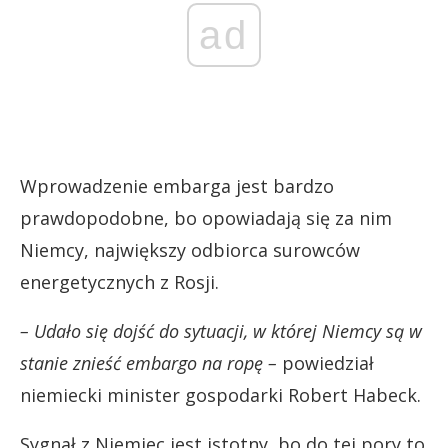
ad
Wprowadzenie embarga jest bardzo
prawdopodobne, bo opowiadają się za nim
Niemcy, największy odbiorca surowców
energetycznych z Rosji.
– Udało się dojść do sytuacji, w której Niemcy są w
stanie znieść embargo na ropę –
powiedział
niemiecki minister gospodarki Robert Habeck.
Sygnał z Niemiec jest istotny, bo do tej pory to