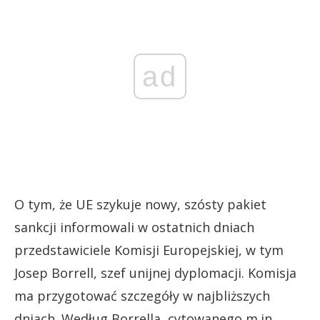
ad
O tym, że UE szykuje nowy, szósty pakiet
sankcji informowali w ostatnich dniach
przedstawiciele Komisji Europejskiej, w tym
Josep Borrell, szef unijnej dyplomacji. Komisja
ma przygotować szczegóły w najbliższych
dniach. Według Borrella, cytowanego m.in.