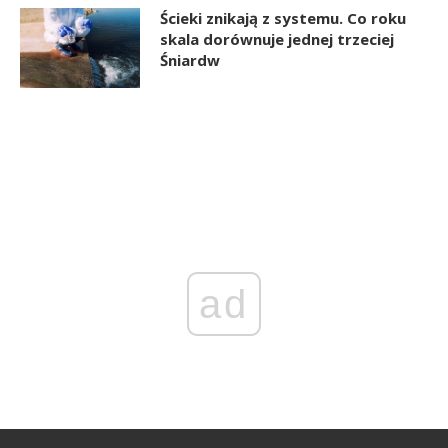
Ścieki znikają z systemu. Co roku
skala dorównuje jednej trzeciej
Śniardw
ad