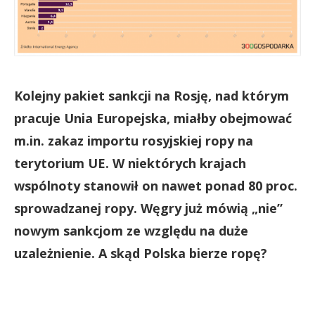
Kolejny pakiet sankcji na Rosję, nad którym
pracuje Unia Europejska, miałby obejmować
m.in. zakaz importu rosyjskiej ropy na
terytorium UE. W niektórych krajach
wspólnoty stanowił on nawet ponad 80 proc.
sprowadzanej ropy. Węgry już mówią „nie”
nowym sankcjom ze względu na duże
uzależnienie. A skąd Polska bierze ropę?