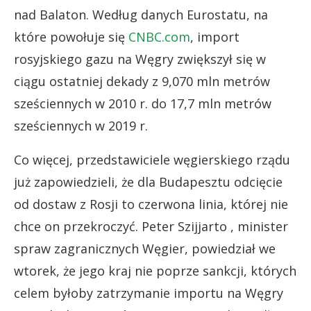
nad Balaton. Według danych Eurostatu, na
które powołuje się
CNBC.com
, import
rosyjskiego gazu na Węgry zwiększył się w
ciągu ostatniej dekady z 9,070 mln metrów
sześciennych w 2010 r. do 17,7 mln metrów
sześciennych w 2019 r.
Co więcej, przedstawiciele węgierskiego rządu
już zapowiedzieli, że dla Budapesztu odcięcie
od dostaw z Rosji to czerwona linia, której nie
chce on przekroczyć. Peter Szijjarto , minister
spraw zagranicznych Węgier, powiedział we
wtorek, że jego kraj nie poprze sankcji, których
celem byłoby zatrzymanie importu na Węgry