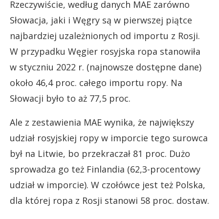
Rzeczywiście, według danych MAE zarówno
Słowacja, jaki i Węgry są w pierwszej piątce
najbardziej uzależnionych od importu z Rosji.
W przypadku Węgier rosyjska ropa stanowiła
w styczniu 2022 r. (najnowsze dostępne dane)
około 46,4 proc. całego importu ropy. Na
Słowacji było to aż 77,5 proc.
Ale z zestawienia MAE wynika, że największy
udział rosyjskiej ropy w imporcie tego surowca
był na Litwie, bo przekraczał 81 proc. Dużo
sprowadza go też Finlandia (62,3-procentowy
udział w imporcie). W czołówce jest też Polska,
dla której ropa z Rosji stanowi 58 proc. dostaw.