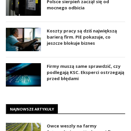
Polsce sierpień zaczął się od
mocnego odbicia
Koszty pracy są dziś największą
barierą firm. PIE pokazuje, co
jeszcze blokuje biznes
Firmy muszą same sprawdzić, czy
podlegają KSC. Eksperci ostrzegają
przed błędami
NAJNOWSZE ARTYKUŁY
Owce weszły na farmy