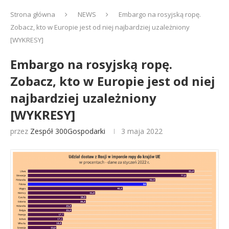
Strona główna
NEWS
Embargo na rosyjską ropę.
Zobacz, kto w Europie jest od niej najbardziej uzależniony
[WYKRESY]
Embargo na rosyjską ropę.
Zobacz, kto w Europie jest od niej
najbardziej uzależniony
[WYKRESY]
przez
Zespół 300Gospodarki
3 maja 2022