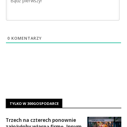
0
KOMENTARZY
TYLKO W 300GOSPODARCE
Trzech na czterech ponownie
założyłoby własną firmę. Innym