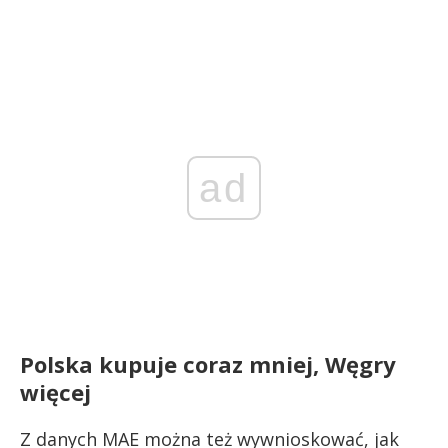
ad
Polska kupuje coraz mniej, Węgry
więcej
Z danych MAE można też wywnioskować, jak