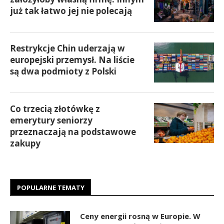
już tak łatwo jej nie polecają
Restrykcje Chin uderzają w
europejski przemysł. Na liście
są dwa podmioty z Polski
Co trzecią złotówkę z
emerytury seniorzy
przeznaczają na podstawowe
zakupy
POPULARNE TEMATY
Ceny energii rosną w Europie. W