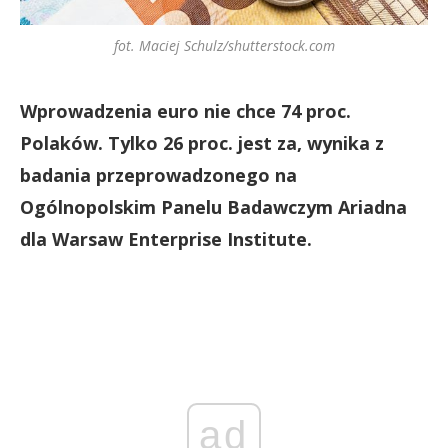
fot. Maciej Schulz/shutterstock.com
Wprowadzenia euro nie chce 74 proc.
Polaków. Tylko 26 proc. jest za, wynika z
badania przeprowadzonego na
Ogólnopolskim Panelu Badawczym Ariadna
dla Warsaw Enterprise Institute.
ad