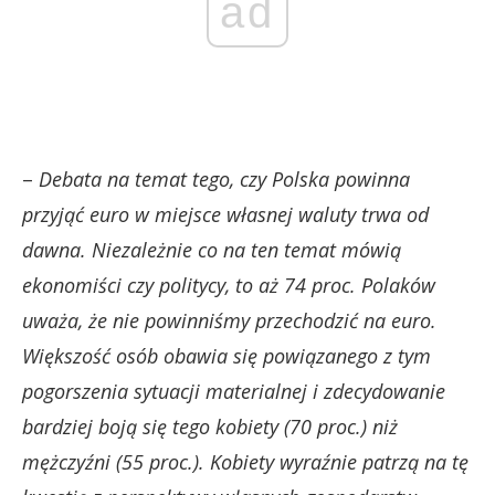
ad
–
Debata na temat tego, czy Polska powinna
przyjąć euro w miejsce własnej waluty trwa od
dawna. Niezależnie co na ten temat mówią
ekonomiści czy politycy, to aż 74 proc. Polaków
uważa, że nie powinniśmy przechodzić na euro.
Większość osób obawia się powiązanego z tym
pogorszenia sytuacji materialnej i zdecydowanie
bardziej boją się tego kobiety (70 proc.) niż
mężczyźni (55 proc.). Kobiety wyraźnie patrzą na tę