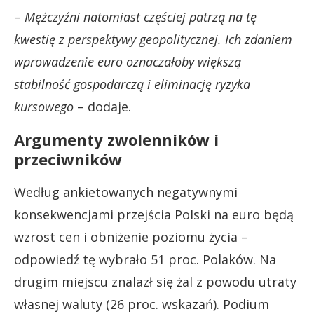
–
Mężczyźni natomiast częściej patrzą na tę
kwestię z perspektywy geopolitycznej. Ich zdaniem
wprowadzenie euro oznaczałoby większą
stabilność gospodarczą i eliminację ryzyka
kursowego
– dodaje.
Argumenty zwolenników i
przeciwników
Według ankietowanych negatywnymi
konsekwencjami przejścia Polski na euro będą
wzrost cen i obniżenie poziomu życia –
odpowiedź tę wybrało 51 proc. Polaków. Na
drugim miejscu znalazł się żal z powodu utraty
własnej waluty (26 proc. wskazań). Podium