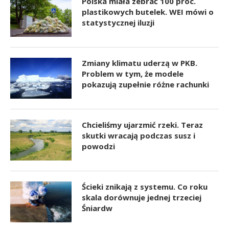
Polska miała zebrać 100 proc.
plastikowych butelek. WEI mówi o
statystycznej iluzji
Zmiany klimatu uderzą w PKB.
Problem w tym, że modele
pokazują zupełnie różne rachunki
Chcieliśmy ujarzmić rzeki. Teraz
skutki wracają podczas susz i
powodzi
Ścieki znikają z systemu. Co roku
skala dorównuje jednej trzeciej
Śniardw