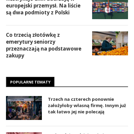
europejski przemysł. Na liście
są dwa podmioty z Polski
Co trzecią złotówkę z
emerytury seniorzy
przeznaczają na podstawowe
zakupy
POPULARNE TEMATY
Trzech na czterech ponownie
założyłoby własną firmę. Innym już
tak łatwo jej nie polecają