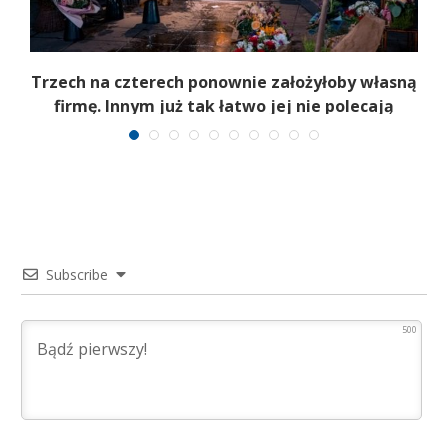
b
Trzech na czterech ponownie założyłoby własną
firmę. Innym już tak łatwo jej nie polecają
Subscribe
500