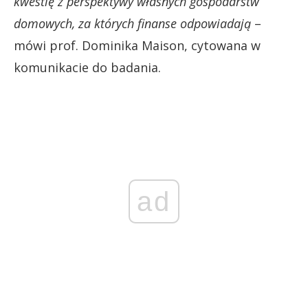
kwestię z perspektywy własnych gospodarstw
domowych, za których finanse odpowiadają
–
mówi prof. Dominika Maison, cytowana w
komunikacie do badania.
ad