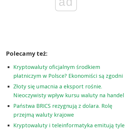
ad
Polecamy też:
Kryptowaluty oficjalnym środkiem
płatniczym w Polsce? Ekonomiści są zgodni
Złoty się umacnia a eksport rośnie.
Nieoczywisty wpływ kursu waluty na handel
Państwa BRICS rezygnują z dolara. Rolę
przejmą waluty krajowe
Kryptowaluty i teleinformatyka emitują tyle