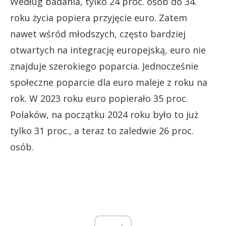
Według badania, tylko 24 proc. osób do 34.
roku życia popiera przyjęcie euro. Zatem
nawet wśród młodszych, często bardziej
otwartych na integrację europejską, euro nie
znajduje szerokiego poparcia. Jednocześnie
społeczne poparcie dla euro maleje z roku na
rok. W 2023 roku euro popierało 35 proc.
Polaków, na początku 2024 roku było to już
tylko 31 proc., a teraz to zaledwie 26 proc.
osób.