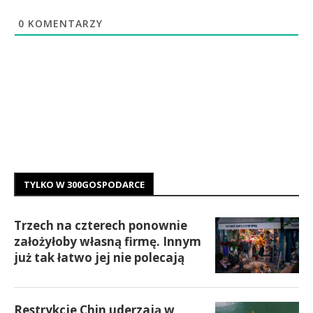
0
KOMENTARZY
TYLKO W 300GOSPODARCE
Trzech na czterech ponownie
założyłoby własną firmę. Innym
już tak łatwo jej nie polecają
Restrykcje Chin uderzają w