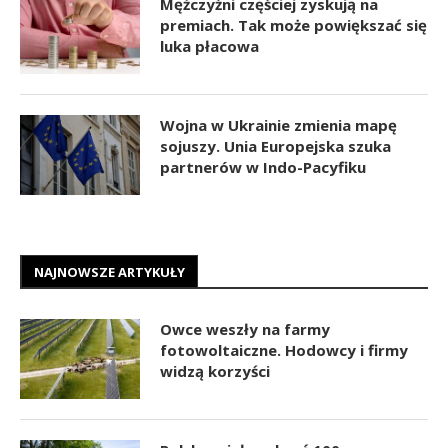
Mężczyźni częściej zyskują na
premiach. Tak może powiększać się
luka płacowa
Wojna w Ukrainie zmienia mapę
sojuszy. Unia Europejska szuka
partnerów w Indo-Pacyfiku
NAJNOWSZE ARTYKUŁY
Owce weszły na farmy
fotowoltaiczne. Hodowcy i firmy
widzą korzyści