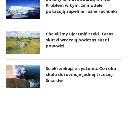
Problem w tym, że modele
pokazują zupełnie różne rachunki
Chcieliśmy ujarzmić rzeki. Teraz
skutki wracają podczas susz i
powodzi
Ścieki znikają z systemu. Co roku
skala dorównuje jednej trzeciej
Śniardw