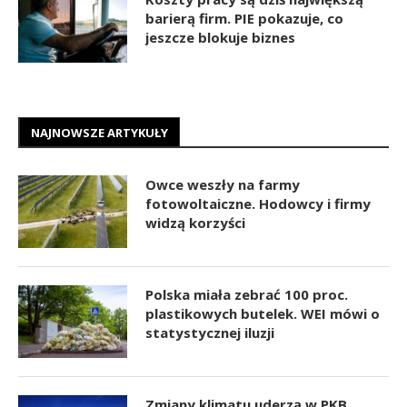
barierą firm. PIE pokazuje, co
jeszcze blokuje biznes
NAJNOWSZE ARTYKUŁY
Owce weszły na farmy
fotowoltaiczne. Hodowcy i firmy
widzą korzyści
Polska miała zebrać 100 proc.
plastikowych butelek. WEI mówi o
statystycznej iluzji
Zmiany klimatu uderzą w PKB.