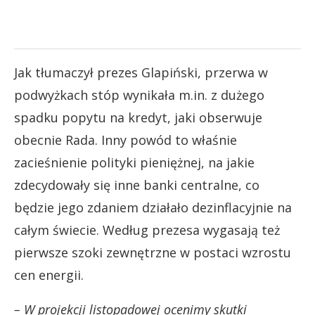
Jak tłumaczył prezes Glapiński, przerwa w
podwyżkach stóp wynikała m.in. z dużego
spadku popytu na kredyt, jaki obserwuje
obecnie Rada. Inny powód to właśnie
zacieśnienie polityki pieniężnej, na jakie
zdecydowały się inne banki centralne, co
będzie jego zdaniem działało dezinflacyjnie na
całym świecie. Według prezesa wygasają też
pierwsze szoki zewnętrzne w postaci wzrostu
cen energii.
– W projekcji listopadowej ocenimy skutki