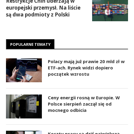
Restrykcje Chin uderzają w
europejski przemysł. Na liście
są dwa podmioty z Polski
POPULARNE TEMATY
Polacy mają już prawie 20 mld zł w
ETF-ach. Rynek widzi dopiero
początek wzrostu
Ceny energii rosną w Europie. W
Polsce sierpień zaczął się od
mocnego odbicia
Koszty pracy są dziś największą