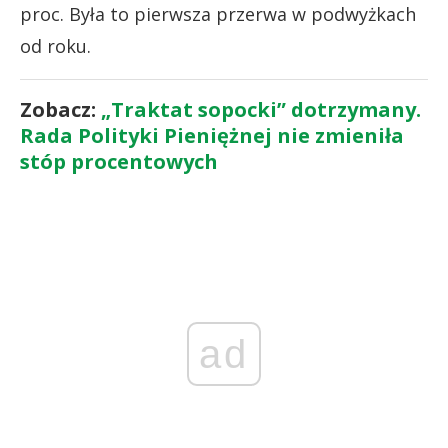
proc. Była to pierwsza przerwa w podwyżkach
od roku.
Zobacz:
„Traktat sopocki” dotrzymany.
Rada Polityki Pieniężnej nie zmieniła
stóp procentowych
ad