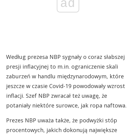
ad
Według prezesa NBP sygnały o coraz słabszej
presji inflacyjnej to m.in. ograniczenie skali
zaburzeń w handlu międzynarodowym, które
jeszcze w czasie Covid-19 powodowały wzrost
inflacji. Szef NBP zwracał też uwagę, że
potaniały niektóre surowce, jak ropa naftowa.
Prezes NBP uważa także, że podwyżki stóp
procentowych, jakich dokonują największe