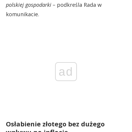
polskiej gospodarki –
podkreśla Rada w
komunikacie.
ad
Osłabienie złotego bez dużego
wpływu na inflację