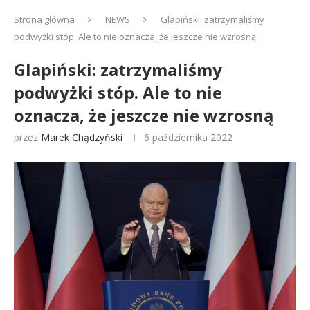
Strona główna
NEWS
Glapiński: zatrzymaliśmy
podwyżki stóp. Ale to nie oznacza, że jeszcze nie wzrosną
Glapiński: zatrzymaliśmy
podwyżki stóp. Ale to nie
oznacza, że jeszcze nie wzrosną
przez
Marek Chądzyński
6 października 2022