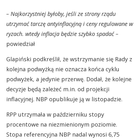
– Najkorzystniej byłoby, jeśli ze strony rządu
utrzymać tarczę antyinflacyjną i ceny regulowane w
ryzach. wtedy inflacja będzie szybko spadać –
powiedział
Glapiński podkreślił, że wstrzymanie się Rady z
kolejna podwyżką nie oznacza końca cyklu
podwyżek, a jedynie przerwę. Dodał, że kolejne
decyzje będą zależeć m.in. od projekcji
inflacyjnej. NBP opublikuje ją w listopadzie.
RPP utrzymała w październiku stopy
procentowe na niezmienionym poziomie.
Stopa referencyjna NBP nadal wynosi 6,75