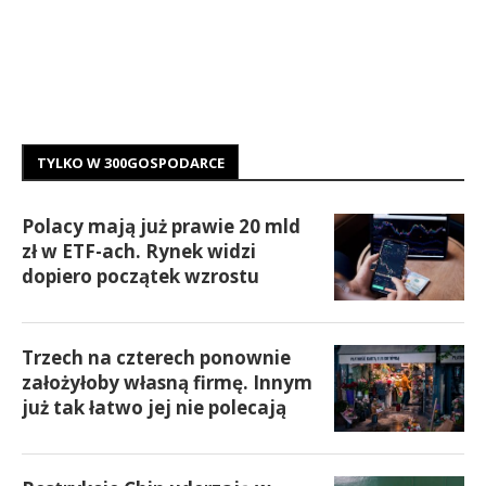
TYLKO W 300GOSPODARCE
Polacy mają już prawie 20 mld
zł w ETF-ach. Rynek widzi
dopiero początek wzrostu
Trzech na czterech ponownie
założyłoby własną firmę. Innym
już tak łatwo jej nie polecają