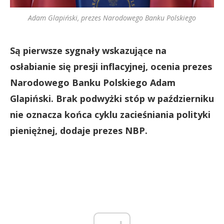
Adam Glapiński, prezes Narodowego Banku Polskiego
Są pierwsze sygnały wskazujące na
osłabianie się presji inflacyjnej, ocenia prezes
Narodowego Banku Polskiego Adam
Glapiński. Brak podwyżki stóp w październiku
nie oznacza końca cyklu zacieśniania polityki
pieniężnej, dodaje prezes NBP.