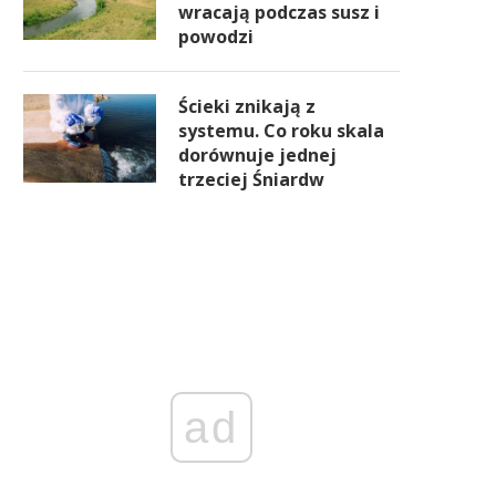
wracają podczas susz i
powodzi
Ścieki znikają z
systemu. Co roku skala
dorównuje jednej
trzeciej Śniardw
ad