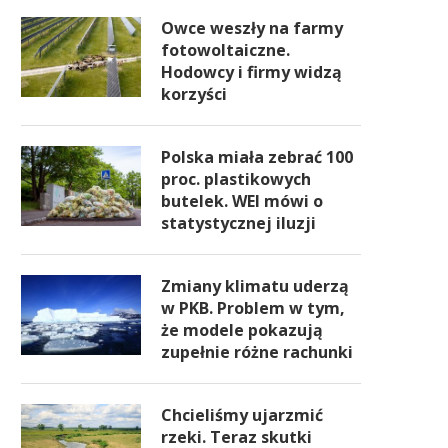
Owce weszły na farmy
fotowoltaiczne.
Hodowcy i firmy widzą
korzyści
Polska miała zebrać 100
proc. plastikowych
butelek. WEI mówi o
statystycznej iluzji
Zmiany klimatu uderzą
w PKB. Problem w tym,
że modele pokazują
zupełnie różne rachunki
Chcieliśmy ujarzmić
rzeki. Teraz skutki