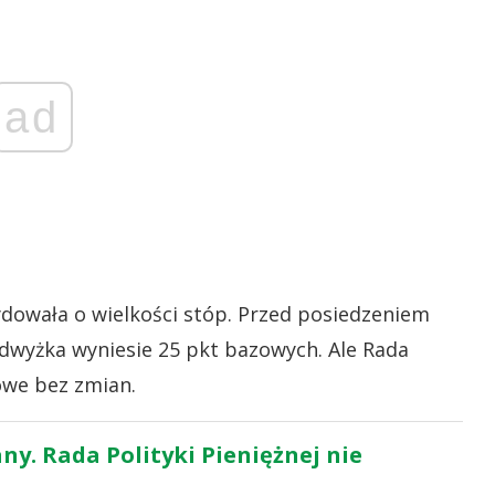
ad
dowała o wielkości stóp. Przed posiedzeniem
dwyżka wyniesie 25 pkt bazowych. Ale Rada
owe bez zmian.
y. Rada Polityki Pieniężnej nie