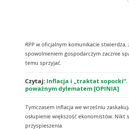
RPP w oficjalnym komunikacie stwierdza, ż
spowolnieniem gospodarczym zacznie sp
temu sprzyjać.
Czytaj:
Inflacja i „traktat sopocki”.
poważnym dylematem [OPINIA]
Tymczasem inflacja we wrześniu zaskakuj
osłupienie większość ekonomistów. Nikt 
przyspieszenia.