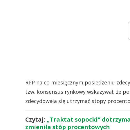
RPP na co miesięcznym posiedzeniu zdecy
tzw. konsensus rynkowy wskazywał, że po
zdecydowała się utrzymać stopy procent
Czytaj:
„Traktat sopocki” dotrzyman
zmieniła stóp procentowych