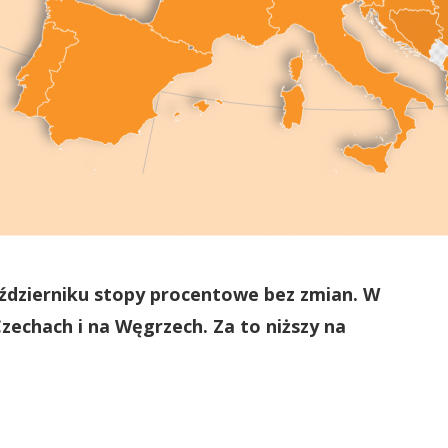
aździerniku stopy procentowe bez zmian. W
Czechach i na Węgrzech. Za to niższy na