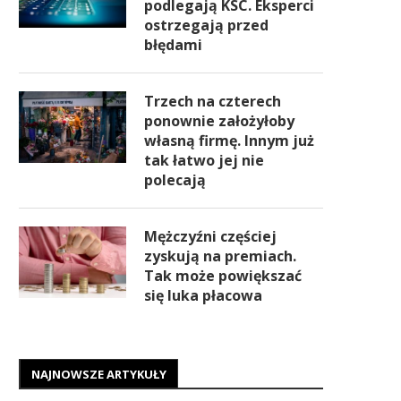
podlegają KSC. Eksperci
ostrzegają przed
błędami
Trzech na czterech
ponownie założyłoby
własną firmę. Innym już
tak łatwo jej nie
polecają
Mężczyźni częściej
zyskują na premiach.
Tak może powiększać
się luka płacowa
NAJNOWSZE ARTYKUŁY