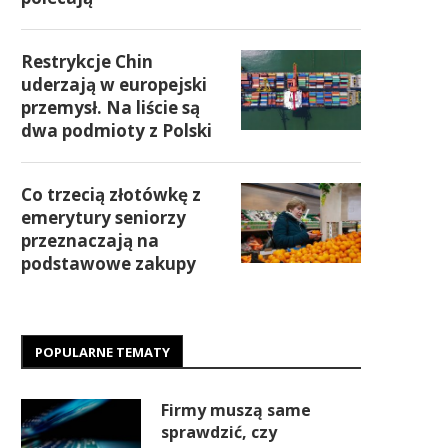
Restrykcje Chin
uderzają w europejski
przemysł. Na liście są
dwa podmioty z Polski
Co trzecią złotówkę z
emerytury seniorzy
przeznaczają na
podstawowe zakupy
POPULARNE TEMATY
Firmy muszą same
sprawdzić, czy