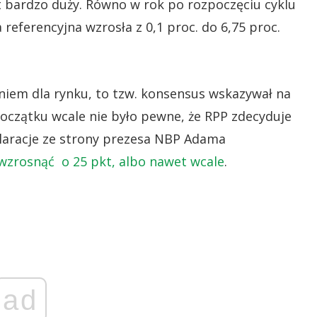
 bardzo duży. Równo w rok po rozpoczęciu cyklu
eferencyjna wzrosła z 0,1 proc. do 6,75 proc.
niem dla rynku, to tzw. konsensus wskazywał na
oczątku wcale nie było pewne, że RPP zdecyduje
eklaracje ze strony prezesa NBP Adama
zrosnąć o 25 pkt, albo nawet wcale
.
ad