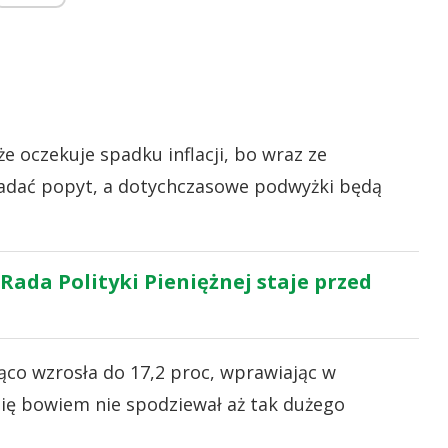
e oczekuje spadku inflacji, bo wraz ze
adać popyt, a dotychczasowe podwyżki będą
 Rada Polityki Pieniężnej staje przed
ąco wzrosła do 17,2 proc, wprawiając w
się bowiem nie spodziewał aż tak dużego