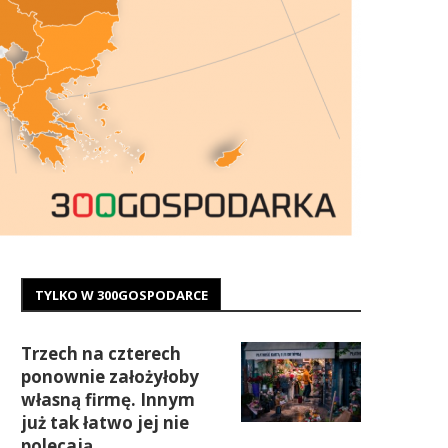
TYLKO W 300GOSPODARCE
Trzech na czterech
ponownie założyłoby
własną firmę. Innym
już tak łatwo jej nie
polecają