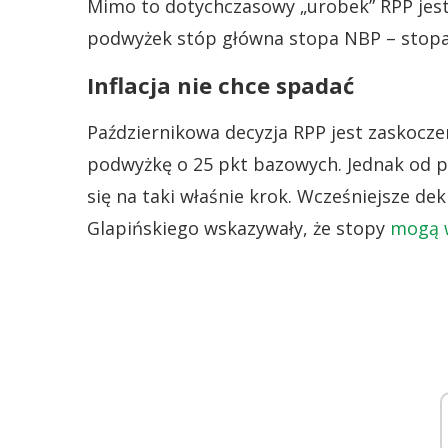
Mimo to dotychczasowy „urobek” RPP jest
podwyżek stóp główna stopa NBP – stopa r
Inflacja nie chce spadać
Październikowa decyzja RPP jest zaskocze
podwyżkę o 25 pkt bazowych. Jednak od p
się na taki właśnie krok. Wcześniejsze d
Glapińskiego wskazywały, że stopy
mogą w