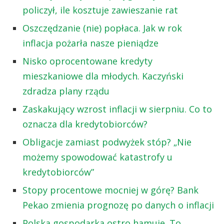
policzył, ile kosztuje zawieszanie rat
Oszczędzanie (nie) popłaca. Jak w rok
inflacja pożarła nasze pieniądze
Nisko oprocentowane kredyty
mieszkaniowe dla młodych. Kaczyński
zdradza plany rządu
Zaskakujący wzrost inflacji w sierpniu. Co to
oznacza dla kredytobiorców?
Obligacje zamiast podwyżek stóp? „Nie
możemy spowodować katastrofy u
kredytobiorców”
Stopy procentowe mocniej w górę? Bank
Pekao zmienia prognozę po danych o inflacji
Polska gospodarka ostro hamuje. To