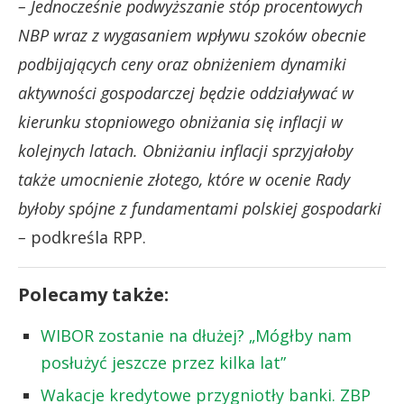
– Jednocześnie podwyższanie stóp procentowych
NBP wraz z wygasaniem wpływu szoków obecnie
podbijających ceny oraz obniżeniem dynamiki
aktywności gospodarczej będzie oddziaływać w
kierunku stopniowego obniżania się inflacji w
kolejnych latach. Obniżaniu inflacji sprzyjałoby
także umocnienie złotego, które w ocenie Rady
byłoby spójne z fundamentami polskiej gospodarki
–
podkreśla RPP.
Polecamy także:
WIBOR zostanie na dłużej? „Mógłby nam
posłużyć jeszcze przez kilka lat”
Wakacje kredytowe przygniotły banki. ZBP