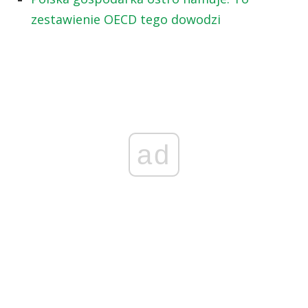
zestawienie OECD tego dowodzi
ad