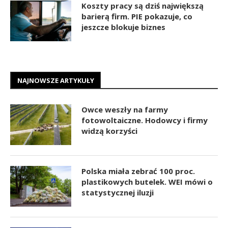
Koszty pracy są dziś największą
barierą firm. PIE pokazuje, co
jeszcze blokuje biznes
NAJNOWSZE ARTYKUŁY
Owce weszły na farmy
fotowoltaiczne. Hodowcy i firmy
widzą korzyści
Polska miała zebrać 100 proc.
plastikowych butelek. WEI mówi o
statystycznej iluzji