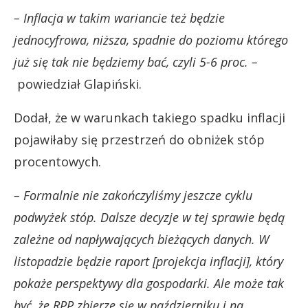
– Inflacja w takim wariancie też będzie
jednocyfrowa, niższa, spadnie do poziomu którego
już się tak nie będziemy bać, czyli 5-6 proc. –
powiedział Glapiński.
Dodał, że w warunkach takiego spadku inflacji
pojawiłaby się przestrzeń do obniżek stóp
procentowych.
– Formalnie nie zakończyliśmy jeszcze cyklu
podwyżek stóp. Dalsze decyzje w tej sprawie będą
zależne od napływających bieżących danych. W
listopadzie będzie raport [projekcja inflacji], który
pokaże perspektywy dla gospodarki. Ale może tak
być, że RPP zbierze się w październiku i na