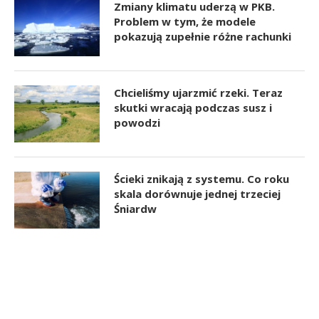
Zmiany klimatu uderzą w PKB.
Problem w tym, że modele
pokazują zupełnie różne rachunki
Chcieliśmy ujarzmić rzeki. Teraz
skutki wracają podczas susz i
powodzi
Ścieki znikają z systemu. Co roku
skala dorównuje jednej trzeciej
Śniardw