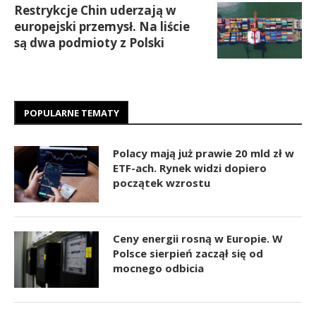
Restrykcje Chin uderzają w
europejski przemysł. Na liście
są dwa podmioty z Polski
POPULARNE TEMATY
Polacy mają już prawie 20 mld zł w
ETF-ach. Rynek widzi dopiero
początek wzrostu
Ceny energii rosną w Europie. W
Polsce sierpień zaczął się od
mocnego odbicia