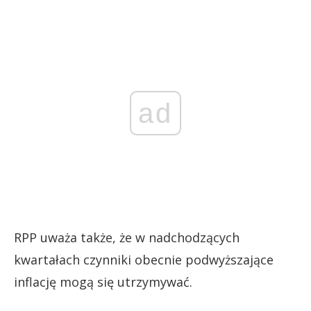
ad
RPP uważa także, że w nadchodzących
kwartałach czynniki obecnie podwyższające
inflację mogą się utrzymywać.