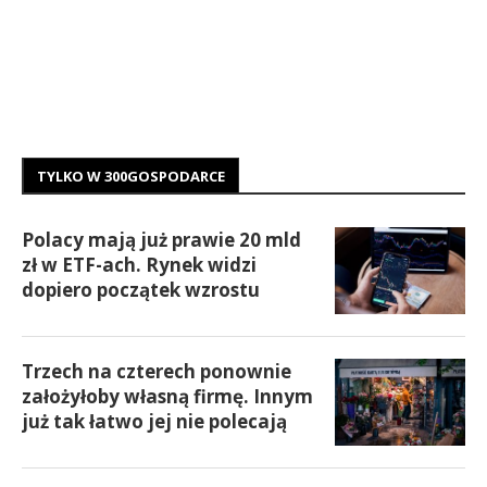
TYLKO W 300GOSPODARCE
Polacy mają już prawie 20 mld
zł w ETF-ach. Rynek widzi
dopiero początek wzrostu
Trzech na czterech ponownie
założyłoby własną firmę. Innym
już tak łatwo jej nie polecają