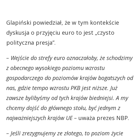
Glapiński powiedział, że w tym kontekście
dyskusja o przyjęciu euro to jest „czysto
polityczna presja”.
– Wejście do strefy euro oznaczałoby, że schodzimy
z obecnego wysokiego poziomu wzrostu
gospodarczego do poziomów krajów bogatszych od
nas, gdzie tempo wzrostu PKB jest niższe. Już
zawsze bylibyśmy od tych krajów biedniejsi. A my
chcemy dojść do głównego stołu, być jednym z
najważniejszych krajów UE –
uważa prezes NBP.
– Jeśli zrezygnujemy ze złotego, to poziom życie