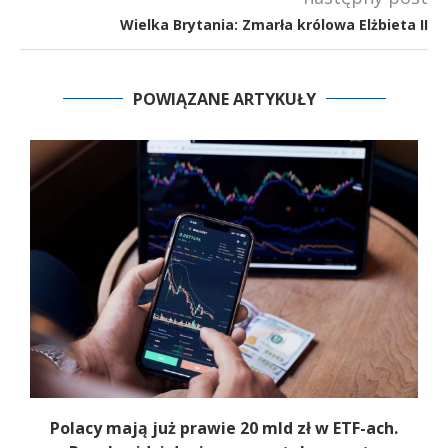
Wielka Brytania: Zmarła królowa Elżbieta II
POWIĄZANE ARTYKUŁY
b
Polacy mają już prawie 20 mld zł w ETF-ach.