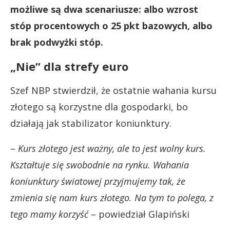
możliwe są dwa scenariusze: albo wzrost
stóp procentowych o 25 pkt bazowych, albo
brak podwyżki stóp.
„Nie” dla strefy euro
Szef NBP stwierdził, że ostatnie wahania kursu
złotego są korzystne dla gospodarki, bo
działają jak stabilizator koniunktury.
–
Kurs złotego jest ważny, ale to jest wolny kurs.
Kształtuje się swobodnie na rynku. Wahania
koniunktury światowej przyjmujemy tak, że
zmienia się nam kurs złotego. Na tym to polega, z
tego mamy korzyść
– powiedział Glapiński