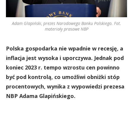
Adam Glapiński, prezes Narodowego Banku Polskiego. Fot.
materiały prasowe NBP
Polska gospodarka nie wpadnie w recesję, a
inflacja jest wysoka i uporczywa. Jednak pod
koniec 2023 r. tempo wzrostu cen powinno
być pod kontrolą, co umożliwi obniżki stóp
procentowych, wynika z wypowiedzi prezesa
NBP Adama Glapińskiego.