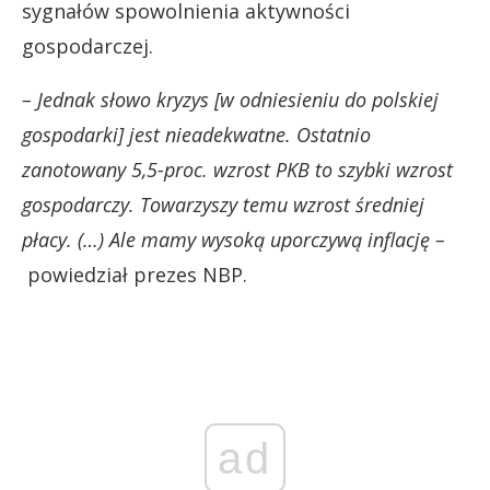
sygnałów spowolnienia aktywności
gospodarczej.
– Jednak słowo kryzys [w odniesieniu do polskiej
gospodarki] jest nieadekwatne. Ostatnio
zanotowany 5,5-proc. wzrost PKB to szybki wzrost
gospodarczy. Towarzyszy temu wzrost średniej
płacy. (…) Ale mamy wysoką uporczywą inflację –
powiedział prezes NBP.
ad