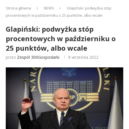
Strona główna
NEWS
Glapiński: podwyżka stóp
procentowych w październiku o 25 punktów, albo wcale
Glapiński: podwyżka stóp
procentowych w październiku o
25 punktów, albo wcale
przez
Zespół 300Gospodarki
8 września 2022