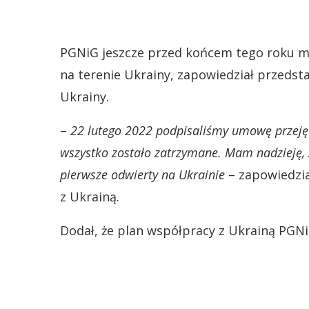
PGNiG jeszcze przed końcem tego roku m
na terenie Ukrainy, zapowiedział przedsta
Ukrainy.
–
22 lutego 2022 podpisaliśmy umowę przejęc
wszystko zostało zatrzymane. Mam nadzieję, 
pierwsze odwierty na Ukrainie
– zapowiedzia
z Ukrainą.
Dodał, że plan współpracy z Ukrainą PGNiG