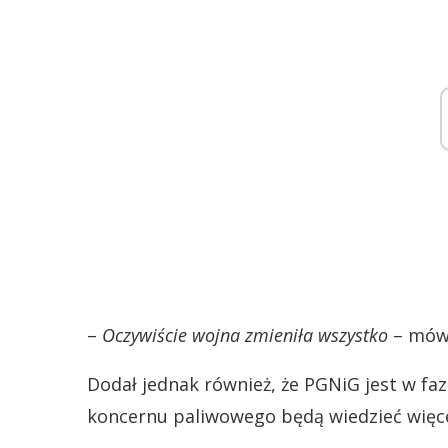
–
Oczywiście wojna zmieniła wszystko
– mówi
Dodał jednak również, że PGNiG jest w faz
koncernu paliwowego będą wiedzieć więcej