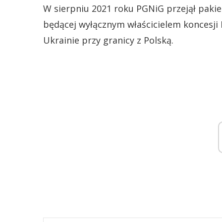
W sierpniu 2021 roku PGNiG przejął pakiet
będącej wyłącznym właścicielem koncesji 
Ukrainie przy granicy z Polską.