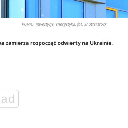
PGNiG, inwestycje, energetyka, fot. Shutterstock
a zamierza rozpocząć odwierty na Ukrainie.
ad