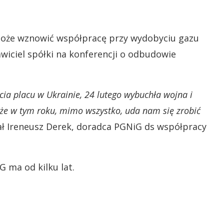
oże wznowić współpracę przy wydobyciu gazu
wiciel spółki na konferencji o odbudowie
ia placu w Ukrainie, 24 lutego wybuchła wojna i
że w tym roku, mimo wszystko, uda nam się zrobić
ł Ireneusz Derek, doradca PGNiG ds współpracy
 ma od kilku lat.