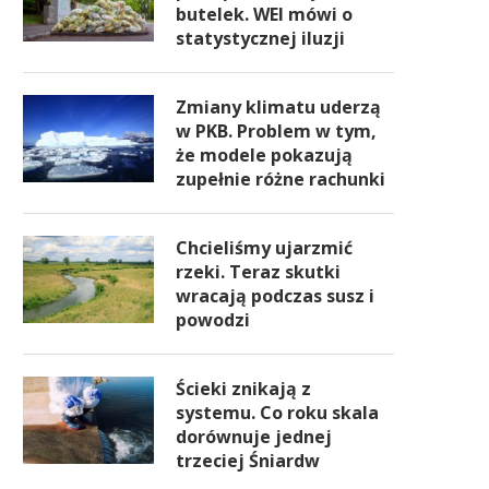
butelek. WEI mówi o
statystycznej iluzji
Zmiany klimatu uderzą
w PKB. Problem w tym,
że modele pokazują
zupełnie różne rachunki
Chcieliśmy ujarzmić
rzeki. Teraz skutki
wracają podczas susz i
powodzi
Ścieki znikają z
systemu. Co roku skala
dorównuje jednej
trzeciej Śniardw