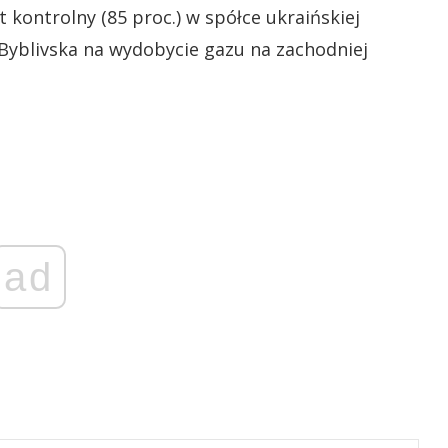
 kontrolny (85 proc.) w spółce ukraińskiej
Byblivska na wydobycie gazu na zachodniej
ad