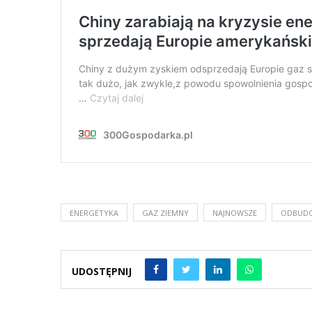
ENERGETYKA
GAZ ZIEMNY
NAJNOWSZE
ODBUDO
UDOSTĘPNIJ