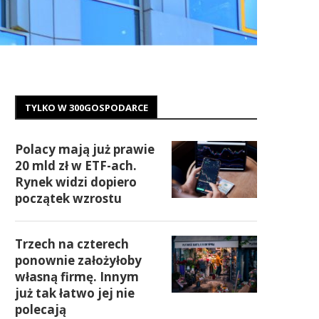
TYLKO W 300GOSPODARCE
Polacy mają już prawie
20 mld zł w ETF-ach.
Rynek widzi dopiero
początek wzrostu
Trzech na czterech
ponownie założyłoby
własną firmę. Innym
już tak łatwo jej nie
polecają