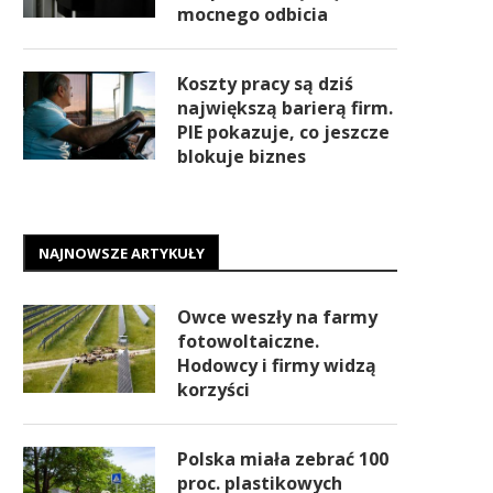
mocnego odbicia
Koszty pracy są dziś
największą barierą firm.
PIE pokazuje, co jeszcze
blokuje biznes
NAJNOWSZE ARTYKUŁY
Owce weszły na farmy
fotowoltaiczne.
Hodowcy i firmy widzą
korzyści
Polska miała zebrać 100
proc. plastikowych