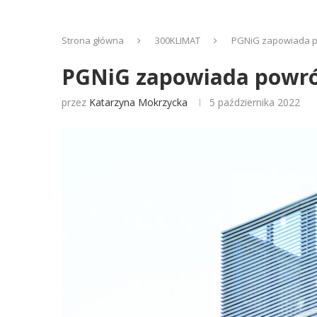
Strona główna
300KLIMAT
PGNiG zapowiada p
PGNiG zapowiada powró
przez
Katarzyna Mokrzycka
5 października 2022