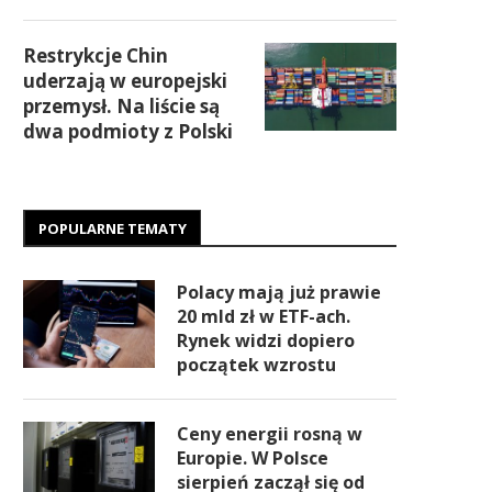
Restrykcje Chin
uderzają w europejski
przemysł. Na liście są
dwa podmioty z Polski
POPULARNE TEMATY
Polacy mają już prawie
20 mld zł w ETF-ach.
Rynek widzi dopiero
początek wzrostu
Ceny energii rosną w
Europie. W Polsce
sierpień zaczął się od