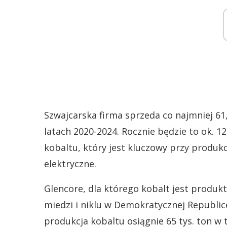
Szwajcarska firma sprzeda co najmniej 61
latach 2020-2024. Rocznie będzie to ok. 1
kobaltu, który jest kluczowy przy produk
elektryczne.
Glencore, dla którego kobalt jest produ
miedzi i niklu w Demokratycznej Republice 
produkcja kobaltu osiągnie 65 tys. ton w t