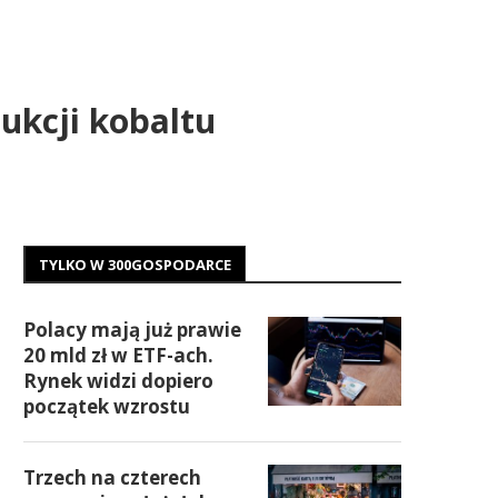
ukcji kobaltu
TYLKO W 300GOSPODARCE
Polacy mają już prawie
20 mld zł w ETF-ach.
Rynek widzi dopiero
początek wzrostu
Trzech na czterech