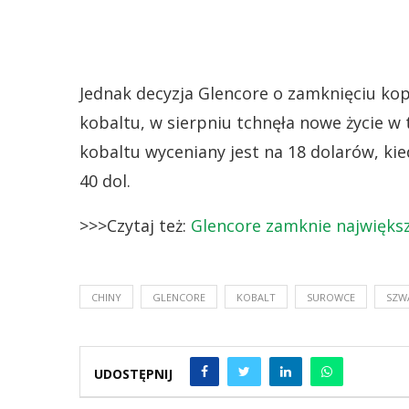
Jednak decyzja Glencore o zamknięciu kop
kobaltu, w sierpniu tchnęła nowe życie w
kobaltu wyceniany jest na 18 dolarów, ki
40 dol.
>>>Czytaj też:
Glencore zamknie największ
CHINY
GLENCORE
KOBALT
SUROWCE
SZW
UDOSTĘPNIJ