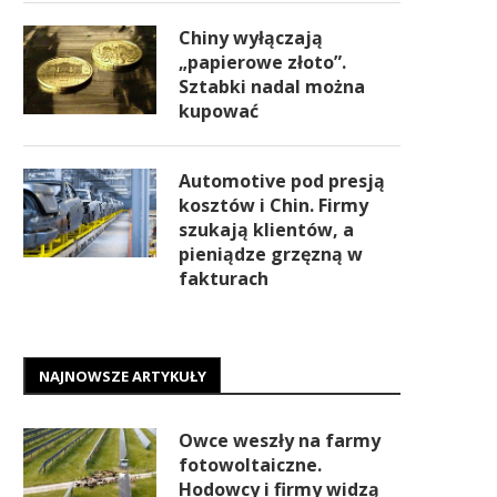
Chiny wyłączają
„papierowe złoto”.
Sztabki nadal można
kupować
Automotive pod presją
kosztów i Chin. Firmy
szukają klientów, a
pieniądze grzęzną w
fakturach
NAJNOWSZE ARTYKUŁY
Owce weszły na farmy
fotowoltaiczne.
Hodowcy i firmy widzą