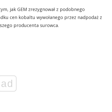
 tym, jak GEM zrezygnował z podobnego
dku cen kobaltu wywołanego przez nadpodaż z
kszego producenta surowca.
ad