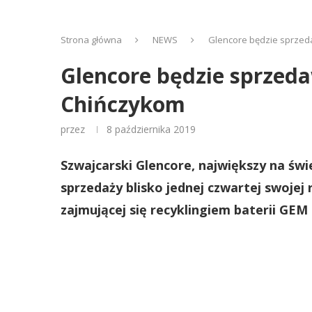
Strona główna
NEWS
Glencore będzie sprzeda
Glencore będzie sprzeda
Chińczykom
przez
8 października 2019
Szwajcarski Glencore, największy na świ
sprzedaży blisko jednej czwartej swojej 
zajmującej się recyklingiem baterii GEM