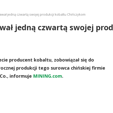
wał jedną czwartą swojej produkcji kobaltu Chińczykom
wał jedną czwartą swojej prod
ecie producent kobaltu, zobowiązał się do
rocznej produkcji tego surowca chińskiej firmie
 Co., informuje
MINING.com
.