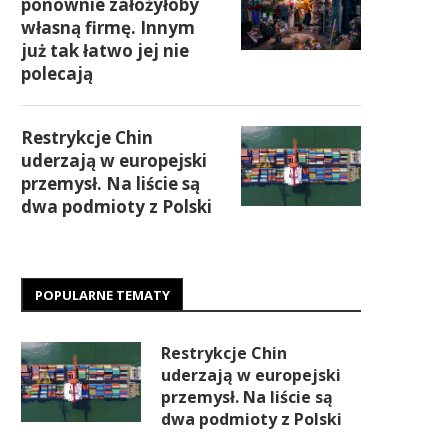
ponownie założyłoby
własną firmę. Innym
już tak łatwo jej nie
polecają
Restrykcje Chin
uderzają w europejski
przemysł. Na liście są
dwa podmioty z Polski
POPULARNE TEMATY
Restrykcje Chin
uderzają w europejski
przemysł. Na liście są
dwa podmioty z Polski