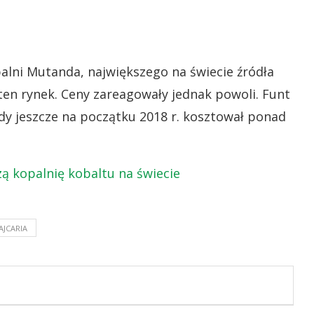
alni Mutanda, największego na świecie źródła
 ten rynek. Ceny zareagowały jednak powoli. Funt
edy jeszcze na początku 2018 r. kosztował ponad
ą kopalnię kobaltu na świecie
AJCARIA