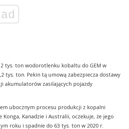
ad
,2 tys. ton wodorotlenku kobaltu do GEM w
2,2 tys. ton. Pekin tą umową zabezpiecza dostawy
cji akumulatorów zasilających pojazdy
ktem ubocznym procesu produkcji z kopalni
Konga, Kanadzie i Australii, oczekuje, że jego
ym roku i spadnie do 63 tys. ton w 2020 r.