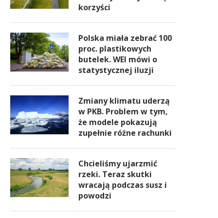
korzyści
Polska miała zebrać 100
proc. plastikowych
butelek. WEI mówi o
statystycznej iluzji
Zmiany klimatu uderzą
w PKB. Problem w tym,
że modele pokazują
zupełnie różne rachunki
Chcieliśmy ujarzmić
rzeki. Teraz skutki
wracają podczas susz i
powodzi