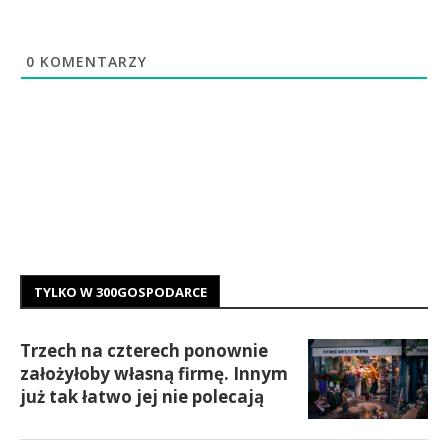
0
KOMENTARZY
TYLKO W 300GOSPODARCE
Trzech na czterech ponownie
założyłoby własną firmę. Innym
już tak łatwo jej nie polecają