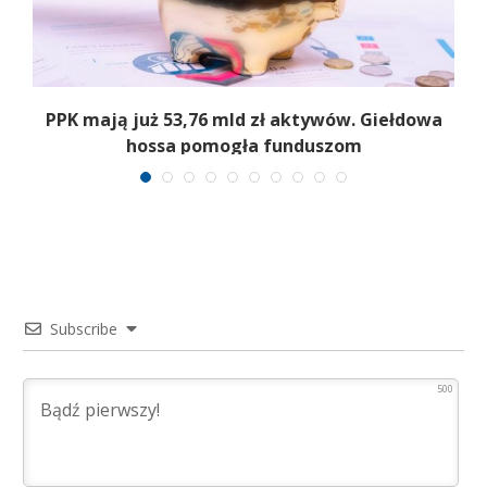
PPK mają już 53,76 mld zł aktywów. Giełdowa
hossa pomogła funduszom
Subscribe
500