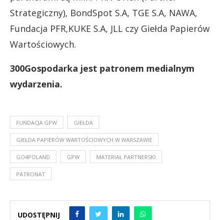
Strategiczny), BondSpot S.A, TGE S.A, NAWA,
Fundacja PFR,KUKE S.A, JLL czy Giełda Papierów
Wartościowych.
300Gospodarka jest patronem medialnym
wydarzenia.
FUNDACJA GPW
GIEŁDA
GIEŁDA PAPIERÓW WARTOŚCIOWYCH W WARSZAWIE
GO4POLAND
GPW
MATERIAŁ PARTNERSKI
PATRONAT
UDOSTĘPNIJ