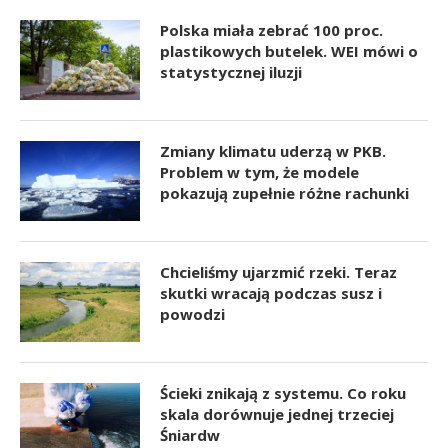
Polska miała zebrać 100 proc.
plastikowych butelek. WEI mówi o
statystycznej iluzji
Zmiany klimatu uderzą w PKB.
Problem w tym, że modele
pokazują zupełnie różne rachunki
Chcieliśmy ujarzmić rzeki. Teraz
skutki wracają podczas susz i
powodzi
Ścieki znikają z systemu. Co roku
skala dorównuje jednej trzeciej
Śniardw