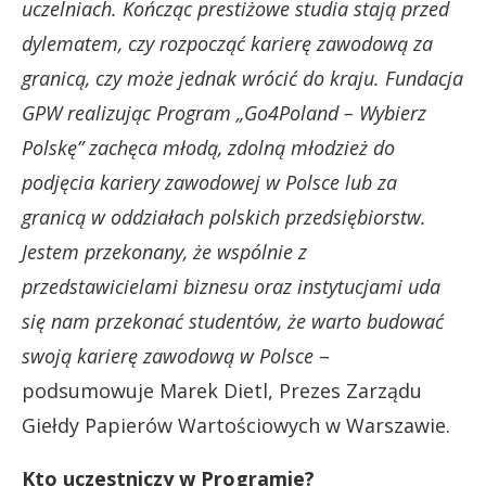
uczelniach. Kończąc prestiżowe studia stają przed
dylematem, czy rozpocząć karierę zawodową za
granicą, czy może jednak wrócić do kraju. Fundacja
GPW realizując Program „Go4Poland – Wybierz
Polskę” zachęca młodą, zdolną młodzież do
podjęcia kariery zawodowej w Polsce lub za
granicą w oddziałach polskich przedsiębiorstw.
Jestem przekonany, że wspólnie z
przedstawicielami biznesu oraz instytucjami uda
się nam przekonać studentów, że warto budować
swoją karierę zawodową w Polsce
–
podsumowuje Marek Dietl, Prezes Zarządu
Giełdy Papierów Wartościowych w Warszawie.
Kto uczestniczy w Programie?