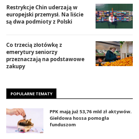
Restrykcje Chin uderzają w
europejski przemysł. Na liście
są dwa podmioty z Polski
Co trzecią złotówkę z
emerytury seniorzy
przeznaczają na podstawowe
zakupy
POPULARNE TEMATY
PPK mają już 53,76 mld zł aktywów.
Giełdowa hossa pomogła
funduszom