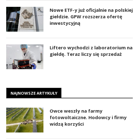
Nowe ETF-y już oficjalnie na polskiej
giełdzie. GPW rozszerza ofertę
inwestycyjną
Liftero wychodzi z laboratorium na
giełdę. Teraz liczy się sprzedaż
NAJNOWSZE ARTYKUŁY
Owce weszły na farmy
fotowoltaiczne. Hodowcy i firmy
widzą korzyści