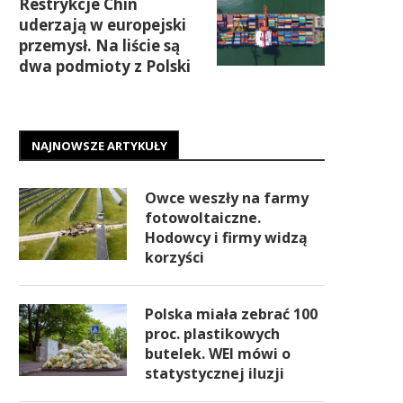
Restrykcje Chin
uderzają w europejski
przemysł. Na liście są
dwa podmioty z Polski
NAJNOWSZE ARTYKUŁY
Owce weszły na farmy
fotowoltaiczne.
Hodowcy i firmy widzą
korzyści
Polska miała zebrać 100
proc. plastikowych
butelek. WEI mówi o
statystycznej iluzji