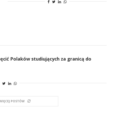
ęcić Polaków studiujących za granicą do
WIĘCEJ POSTÓW