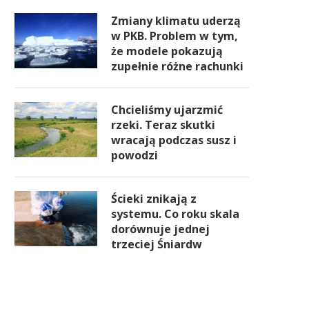
Zmiany klimatu uderzą
w PKB. Problem w tym,
że modele pokazują
zupełnie różne rachunki
Chcieliśmy ujarzmić
rzeki. Teraz skutki
wracają podczas susz i
powodzi
Ścieki znikają z
systemu. Co roku skala
dorównuje jednej
trzeciej Śniardw