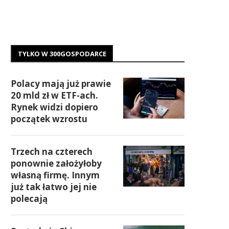
TYLKO W 300GOSPODARCE
Polacy mają już prawie
20 mld zł w ETF-ach.
Rynek widzi dopiero
początek wzrostu
Trzech na czterech
ponownie założyłoby
własną firmę. Innym
już tak łatwo jej nie
polecają