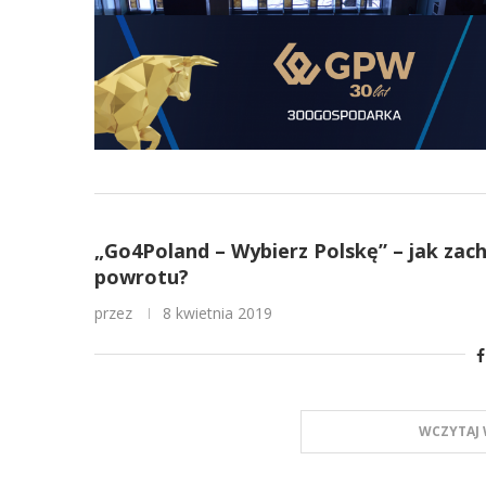
„Go4Poland – Wybierz Polskę” – jak zach
powrotu?
przez
8 kwietnia 2019
WCZYTAJ 