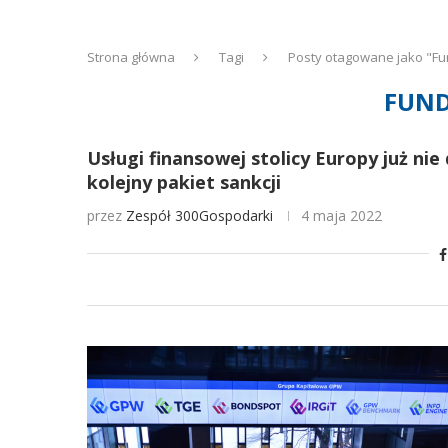
Strona główna
Tagi
Posty otagowane jako "F
FUND
Usługi finansowej stolicy Europy już nie 
kolejny pakiet sankcji
przez
Zespół 300Gospodarki
4 maja 2022