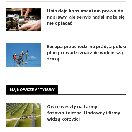
Unia daje konsumentom prawo do
naprawy, ale serwis nadal może się
nie opłacać
Europa przechodzi na prąd, a polski
plan prowadzi znacznie wolniejszą
trasą
NAJNOWSZE ARTYKUŁY
Owce weszły na farmy
fotowoltaiczne. Hodowcy i firmy
widzą korzyści