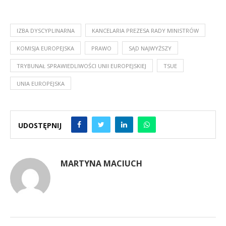
IZBA DYSCYPLINARNA
KANCELARIA PREZESA RADY MINISTRÓW
KOMISJA EUROPEJSKA
PRAWO
SĄD NAJWYŻSZY
TRYBUNAŁ SPRAWIEDLIWOŚCI UNII EUROPEJSKIEJ
TSUE
UNIA EUROPEJSKA
UDOSTĘPNIJ
MARTYNA MACIUCH