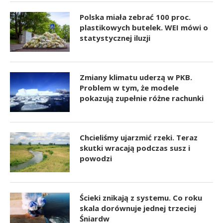
Polska miała zebrać 100 proc.
plastikowych butelek. WEI mówi o
statystycznej iluzji
Zmiany klimatu uderzą w PKB.
Problem w tym, że modele
pokazują zupełnie różne rachunki
Chcieliśmy ujarzmić rzeki. Teraz
skutki wracają podczas susz i
powodzi
Ścieki znikają z systemu. Co roku
skala dorównuje jednej trzeciej
Śniardw