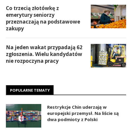
Co trzecią złotówkę z
emerytury seniorzy
przeznaczają na podstawowe
zakupy
Na jeden wakat przypadają 62
zgłoszenia. Wielu kandydatów
nie rozpoczyna pracy
POPULARNE TEMATY
Restrykcje Chin uderzają w
europejski przemysł. Na liście są
dwa podmioty z Polski