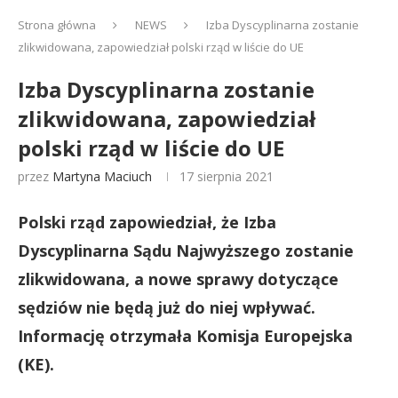
Strona główna
NEWS
Izba Dyscyplinarna zostanie
zlikwidowana, zapowiedział polski rząd w liście do UE
Izba Dyscyplinarna zostanie
zlikwidowana, zapowiedział
polski rząd w liście do UE
przez
Martyna Maciuch
17 sierpnia 2021
Polski rząd zapowiedział, że Izba
Dyscyplinarna Sądu Najwyższego zostanie
zlikwidowana, a nowe sprawy dotyczące
sędziów nie będą już do niej wpływać.
Informację otrzymała Komisja Europejska
(KE).