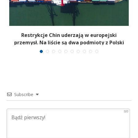
Restrykcje Chin uderzają w europejski
U
przemysł. Na liście są dwa podmioty z Polski
Subscribe
500