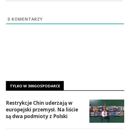
0
KOMENTARZY
TYLKO W 300GOSPODARCE
Restrykcje Chin uderzają w
europejski przemysł. Na liście
są dwa podmioty z Polski