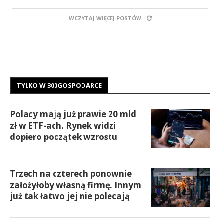
WCZYTAJ WIĘCEJ POSTÓW
TYLKO W 300GOSPODARCE
Polacy mają już prawie 20 mld
zł w ETF-ach. Rynek widzi
dopiero początek wzrostu
Trzech na czterech ponownie
założyłoby własną firmę. Innym
już tak łatwo jej nie polecają