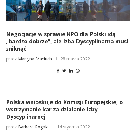
Negocjacje w sprawie KPO dla Polski idą
„bardzo dobrze”, ale Izba Dyscyplinarna musi
zniknąć
przez
Martyna Maciuch
28 marca 2022
Polska wnioskuje do Komisji Europejskiej o
wstrzymanie kar za działanie Izby
Dyscyplinarnej
przez
Barbara Rogala
14 stycznia 2022