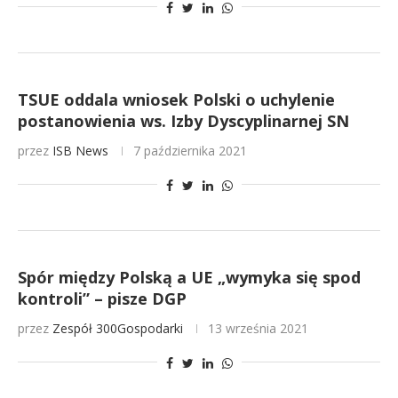
TSUE oddala wniosek Polski o uchylenie
postanowienia ws. Izby Dyscyplinarnej SN
przez
ISB News
7 października 2021
Spór między Polską a UE „wymyka się spod
kontroli” – pisze DGP
przez
Zespół 300Gospodarki
13 września 2021