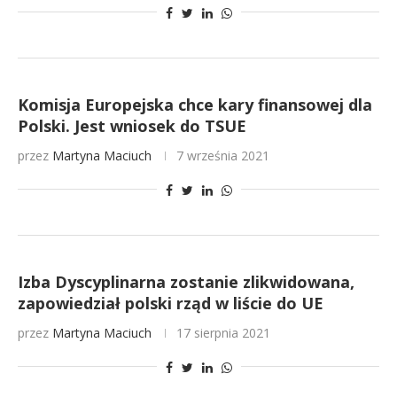
Komisja Europejska chce kary finansowej dla
Polski. Jest wniosek do TSUE
przez
Martyna Maciuch
7 września 2021
Izba Dyscyplinarna zostanie zlikwidowana,
zapowiedział polski rząd w liście do UE
przez
Martyna Maciuch
17 sierpnia 2021