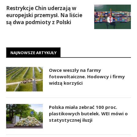
Restrykcje Chin uderzają w
europejski przemysł. Na liście
są dwa podmioty z Polski
NAJNOWSZE ARTYKUŁY
Owce weszły na farmy
fotowoltaiczne. Hodowcy i firmy
widzą korzyści
Polska miała zebrać 100 proc.
plastikowych butelek. WEI mówi o
statystycznej iluzji