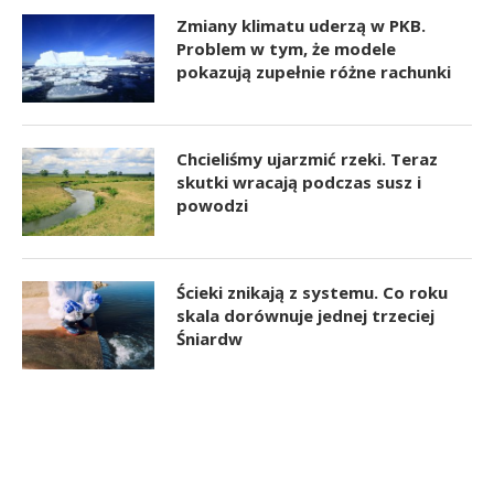
Zmiany klimatu uderzą w PKB.
Problem w tym, że modele
pokazują zupełnie różne rachunki
Chcieliśmy ujarzmić rzeki. Teraz
skutki wracają podczas susz i
powodzi
Ścieki znikają z systemu. Co roku
skala dorównuje jednej trzeciej
Śniardw