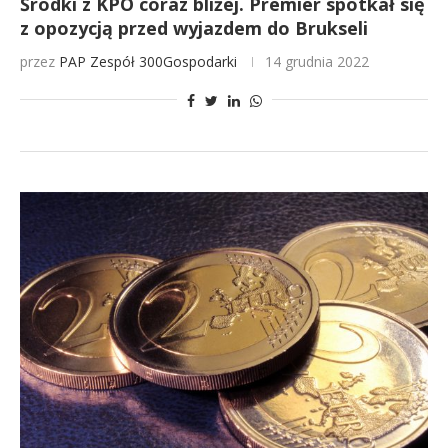
Środki z KPO coraz bliżej. Premier spotkał się
z opozycją przed wyjazdem do Brukseli
przez
PAP
Zespół 300Gospodarki
14 grudnia 2022