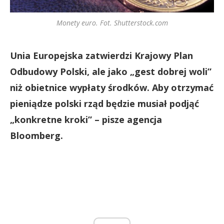
Monety euro. Fot. Shutterstock.com
Unia Europejska zatwierdzi Krajowy Plan
Odbudowy Polski, ale jako „gest dobrej woli”
niż obietnice wypłaty środków. Aby otrzymać
pieniądze polski rząd będzie musiał podjąć
„konkretne kroki” – pisze agencja
Bloomberg.