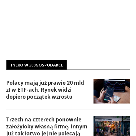
TYLKO W 300GOSPODARCE
Polacy mają już prawie 20 mld
zł w ETF-ach. Rynek widzi
dopiero początek wzrostu
Trzech na czterech ponownie
założyłoby własną firmę. Innym
już tak łatwo jej nie polecają