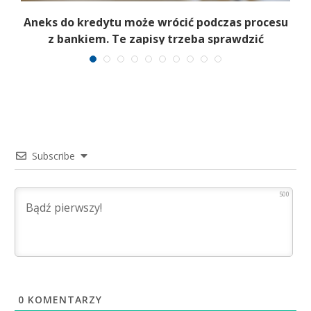
je
Aneks do kredytu może wrócić podczas procesu
z bankiem. Te zapisy trzeba sprawdzić
Subscribe
500
0
KOMENTARZY