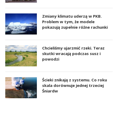
Zmiany klimatu uderzą w PKB.
Problem w tym, że modele
pokazują zupełnie różne rachunki
Chcieliśmy ujarzmić rzeki. Teraz
skutki wracają podczas susz i
powodzi
Ścieki znikają z systemu. Co roku
skala dorównuje jednej trzeciej
Śniardw