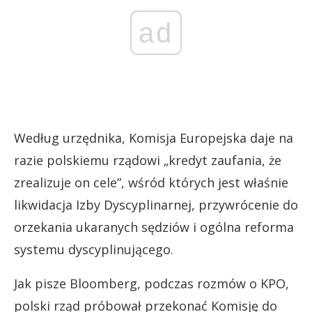
ad
Według urzędnika, Komisja Europejska daje na
razie polskiemu rządowi „kredyt zaufania, że
zrealizuje on cele”, wśród których jest właśnie
likwidacja Izby Dyscyplinarnej, przywrócenie do
orzekania ukaranych sędziów i ogólna reforma
systemu dyscyplinującego.
Jak pisze Bloomberg, podczas rozmów o KPO,
polski rząd próbował przekonać Komisję do