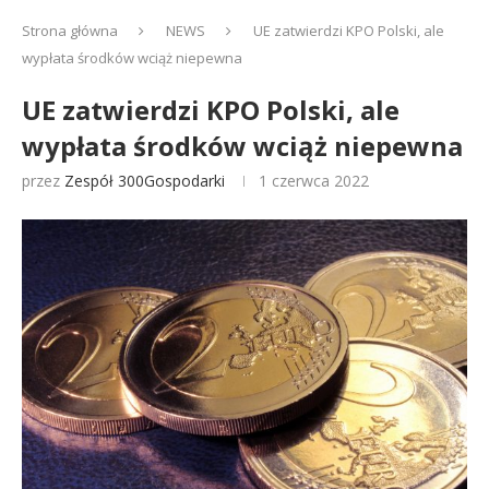
Strona główna
NEWS
UE zatwierdzi KPO Polski, ale
wypłata środków wciąż niepewna
UE zatwierdzi KPO Polski, ale
wypłata środków wciąż niepewna
przez
Zespół 300Gospodarki
1 czerwca 2022