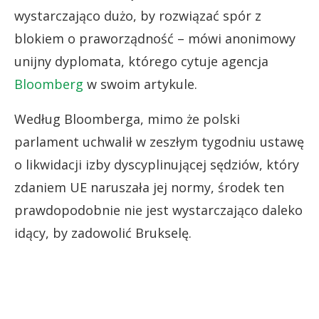
wystarczająco dużo, by rozwiązać spór z
blokiem o praworządność – mówi anonimowy
unijny dyplomata, którego cytuje agencja
Bloomberg
w swoim artykule.
Według Bloomberga, mimo że polski
parlament uchwalił w zeszłym tygodniu ustawę
o likwidacji izby dyscyplinującej sędziów, który
zdaniem UE naruszała jej normy, środek ten
prawdopodobnie nie jest wystarczająco daleko
idący, by zadowolić Brukselę.