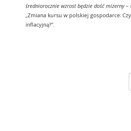
średniorocznie wzrost będzie dość mizerny
– 
„Zmiana kursu w polskiej gospodarce: Cz
inflacyjną?”.