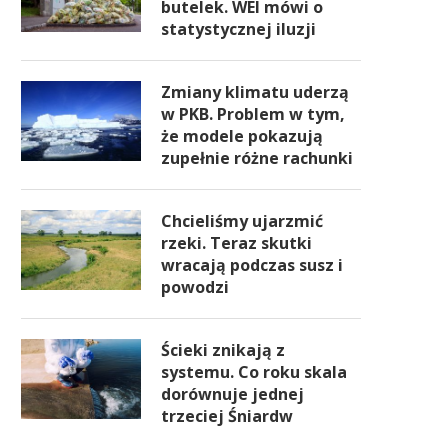
butelek. WEI mówi o
statystycznej iluzji
Zmiany klimatu uderzą
w PKB. Problem w tym,
że modele pokazują
zupełnie różne rachunki
Chcieliśmy ujarzmić
rzeki. Teraz skutki
wracają podczas susz i
powodzi
Ścieki znikają z
systemu. Co roku skala
dorównuje jednej
trzeciej Śniardw