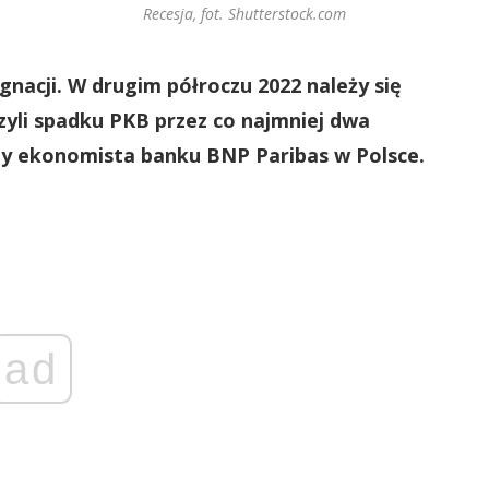
Recesja, fot. Shutterstock.com
nacji. W drugim półroczu 2022 należy się
czyli spadku PKB przez co najmniej dwa
ny ekonomista banku BNP Paribas w Polsce.
ad