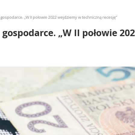
 gospodarce. „W II połowie 2022 wejdziemy w techniczną recesję”
 gospodarce. „W II połowie 2