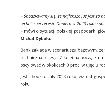
–
Spodziewamy się, że najlepsze już jest za 
technicznej recesji. Dopiero w 2023 roku sp
– mówi o sytuacji polskiej gospodarki g
Michał Dybuła.
Bank zakłada w scenariuszu bazowym, że w
techniczna recesja. Z kolei na początku 
oscylować w okolicach 0 proc. w ujęciu r
Jeśli chodzi o cały 2023 roku, wzrost gos
roku.