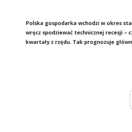
Polska gospodarka wchodzi w okres stag
wręcz spodziewać technicznej recesji – 
kwartały z rzędu. Tak prognozuje głów