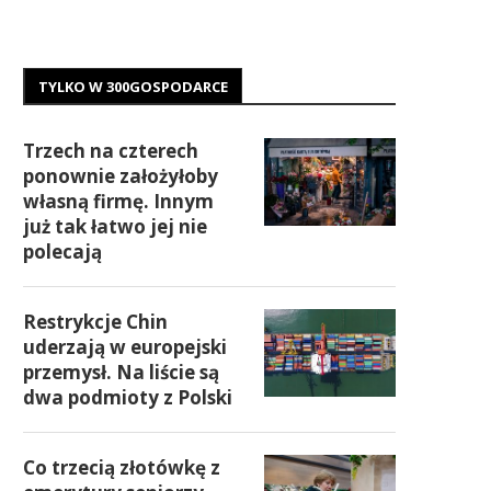
TYLKO W 300GOSPODARCE
Trzech na czterech
ponownie założyłoby
własną firmę. Innym
już tak łatwo jej nie
polecają
Restrykcje Chin
uderzają w europejski
przemysł. Na liście są
dwa podmioty z Polski
Co trzecią złotówkę z