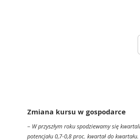
Zmiana kursu w gospodarce
–
W przyszłym roku spodziewamy się kwartal
potencjału 0,7-0,8 proc. kwartał do kwartału.