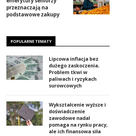
emerytury seniorzy
przeznaczają na
podstawowe zakupy
POPULARNE TEMATY
Lipcowa inflacja bez
dużego zaskoczenia.
Problem tkwi w
paliwach i ryzykach
surowcowych
Wykształcenie wyższe i
doświadczenie
zawodowe nadal
pomaga na rynku pracy,
ale ich finansowa siła