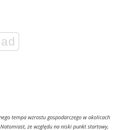
ad
nego tempa wzrostu gospodarczego w okolicach
 Natomiast, ze względu na niski punkt startowy,