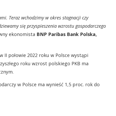
nami. Teraz wchodzimy w okres stagnacji czy
odziewamy się przyspieszenia wzrostu gospodarczego
łówny ekonomista
BNP Paribas Bank Polska,
 II połowie 2022 roku w Polsce wystąpi
przyszłego roku wzrost polskiego PKB ma
ocznym.
podarczy w Polsce ma wynieść 1,5 proc. rok do