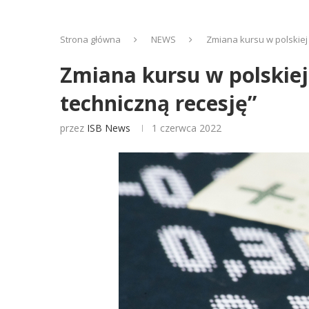
Strona główna
NEWS
Zmiana kursu w polskiej
Zmiana kursu w polskiej
techniczną recesję”
przez
ISB News
1 czerwca 2022