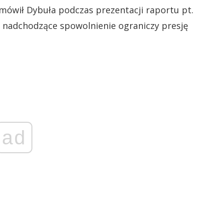
mówił Dybuła podczas prezentacji raportu pt.
y nadchodzące spowolnienie ograniczy presję
ad