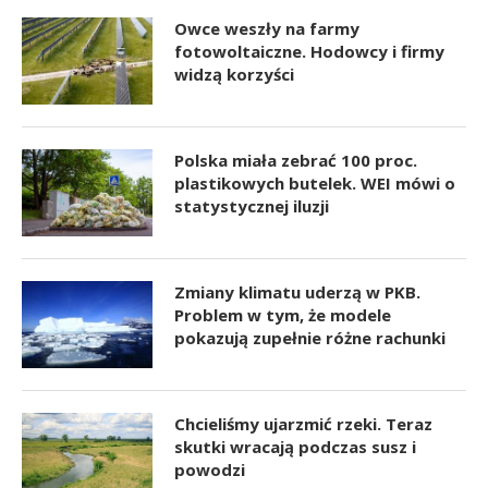
Owce weszły na farmy
fotowoltaiczne. Hodowcy i firmy
widzą korzyści
Polska miała zebrać 100 proc.
plastikowych butelek. WEI mówi o
statystycznej iluzji
Zmiany klimatu uderzą w PKB.
Problem w tym, że modele
pokazują zupełnie różne rachunki
Chcieliśmy ujarzmić rzeki. Teraz
skutki wracają podczas susz i
powodzi