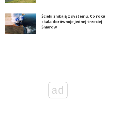
Ścieki znikają z systemu. Co roku
skala dorównuje jednej trzeciej
Śniardw
ad