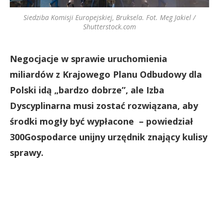
Siedziba Komisji Europejskiej, Bruksela. Fot. Meg Jakiel /
Shutterstock.com
Negocjacje w sprawie uruchomienia
miliardów z Krajowego Planu Odbudowy dla
Polski idą „bardzo dobrze”, ale Izba
Dyscyplinarna musi zostać rozwiązana, aby
środki mogły być wypłacone – powiedział
300Gospodarce unijny urzędnik znający kulisy
sprawy.