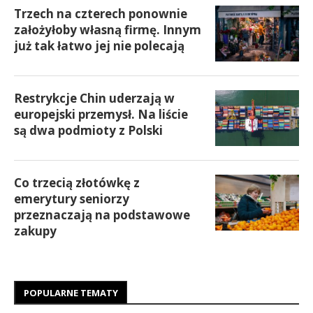
Trzech na czterech ponownie
założyłoby własną firmę. Innym
już tak łatwo jej nie polecają
Restrykcje Chin uderzają w
europejski przemysł. Na liście
są dwa podmioty z Polski
Co trzecią złotówkę z
emerytury seniorzy
przeznaczają na podstawowe
zakupy
POPULARNE TEMATY