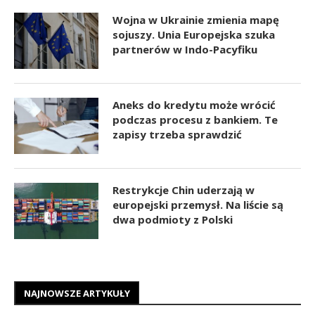
Wojna w Ukrainie zmienia mapę
sojuszy. Unia Europejska szuka
partnerów w Indo-Pacyfiku
Aneks do kredytu może wrócić
podczas procesu z bankiem. Te
zapisy trzeba sprawdzić
Restrykcje Chin uderzają w
europejski przemysł. Na liście są
dwa podmioty z Polski
NAJNOWSZE ARTYKUŁY