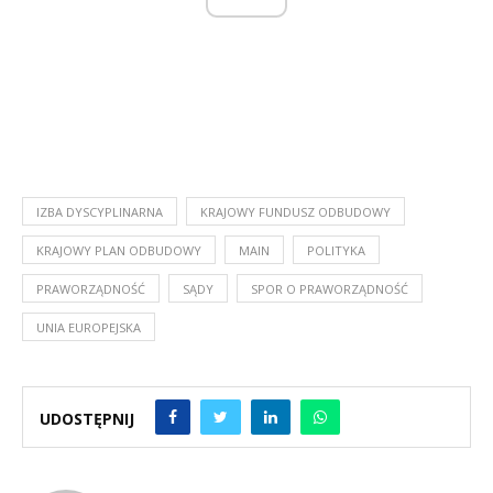
IZBA DYSCYPLINARNA
KRAJOWY FUNDUSZ ODBUDOWY
KRAJOWY PLAN ODBUDOWY
MAIN
POLITYKA
PRAWORZĄDNOŚĆ
SĄDY
SPOR O PRAWORZĄDNOŚĆ
UNIA EUROPEJSKA
UDOSTĘPNIJ