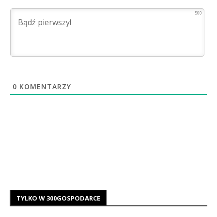
500
0
KOMENTARZY
TYLKO W 300GOSPODARCE