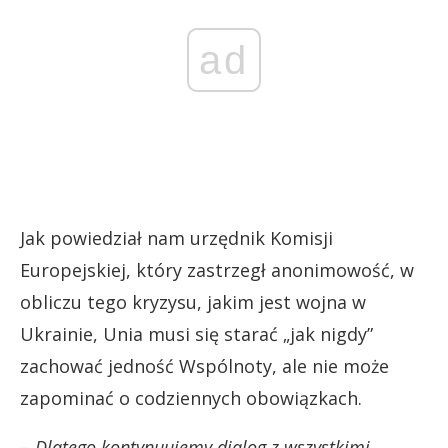
ad
Jak powiedział nam urzędnik Komisji
Europejskiej, który zastrzegł anonimowość, w
obliczu tego kryzysu, jakim jest wojna w
Ukrainie, Unia musi się starać „jak nigdy”
zachować jedność Wspólnoty, ale nie może
zapominać o codziennych obowiązkach.
–
Dlatego kontynuujemy dialog z wszystkimi