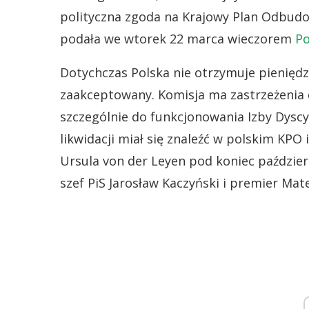
polityczna zgoda na Krajowy Plan Odbudow
podała we wtorek 22 marca wieczorem
Po
Dotychczas Polska nie otrzymuje pieniędz
zaakceptowany. Komisja ma zastrzeżenia 
szczególnie do funkcjonowania Izby Dyscy
likwidacji miał się znaleźć w polskim KPO
Ursula von der Leyen pod koniec październi
szef PiS Jarosław Kaczyński i premier Mate