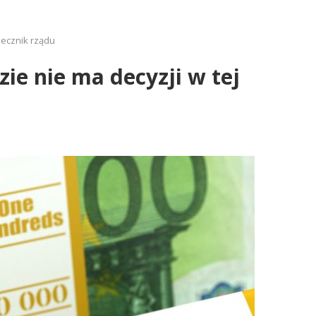
zecznik rządu
ie nie ma decyzji w tej