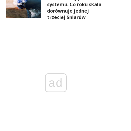
systemu. Co roku skala
dorównuje jednej
trzeciej Śniardw
ad