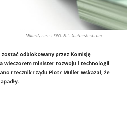
Miliardy euro z KPO. Fot. Shutterstock.com
 zostać odblokowany przez Komisję
ca wieczorem minister rozwoju i technologii
no rzecznik rządu Piotr Muller wskazał, że
zapadły.