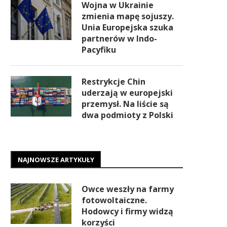
Wojna w Ukrainie
zmienia mapę sojuszy.
Unia Europejska szuka
partnerów w Indo-
Pacyfiku
Restrykcje Chin
uderzają w europejski
przemysł. Na liście są
dwa podmioty z Polski
NAJNOWSZE ARTYKUŁY
Owce weszły na farmy
fotowoltaiczne.
Hodowcy i firmy widzą
korzyści