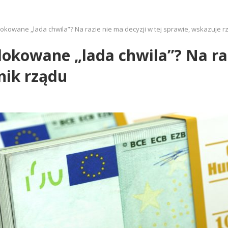
okowane „lada chwila”? Na razie nie ma decyzji w tej sprawie, wskazuje r
lokowane „lada chwila”? Na raz
nik rządu