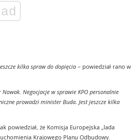
ad
jeszcze kilka spraw do dopięcia
– powiedział rano w
er Nowak. Negocjacje w sprawie KPO personalnie
iczne prowadzi minister Buda. Jest jeszcze kilka
ak powiedział, że Komisja Europejska „lada
 uruchomienia Krajowego Planu Odbudowy.