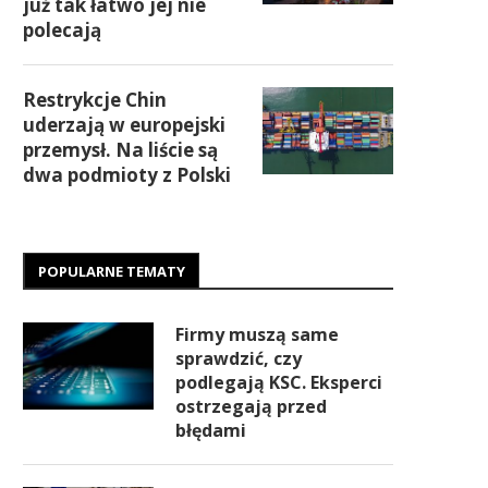
już tak łatwo jej nie
polecają
Restrykcje Chin
uderzają w europejski
przemysł. Na liście są
dwa podmioty z Polski
POPULARNE TEMATY
Firmy muszą same
sprawdzić, czy
podlegają KSC. Eksperci
ostrzegają przed
błędami