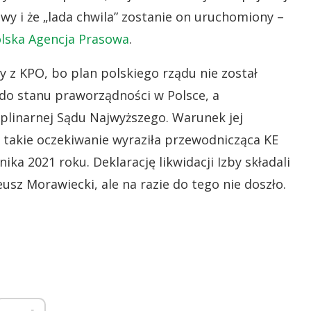
y i że „lada chwila” zostanie on uruchomiony –
lska Agencja Prasowa
.
y z KPO, bo plan polskiego rządu nie został
do stanu praworządności w Polsce, a
plinarnej Sądu Najwyższego. Warunek jej
 i takie oczekiwanie wyraziła przewodnicząca KE
ka 2021 roku. Deklarację likwidacji Izby składali
usz Morawiecki, ale na razie do tego nie doszło.