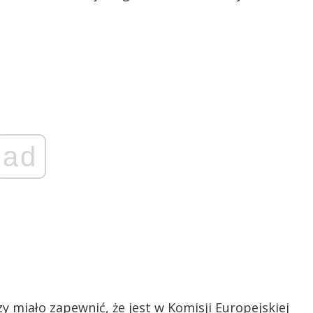
ad
 miało zapewnić, że jest w Komisji Europejskiej