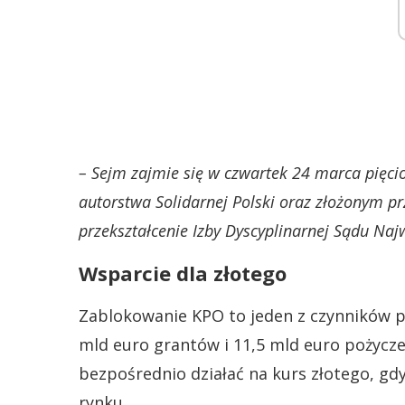
– Sejm zajmie się w czwartek 24 marca pięci
autorstwa Solidarnej Polski oraz złożonym pr
przekształcenie Izby Dyscyplinarnej Sądu Naj
Wsparcie dla złotego
Zablokowanie KPO to jeden z czynników p
mld euro grantów i 11,5 mld euro pożyc
bezpośrednio działać na kurs złotego, gd
rynku.