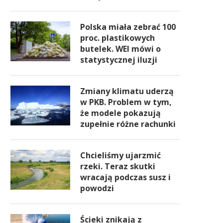
Polska miała zebrać 100
proc. plastikowych
butelek. WEI mówi o
statystycznej iluzji
Zmiany klimatu uderzą
w PKB. Problem w tym,
że modele pokazują
zupełnie różne rachunki
Chcieliśmy ujarzmić
rzeki. Teraz skutki
wracają podczas susz i
powodzi
Ścieki znikają z