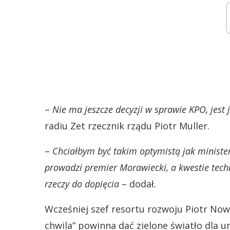
–
Nie ma jeszcze decyzji w sprawie KPO, jest 
radiu Zet rzecznik rządu Piotr Muller.
–
Chciałbym być takim optymistą jak minist
prowadzi premier Morawiecki, a kwestie techn
rzeczy do dopięcia
– dodał
.
Wcześniej szef resortu rozwoju Piotr Now
chwila” powinna dać zielone światło dla