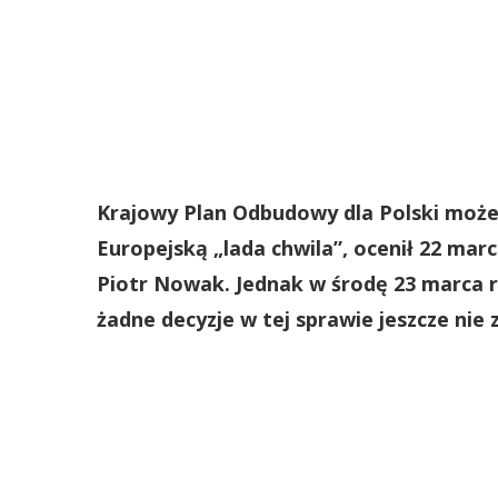
Krajowy Plan Odbudowy dla Polski może
Europejską „lada chwila”, ocenił 22 mar
Piotr Nowak. Jednak w środę 23 marca ra
żadne decyzje w tej sprawie jeszcze nie 