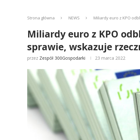
Strona główna
NEWS
Miliardy euro z KPO odbl
Miliardy euro z KPO odb
sprawie, wskazuje rzecz
przez
Zespół 300Gospodarki
23 marca 2022