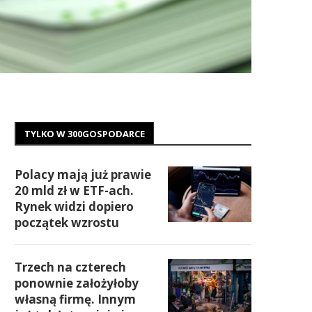
TYLKO W 300GOSPODARCE
Polacy mają już prawie
20 mld zł w ETF-ach.
Rynek widzi dopiero
początek wzrostu
Trzech na czterech
ponownie założyłoby
własną firmę. Innym