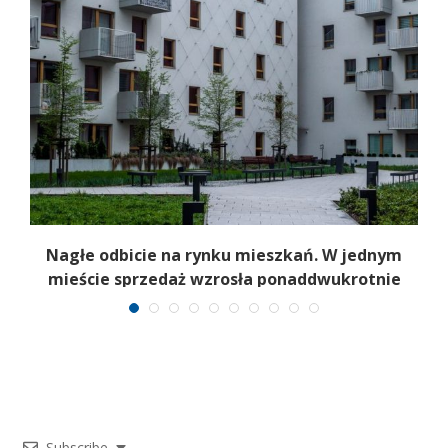
Nagłe odbicie na rynku mieszkań. W jednym
mieście sprzedaż wzrosła ponaddwukrotnie
Subscribe