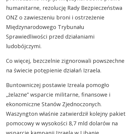
humanitarne, rezolucję Rady Bezpieczeństwa
ONZ o zawieszeniu broni i ostrzeżenie
Międzynarodowego Trybunału
Sprawiedliwości przed działaniami
ludobójczymi.
Co więcej, bezczelnie zignorowali powszechne
na świecie potępienie działań Izraela.
Buntowniczej postawie Izreala pomogło
„żelazne” wsparcie militarne, finansowe i
ekonomiczne Stanów Zjednoczonych.
Waszyngton właśnie zatwierdził kolejny pakiet
pomocowy w wysokości 8,7 mld dolarów na
wsparcie kampanii Izraela w Libanie.