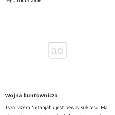
tego triumfalnie.
ad
Wojna buntownicza
Tym razem Netanjahu jest pewny sukcesu. Ma