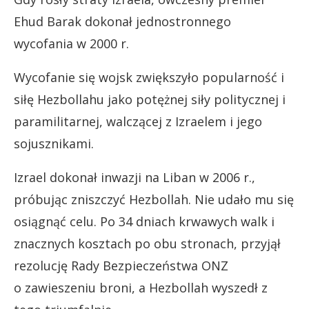
Ehud Barak dokonał jednostronnego
wycofania w 2000 r.
Wycofanie się wojsk zwiększyło popularność i
siłę Hezbollahu jako potężnej siły politycznej i
paramilitarnej, walczącej z Izraelem i jego
sojusznikami.
Izrael dokonał inwazji na Liban w 2006 r.,
próbując zniszczyć Hezbollah. Nie udało mu się
osiągnąć celu. Po 34 dniach krwawych walk i
znacznych kosztach po obu stronach, przyjął
rezolucję Rady Bezpieczeństwa ONZ
o zawieszeniu broni, a Hezbollah wyszedł z