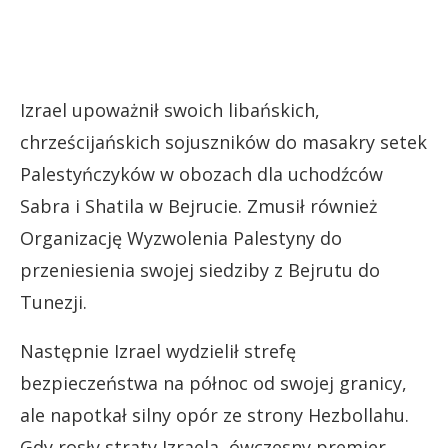
Izrael upoważnił swoich libańskich,
chrześcijańskich sojuszników do masakry setek
Palestyńczyków w obozach dla uchodźców
Sabra i Shatila w Bejrucie. Zmusił również
Organizację Wyzwolenia Palestyny ​​do
przeniesienia swojej siedziby z Bejrutu do
Tunezji.
Następnie Izrael wydzielił strefę
bezpieczeństwa na północ od swojej granicy,
ale napotkał silny opór ze strony Hezbollahu.
Gdy rosły straty Izraela, ówczesny premier