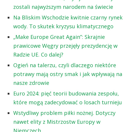
zostali najwyższym narodem na świecie
Na Bliskim Wschodzie kwitnie czarny rynek
wody. To skutek kryzysu klimatycznego
„Make Europe Great Again”: Skrajnie
prawicowe Węgry przejęły prezydencję w
Radzie UE. Co dalej?
Ogień na talerzu, czyli dlaczego niektóre
potrawy mają ostry smak i jak wpływają na
nasze zdrowie
Euro 2024: pięć teorii budowania zespołu,
które mogą zadecydować o losach turnieju
Wstydliwy problem piłki nożnej. Dotyczy
nawet elity z Mistrzostw Europy w
Niemczech