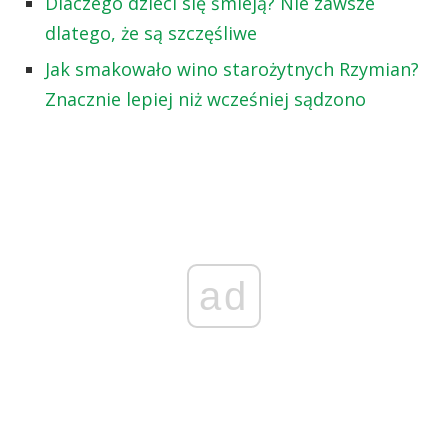
Dlaczego dzieci się śmieją? Nie zawsze
dlatego, że są szczęśliwe
Jak smakowało wino starożytnych Rzymian?
Znacznie lepiej niż wcześniej sądzono
ad