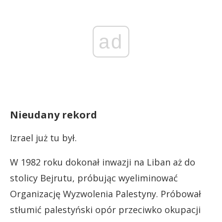
ad
Nieudany rekord
Izrael już tu był.
W 1982 roku dokonał inwazji na Liban aż do
stolicy Bejrutu, próbując wyeliminować
Organizację Wyzwolenia Palestyny. Próbował
stłumić palestyński opór przeciwko okupacji