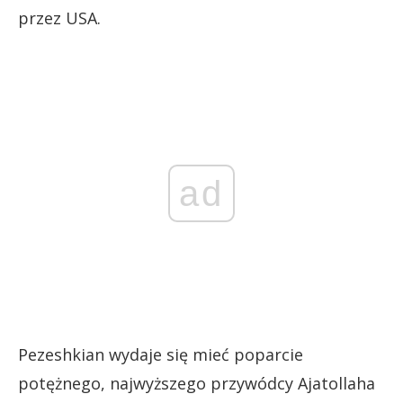
przez USA.
ad
Pezeshkian wydaje się mieć poparcie
potężnego, najwyższego przywódcy Ajatollaha