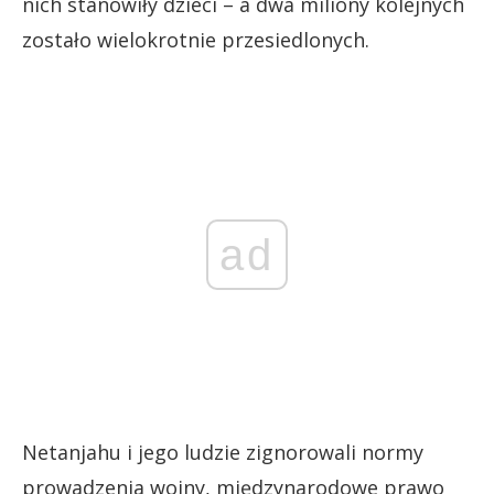
nich stanowiły dzieci – a dwa miliony kolejnych
zostało wielokrotnie przesiedlonych.
ad
Netanjahu i jego ludzie zignorowali normy
prowadzenia wojny, międzynarodowe prawo