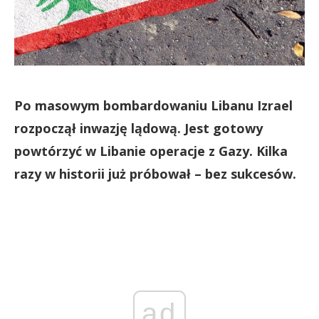
Po masowym bombardowaniu Libanu Izrael
rozpoczął inwazję lądową. Jest gotowy
powtórzyć w Libanie operacje z Gazy. Kilka
razy w historii już próbował – bez sukcesów.
ad