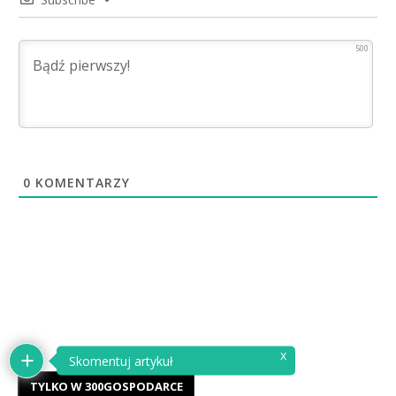
500
0
KOMENTARZY
x
Skomentuj artykuł
TYLKO W 300GOSPODARCE