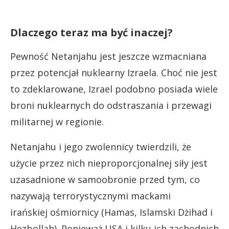
Dlaczego teraz ma być inaczej?
Pewność Netanjahu jest jeszcze wzmacniana
przez potencjał nuklearny Izraela. Choć nie jest
to zdeklarowane, Izrael podobno posiada wiele
broni nuklearnych do odstraszania i przewagi
militarnej w regionie.
Netanjahu i jego zwolennicy twierdzili, że
użycie przez nich nieproporcjonalnej siły jest
uzasadnione w samoobronie przed tym, co
nazywają terrorystycznymi mackami
irańskiej ośmiornicy (Hamas, Islamski Dżihad i
Hezbollah). Ponieważ USA i kilku ich zachodnich