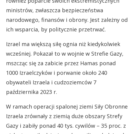
również poparcie swoich ekstremistycznych
ministrów, zwłaszcza bezpieczeństwa
narodowego, finansów i obrony. Jest zależny od
ich wsparcia, by politycznie przetrwać.
Izrael ma większą siłę ognia niż kiedykolwiek
wcześniej. Pokazał to w wojnie w Strefie Gazy,
mszcząc się za zabicie przez Hamas ponad
1000 Izraelczyków i porwanie około 240
obywateli Izraela i cudzoziemców 7
października 2023 r.
W ramach operacji spalonej ziemi Siły Obronne
Izraela zrównały z ziemią duże obszary Strefy
Gazy i zabiły ponad 40 tys. cywilów – 35 proc. z