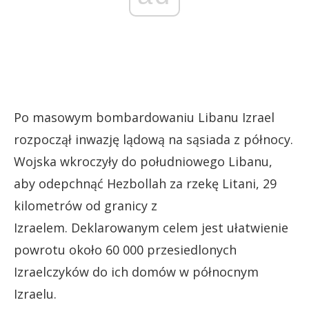
Po masowym bombardowaniu Libanu Izrael
rozpoczął inwazję lądową na sąsiada z północy.
Wojska wkroczyły do ​​południowego Libanu,
aby odepchnąć Hezbollah za rzekę Litani, 29
kilometrów od granicy z
Izraelem. Deklarowanym celem jest ułatwienie
powrotu około 60 000 przesiedlonych
Izraelczyków do ich domów w północnym
Izraelu.