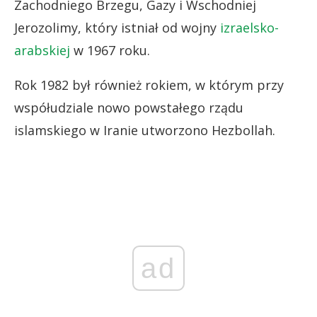
Zachodniego Brzegu, Gazy i Wschodniej
Jerozolimy, który istniał od wojny
izraelsko-
arabskiej
w 1967 roku.
Rok 1982 był również rokiem, w którym przy
współudziale nowo powstałego rządu
islamskiego w Iranie utworzono Hezbollah.
ad