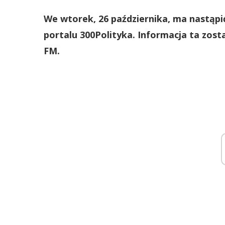
We wtorek, 26 października, ma nastąpić
portalu 300Polityka. Informacja ta zost
FM.