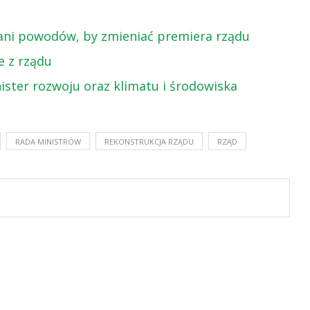
, ani powodów, by zmieniać premiera rządu
e z rządu
ster rozwoju oraz klimatu i środowiska
RADA MINISTRÓW
REKONSTRUKCJA RZĄDU
RZĄD