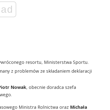
ad
ywróconego resortu, Ministerstwa Sportu.
znany z problemów ze składaniem deklaracji
Piotr Nowak
, obecnie doradca szefa
wego.
asowego Ministra Rolnictwa oraz
Michała