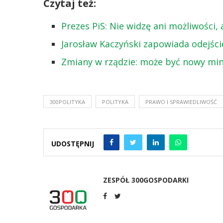
Czytaj też:
Prezes PiS: Nie widzę ani możliwości
Jarosław Kaczyński zapowiada odejści
Zmiany w rządzie: może być nowy mini
300POLITYKA
POLITYKA
PRAWO I SPRAWIEDLIWOŚĆ
UDOSTĘPNIJ
ZESPÓŁ 300GOSPODARKI