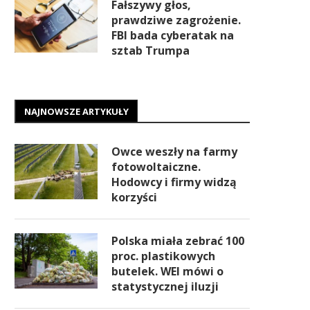
Fałszywy głos,
prawdziwe zagrożenie.
FBI bada cyberatak na
sztab Trumpa
NAJNOWSZE ARTYKUŁY
Owce weszły na farmy
fotowoltaiczne.
Hodowcy i firmy widzą
korzyści
Polska miała zebrać 100
proc. plastikowych
butelek. WEI mówi o
statystycznej iluzji