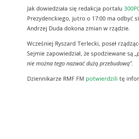
Jak dowiedziała się redakcja portalu
300P
Prezydenckiego, jutro o 17:00 ma odbyć si
Andrzej Duda dokona zmian w rządzie.
Wcześniej Ryszard Terlecki, poseł rządząc
Sejmie zapowiedział, że spodziewane są
„
nie można tego nazwać dużą przebudową”
.
Dziennikarze RMF FM
potwierdzili
tę infor