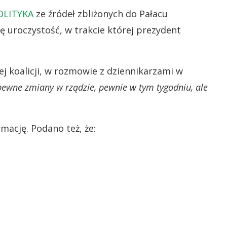
OLITYKA
ze źródeł zbliżonych do Pałacu
ę uroczystość, w trakcie której prezydent
ej koalicji, w rozmowie z dziennikarzami w
pewne zmiany w rządzie, pewnie w tym tygodniu, ale
mację. Podano też, że: