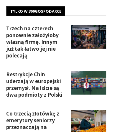
TYLKO W 300GOSPODARCE
Trzech na czterech
ponownie założyłoby
własną firmę. Innym
już tak łatwo jej nie
polecają
Restrykcje Chin
uderzają w europejski
przemysł. Na liście są
dwa podmioty z Polski
Co trzecią złotówkę z
emerytury seniorzy
przeznaczają na