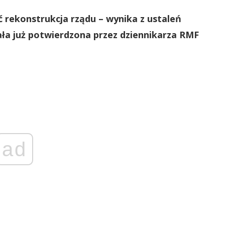
 rekonstrukcja rządu – wynika z ustaleń
ała już potwierdzona przez dziennikarza RMF
ad