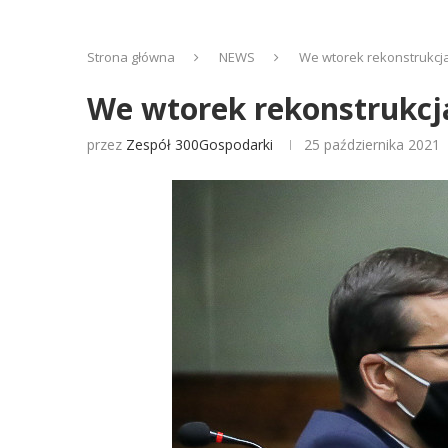
Strona główna
NEWS
We wtorek rekonstrukcja
We wtorek rekonstrukcja
przez
Zespół 300Gospodarki
25 października 2021