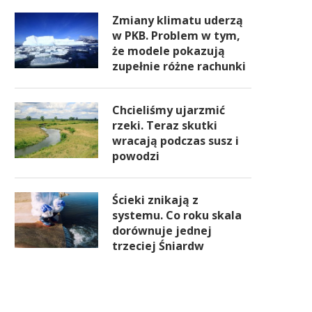
Zmiany klimatu uderzą
w PKB. Problem w tym,
że modele pokazują
zupełnie różne rachunki
Chcieliśmy ujarzmić
rzeki. Teraz skutki
wracają podczas susz i
powodzi
Ścieki znikają z
systemu. Co roku skala
dorównuje jednej
trzeciej Śniardw