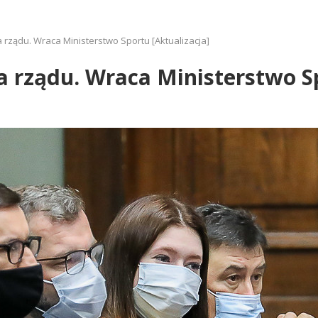
 rządu. Wraca Ministerstwo Sportu [Aktualizacja]
 rządu. Wraca Ministerstwo Sp