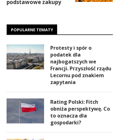
podstawowe zakupy
POPULARNE TEMATY
Protesty i spór o
podatek dla
najbogatszych we
Francji. Przyszłość rządu
Lecornu pod znakiem
zapytania
Rating Polski: Fitch
obniża perspektywę. Co
to oznacza dla
gospodarki?