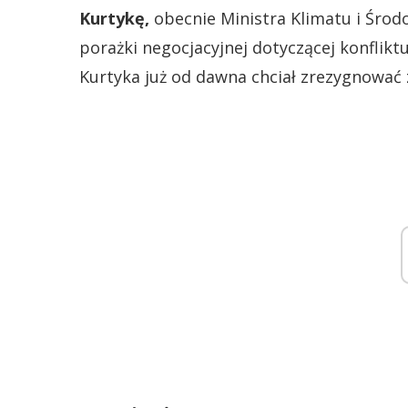
Kurtykę,
obecnie Ministra Klimatu i Środ
porażki negocjacyjnej dotyczącej konflik
Kurtyka już od dawna chciał zrezygnować z