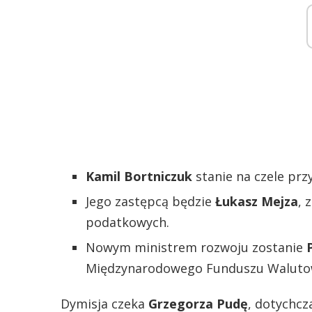
Kamil Bortniczuk
stanie na czele prz
Jego zastępcą będzie
Łukasz Mejza
, 
podatkowych.
Nowym ministrem rozwoju zostanie
Międzynarodowego Funduszu Waluto
Dymisja czeka
Grzegorza Pudę
, dotychcz