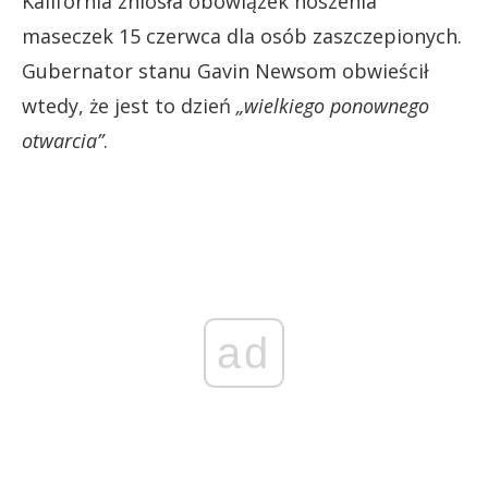
Kalifornia zniosła obowiązek noszenia
maseczek 15 czerwca dla osób zaszczepionych.
Gubernator stanu Gavin Newsom obwieścił
wtedy, że jest to dzień
„wielkiego ponownego
otwarcia”
.
ad