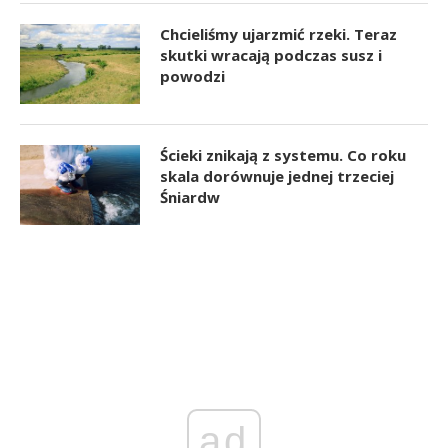
Chcieliśmy ujarzmić rzeki. Teraz
skutki wracają podczas susz i
powodzi
Ścieki znikają z systemu. Co roku
skala dorównuje jednej trzeciej
Śniardw
ad