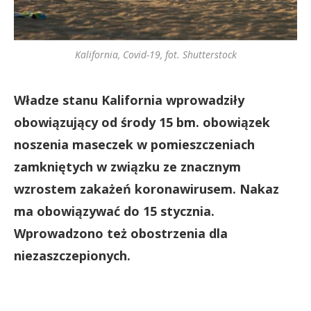
Kalifornia, Covid-19, fot. Shutterstock
Władze stanu Kalifornia wprowadziły
obowiązujący od środy 15 bm. obowiązek
noszenia maseczek w pomieszczeniach
zamkniętych w związku ze znacznym
wzrostem zakażeń koronawirusem. Nakaz
ma obowiązywać do 15 stycznia.
Wprowadzono też obostrzenia dla
niezaszczepionych.