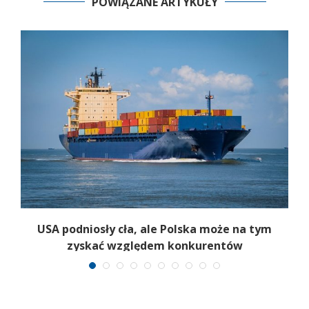
POWIĄZANE ARTYKUŁY
USA podniosły cła, ale Polska może na tym
zyskać względem konkurentów