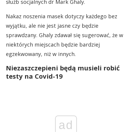
służb socjalnych dr Mark Ghaly.
Nakaz noszenia masek dotyczy każdego bez
wyjątku, ale nie jest jasne czy będzie
sprawdzany. Ghaly zdawał się sugerować, że w
niektórych miejscach będzie bardziej
egzekwowany, niż w innych.
Niezaszczepieni będą musieli robić
testy na Covid-19
ad