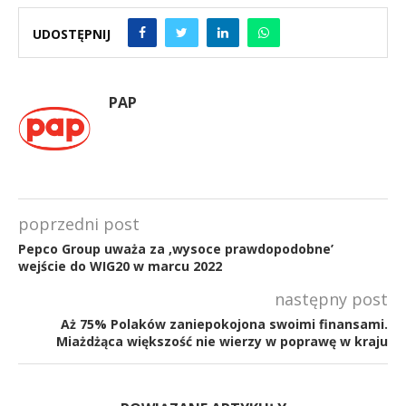
UDOSTĘPNIJ
PAP
poprzedni post
Pepco Group uważa za ‚wysoce prawdopodobne’
wejście do WIG20 w marcu 2022
następny post
Aż 75% Polaków zaniepokojona swoimi finansami.
Miażdżąca większość nie wierzy w poprawę w kraju