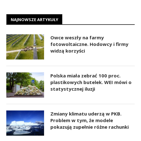
NAJNOWSZE ARTYKUŁY
Owce weszły na farmy
fotowoltaiczne. Hodowcy i firmy
widzą korzyści
Polska miała zebrać 100 proc.
plastikowych butelek. WEI mówi o
statystycznej iluzji
Zmiany klimatu uderzą w PKB.
Problem w tym, że modele
pokazują zupełnie różne rachunki