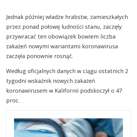
Jednak później władze hrabstw, zamieszkałych
przez ponad połowę ludności stanu, zaczęły
przywracać ten obowiązek bowiem liczba
zakażeń nowymi wariantami koronawirusa
zaczęła ponownie rosnąć.
Według oficjalnych danych w ciągu ostatnich 2
tygodni wskaźnik nowych zakażeń
koronawirusem w Kalifornii podskoczył o 47
proc.