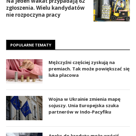
Na jeden wakat przypadają 62
zgłoszenia. Wielu kandydatów
nie rozpoczyna pracy
POPULARNE TEMATY
Mężczyźni częściej zyskują na
premiach. Tak może powiększać się
luka płacowa
Wojna w Ukrainie zmienia mapę
sojuszy. Unia Europejska szuka
partnerów w Indo-Pacyfiku
Aneks do kredytu może wrócić