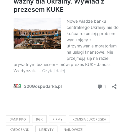
BANK PKO
BGK
FIRMY
KOMISJA EUROPEJSKA
KREDOBANK
KREDYTY
NAJNOWSZE