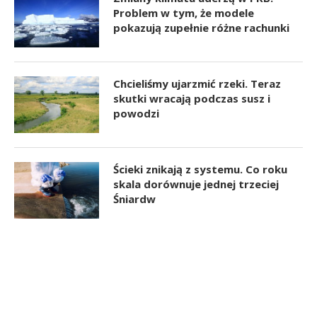
Problem w tym, że modele
pokazują zupełnie różne rachunki
Chcieliśmy ujarzmić rzeki. Teraz
skutki wracają podczas susz i
powodzi
Ścieki znikają z systemu. Co roku
skala dorównuje jednej trzeciej
Śniardw