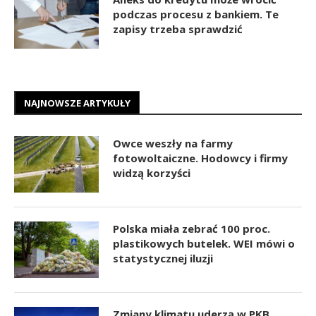
podczas procesu z bankiem. Te
zapisy trzeba sprawdzić
NAJNOWSZE ARTYKUŁY
Owce weszły na farmy
fotowoltaiczne. Hodowcy i firmy
widzą korzyści
Polska miała zebrać 100 proc.
plastikowych butelek. WEI mówi o
statystycznej iluzji
Zmiany klimatu uderzą w PKB.