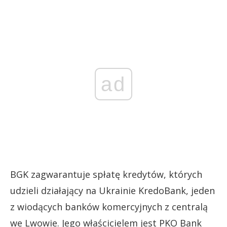
ad
BGK zagwarantuje spłatę kredytów, których
udzieli działający na Ukrainie KredoBank, jeden
z wiodących banków komercyjnych z centralą
we Lwowie. Jego właścicielem jest PKO Bank