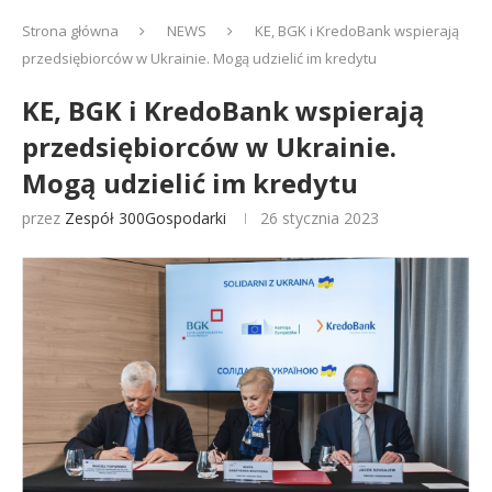
Strona główna
NEWS
KE, BGK i KredoBank wspierają
przedsiębiorców w Ukrainie. Mogą udzielić im kredytu
KE, BGK i KredoBank wspierają
przedsiębiorców w Ukrainie.
Mogą udzielić im kredytu
przez
Zespół 300Gospodarki
26 stycznia 2023