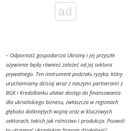
ad
– Odporność gospodarcza Ukrainy i jej przyszłe
ożywienie będą również zależeć od jej sektora
prywatnego. Ten instrument podziału ryzyka, który
uruchamiamy dzisiaj wraz z naszymi partnerami z
BGK i KredoBanku ułatwi dostęp do finansowania
dla ukraińskiego biznesu, zwłaszcza w regionach
głęboko dotkniętych wojną oraz w kluczowych
sektorach, takich jak rolnictwo i produkcja. Pozwoli
to utrzymać ukraińskim firmom działalność