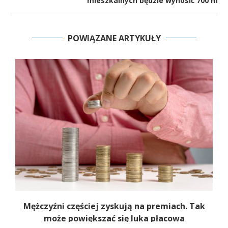
mieszkalnych będzie wynosić 700 m
POWIĄZANE ARTYKUŁY
Mężczyźni częściej zyskują na premiach. Tak
może powiększać się luka płacowa