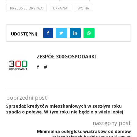
PRZEDSIĘBIORSTWA
UKRAINA
WOJNA
UDOSTĘPNIJ
ZESPÓŁ 300GOSPODARKI
poprzedni post
Sprzedaż kredytów mieszkaniowych w zeszłym roku
spadła o połowę. W tym roku nie będzie o wiele lepiej
następny post
Minimalna odległość wiatraków od domów