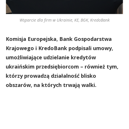
Wsparcie dla firm w Ukrainie, KE, BGK, KredoBank
Komisja Europejska, Bank Gospodarstwa
Krajowego i KredoBank podpisali umowy,
umożliwiające udzielanie kredytów
ukraińskim przedsiębiorcom – również tym,
którzy prowadzą działalność blisko
obszarów, na których trwają walki.