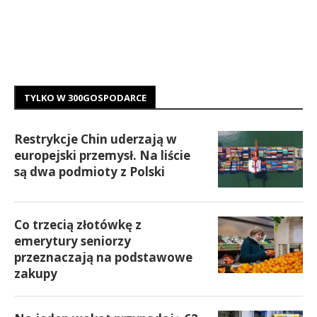
TYLKO W 300GOSPODARCE
Restrykcje Chin uderzają w
europejski przemysł. Na liście
są dwa podmioty z Polski
Co trzecią złotówkę z
emerytury seniorzy
przeznaczają na podstawowe
zakupy