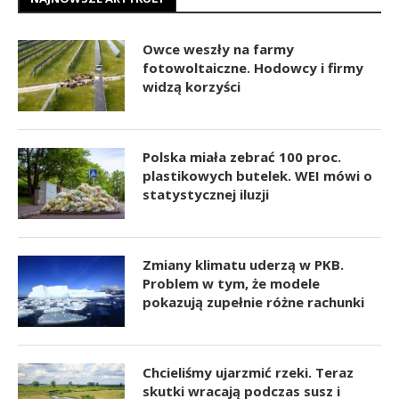
Owce weszły na farmy
fotowoltaiczne. Hodowcy i firmy
widzą korzyści
Polska miała zebrać 100 proc.
plastikowych butelek. WEI mówi o
statystycznej iluzji
Zmiany klimatu uderzą w PKB.
Problem w tym, że modele
pokazują zupełnie różne rachunki
Chcieliśmy ujarzmić rzeki. Teraz
skutki wracają podczas susz i