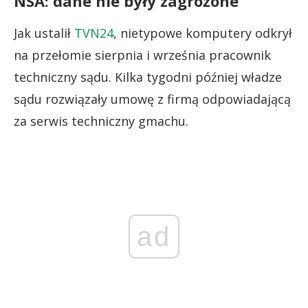
NSA: dane nie były zagrożone
Jak ustalił
TVN24
, nietypowe komputery odkrył
na przełomie sierpnia i września pracownik
techniczny sądu. Kilka tygodni później władze
sądu rozwiązały umowę z firmą odpowiadającą
za serwis techniczny gmachu.
ad