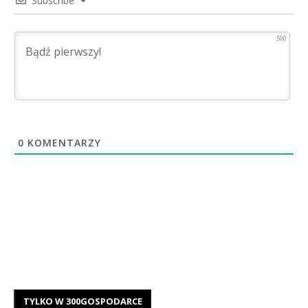
Subscribe
500
0
KOMENTARZY
TYLKO W 300GOSPODARCE