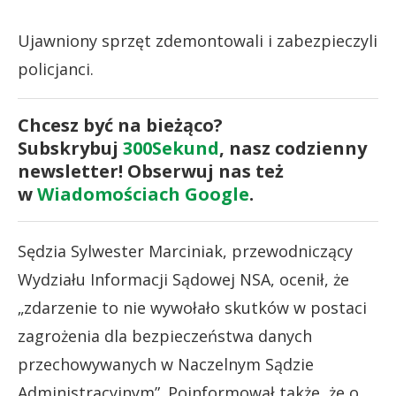
Ujawniony sprzęt zdemontowali i zabezpieczyli
policjanci.
Chcesz być na bieżąco?
Subskrybuj
300Sekund
, nasz codzienny
newsletter! Obserwuj nas też
w
Wiadomościach Google
.
Sędzia Sylwester Marciniak, przewodniczący
Wydziału Informacji Sądowej NSA, ocenił, że
„zdarzenie to nie wywołało skutków w postaci
zagrożenia dla bezpieczeństwa danych
przechowywanych w Naczelnym Sądzie
Administracyjnym”. Poinformował także, że o