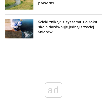
powodzi
Ścieki znikają z systemu. Co roku
skala dorównuje jednej trzeciej
Śniardw
ad