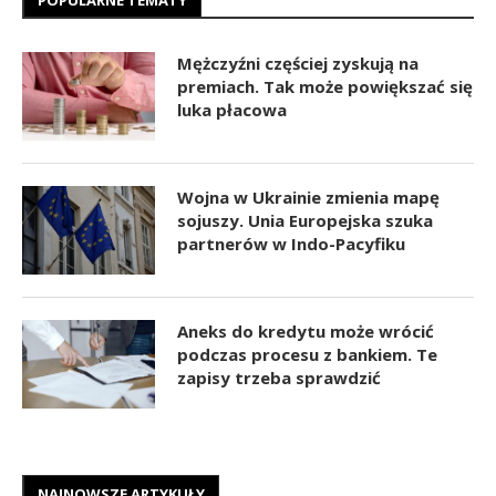
POPULARNE TEMATY
Mężczyźni częściej zyskują na
premiach. Tak może powiększać się
luka płacowa
Wojna w Ukrainie zmienia mapę
sojuszy. Unia Europejska szuka
partnerów w Indo-Pacyfiku
Aneks do kredytu może wrócić
podczas procesu z bankiem. Te
zapisy trzeba sprawdzić
NAJNOWSZE ARTYKUŁY