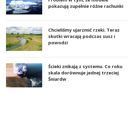
pokazują zupełnie różne rachunki
Chcieliśmy ujarzmić rzeki. Teraz
skutki wracają podczas susz i
powodzi
Ścieki znikają z systemu. Co roku
skala dorównuje jednej trzeciej
Śniardw