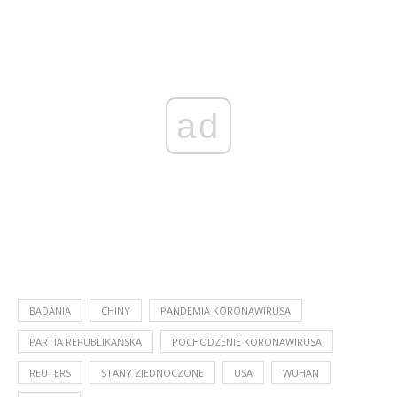
ad
BADANIA
CHINY
PANDEMIA KORONAWIRUSA
PARTIA REPUBLIKAŃSKA
POCHODZENIE KORONAWIRUSA
REUTERS
STANY ZJEDNOCZONE
USA
WUHAN