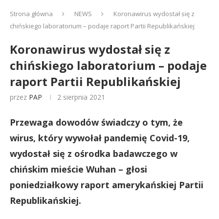
Strona główna
NEWS
Koronawirus wydostał się z
chińskiego laboratorium – podaje raport Partii Republikańskiej
Koronawirus wydostał się z
chińskiego laboratorium – podaje
raport Partii Republikańskiej
przez
PAP
2 sierpnia 2021
Przewaga dowodów świadczy o tym, że
wirus, który wywołał pandemię Covid-19,
wydostał się z ośrodka badawczego w
chińskim mieście Wuhan – głosi
poniedziałkowy raport amerykańskiej Partii
Republikańskiej.