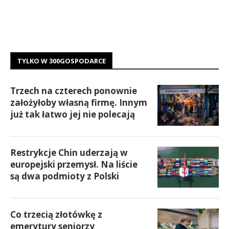
TYLKO W 300GOSPODARCE
Trzech na czterech ponownie
założyłoby własną firmę. Innym
już tak łatwo jej nie polecają
Restrykcje Chin uderzają w
europejski przemysł. Na liście
są dwa podmioty z Polski
Co trzecią złotówkę z
emerytury seniorzy