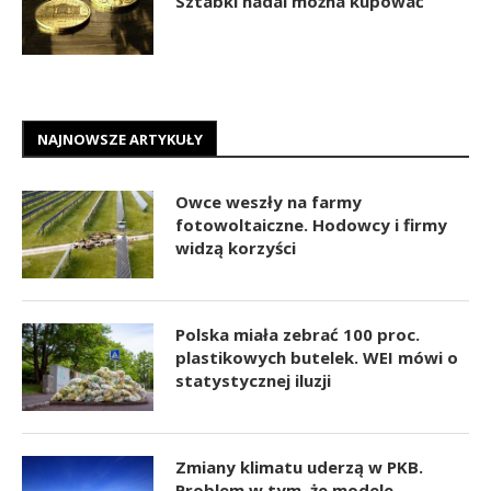
Sztabki nadal można kupować
NAJNOWSZE ARTYKUŁY
Owce weszły na farmy
fotowoltaiczne. Hodowcy i firmy
widzą korzyści
Polska miała zebrać 100 proc.
plastikowych butelek. WEI mówi o
statystycznej iluzji
Zmiany klimatu uderzą w PKB.
Problem w tym, że modele