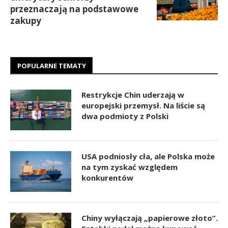
przeznaczają na podstawowe
zakupy
POPULARNE TEMATY
Restrykcje Chin uderzają w
europejski przemysł. Na liście są
dwa podmioty z Polski
USA podniosły cła, ale Polska może
na tym zyskać względem
konkurentów
Chiny wyłączają „papierowe złoto”.