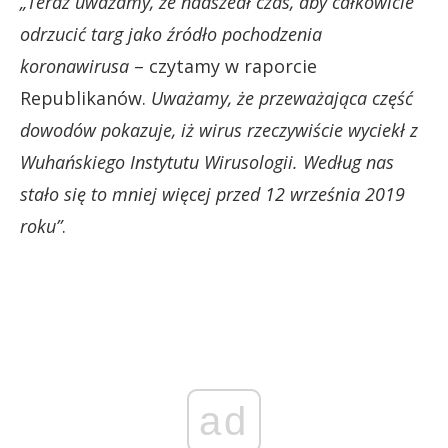
„Teraz uważamy, że nadszedł czas, aby całkowicie
odrzucić targ jako źródło pochodzenia
koronawirusa
– czytamy w raporcie
Republikanów.
Uważamy, że przeważająca część
dowodów pokazuje, iż wirus rzeczywiście wyciekł z
Wuhańskiego Instytutu Wirusologii. Według nas
stało się to mniej więcej przed 12 września 2019
roku”
.
ad