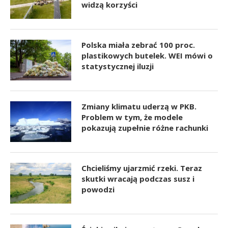
widzą korzyści
Polska miała zebrać 100 proc.
plastikowych butelek. WEI mówi o
statystycznej iluzji
Zmiany klimatu uderzą w PKB.
Problem w tym, że modele
pokazują zupełnie różne rachunki
Chcieliśmy ujarzmić rzeki. Teraz
skutki wracają podczas susz i
powodzi