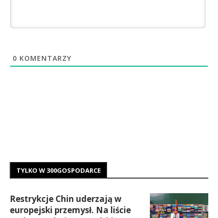
0
KOMENTARZY
TYLKO W 300GOSPODARCE
Restrykcje Chin uderzają w
europejski przemysł. Na liście