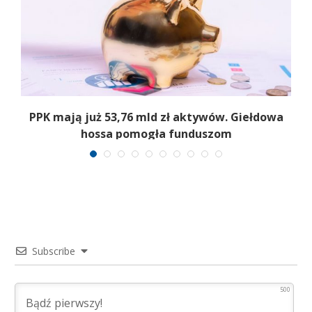
,
PPK mają już 53,76 mld zł aktywów. Giełdowa
hossa pomogła funduszom
Subscribe
500