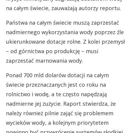
na całym świecie, zauważają autorzy reportu.
Państwa na całym świecie muszą zaprzestać
nadmiernego wykorzystania wody poprzez źle
ukierunkowane dotacje rolne. Z kolei przemysł
– od górnictwa po produkcję – musi
zaprzestać marnowania wody.
Ponad 700 mld dolarów dotacji na całym
świecie przeznaczanych jest co roku na
rolnictwo i wodę, a te często napędzają
nadmierne jej zużycie. Raport stwierdza, że
należy również pilnie zająć się problemem
wycieków wody, a kolejnym priorytetem
powinno być przywrócenie systemów słodkiej