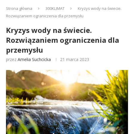
Strona główna
300KLIMAT
Kryzys wody na świecie.
Rozwiązaniem ograniczenia dla przemysłu
Kryzys wody na świecie.
Rozwiązaniem ograniczenia dla
przemysłu
przez
Amelia Suchcicka
21 marca 2023