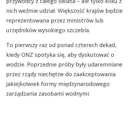
przywódcy z całego świata – ale tylko kilku z
nich weźmie udział. Większość krajów będzie
reprezentowana przez ministrów lub
urzędników wysokiego szczebla.
To pierwszy raz od ponad czterech dekad,
kiedy ONZ spotyka się, aby dyskutować o
wodzie. Poprzednie próby były udaremniane
przez rządy niechętne do zaakceptowania
jakiejkolwiek formy międzynarodowego
zarządzania zasobami wodnymi.