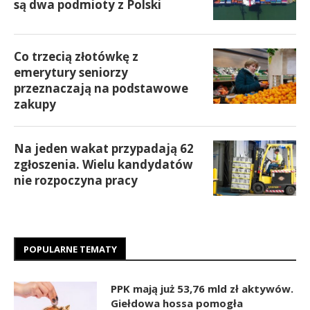
są dwa podmioty z Polski
Co trzecią złotówkę z
emerytury seniorzy
przeznaczają na podstawowe
zakupy
Na jeden wakat przypadają 62
zgłoszenia. Wielu kandydatów
nie rozpoczyna pracy
POPULARNE TEMATY
PPK mają już 53,76 mld zł aktywów.
Giełdowa hossa pomogła