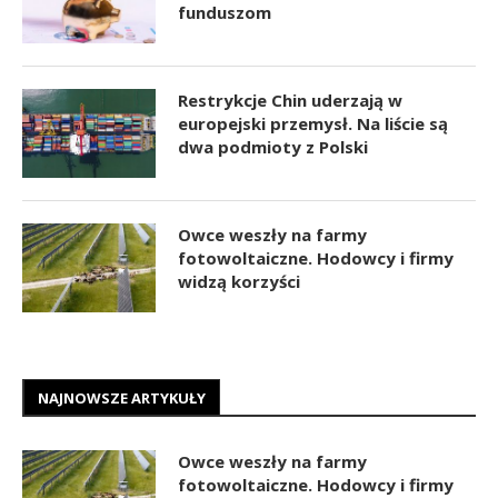
funduszom
Restrykcje Chin uderzają w
europejski przemysł. Na liście są
dwa podmioty z Polski
Owce weszły na farmy
fotowoltaiczne. Hodowcy i firmy
widzą korzyści
NAJNOWSZE ARTYKUŁY
Owce weszły na farmy
fotowoltaiczne. Hodowcy i firmy