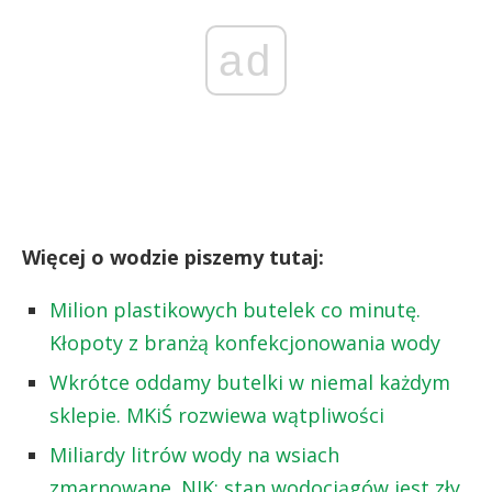
ad
Więcej o wodzie piszemy tutaj:
Milion plastikowych butelek co minutę.
Kłopoty z branżą konfekcjonowania wody
Wkrótce oddamy butelki w niemal każdym
sklepie. MKiŚ rozwiewa wątpliwości
Miliardy litrów wody na wsiach
zmarnowane. NIK: stan wodociągów jest zły