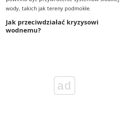
wody, takich jak tereny podmokłe.
Jak przeciwdziałać kryzysowi
wodnemu?
ad