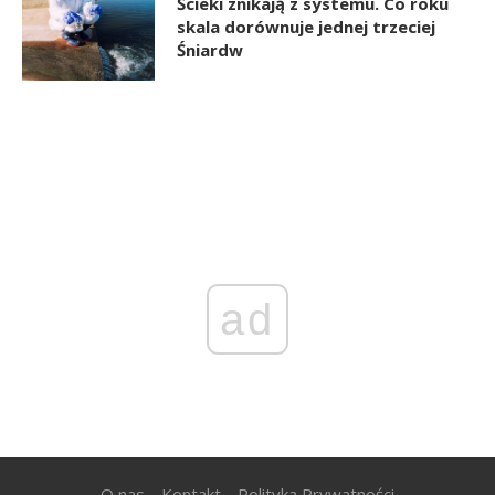
Ścieki znikają z systemu. Co roku
skala dorównuje jednej trzeciej
Śniardw
ad
O nas
Kontakt
Polityka Prywatności