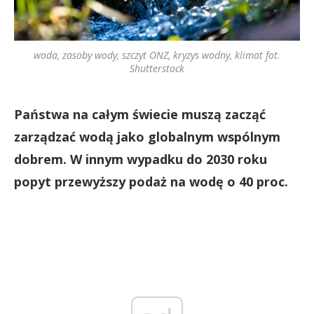
woda, zasoby wody, szczyt ONZ, kryzys wodny, klimat fot.
Shutterstock
Państwa na całym świecie muszą zacząć
zarządzać wodą jako globalnym wspólnym
dobrem. W innym wypadku do 2030 roku
popyt przewyższy podaż na wodę o 40 proc.