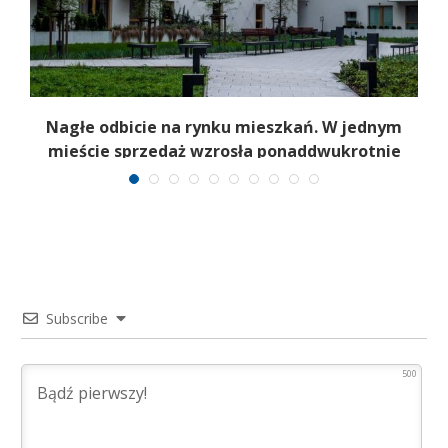
Nagłe odbicie na rynku mieszkań. W jednym
mieście sprzedaż wzrosła ponaddwukrotnie
Subscribe
500