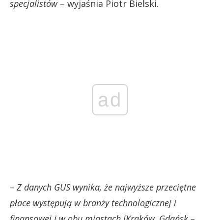
specjalistów
– wyjaśnia Piotr Bielski.
ad
– Z danych GUS wynika, że najwyższe przeciętne
płace występują w branży technologicznej i
finansowej i w obu miastach [Kraków, Gdańsk –