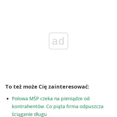
ad
To też może Cię zainteresować:
Połowa MŚP czeka na pieniądze od
kontrahentów. Co piąta firma odpuszcza
ściąganie długu