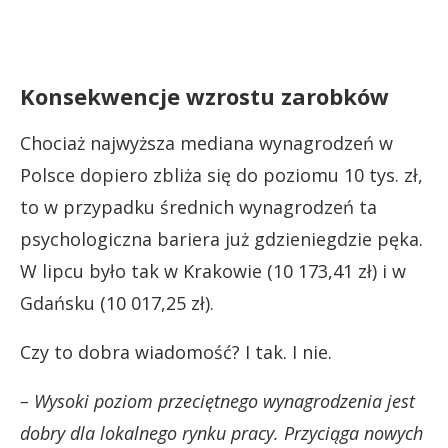
Konsekwencje wzrostu zarobków
Chociaż najwyższa mediana wynagrodzeń w
Polsce dopiero zbliża się do poziomu 10 tys. zł,
to w przypadku średnich wynagrodzeń ta
psychologiczna bariera już gdzieniegdzie pęka.
W lipcu było tak w Krakowie (10 173,41 zł) i w
Gdańsku (10 017,25 zł).
Czy to dobra wiadomość? I tak. I nie.
– Wysoki poziom przeciętnego wynagrodzenia jest
dobry dla lokalnego rynku pracy. Przyciąga nowych