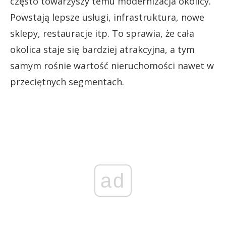
często towarzyszy temu modernizacja okolicy.
Powstają lepsze usługi, infrastruktura, nowe
sklepy, restauracje itp. To sprawia, że cała
okolica staje się bardziej atrakcyjna, a tym
samym rośnie wartość nieruchomości nawet w
przeciętnych segmentach.
ad