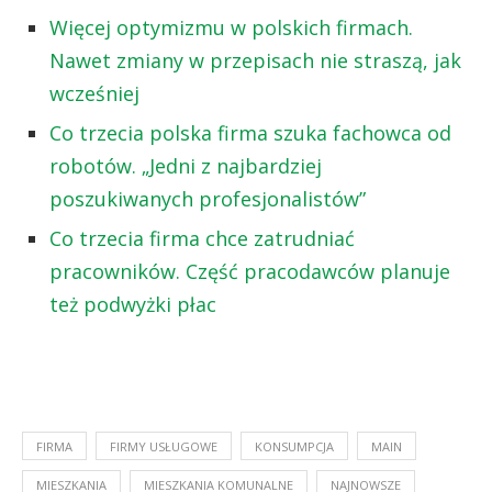
Więcej optymizmu w polskich firmach.
Nawet zmiany w przepisach nie straszą, jak
wcześniej
Co trzecia polska firma szuka fachowca od
robotów. „Jedni z najbardziej
poszukiwanych profesjonalistów”
Co trzecia firma chce zatrudniać
pracowników. Część pracodawców planuje
też podwyżki płac
FIRMA
FIRMY USŁUGOWE
KONSUMPCJA
MAIN
MIESZKANIA
MIESZKANIA KOMUNALNE
NAJNOWSZE