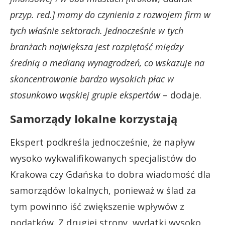
przyp. red.] mamy do czynienia z rozwojem firm w
tych właśnie sektorach. Jednocześnie w tych
branżach największa jest rozpiętość między
średnią a medianą wynagrodzeń, co wskazuje na
skoncentrowanie bardzo wysokich płac w
stosunkowo wąskiej grupie ekspertów
– dodaje.
Samorządy lokalne korzystają
Ekspert podkreśla jednocześnie, że napływ
wysoko wykwalifikowanych specjalistów do
Krakowa czy Gdańska to dobra wiadomość dla
samorządów lokalnych, ponieważ w ślad za
tym powinno iść zwiększenie wpływów z
podatków. Z drugiej strony, wydatki wysoko