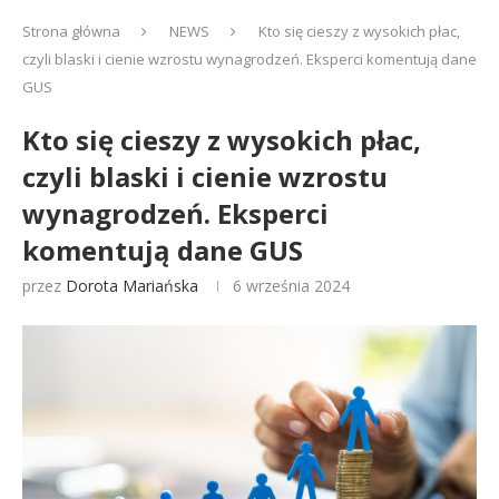
Strona główna
NEWS
Kto się cieszy z wysokich płac,
czyli blaski i cienie wzrostu wynagrodzeń. Eksperci komentują dane
GUS
Kto się cieszy z wysokich płac,
czyli blaski i cienie wzrostu
wynagrodzeń. Eksperci
komentują dane GUS
przez
Dorota Mariańska
6 września 2024