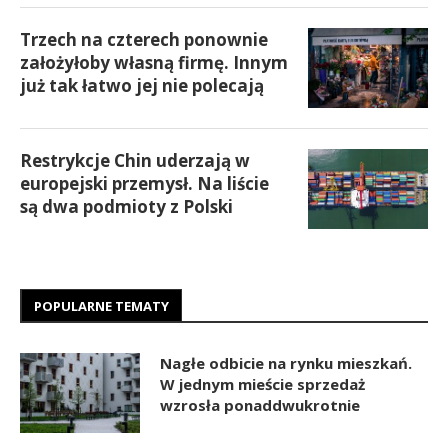
Trzech na czterech ponownie
założyłoby własną firmę. Innym
już tak łatwo jej nie polecają
Restrykcje Chin uderzają w
europejski przemysł. Na liście
są dwa podmioty z Polski
POPULARNE TEMATY
Nagłe odbicie na rynku mieszkań.
W jednym mieście sprzedaż
wzrosła ponaddwukrotnie