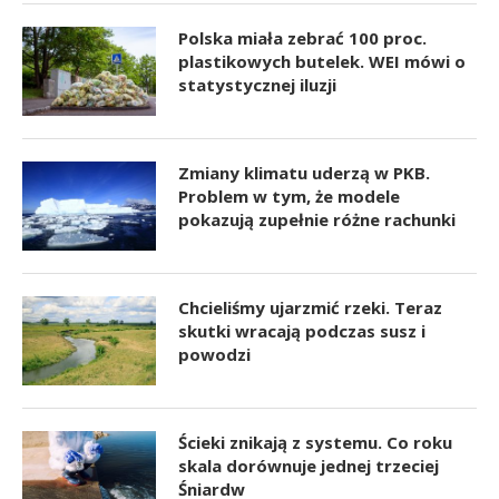
Polska miała zebrać 100 proc.
plastikowych butelek. WEI mówi o
statystycznej iluzji
Zmiany klimatu uderzą w PKB.
Problem w tym, że modele
pokazują zupełnie różne rachunki
Chcieliśmy ujarzmić rzeki. Teraz
skutki wracają podczas susz i
powodzi
Ścieki znikają z systemu. Co roku
skala dorównuje jednej trzeciej
Śniardw