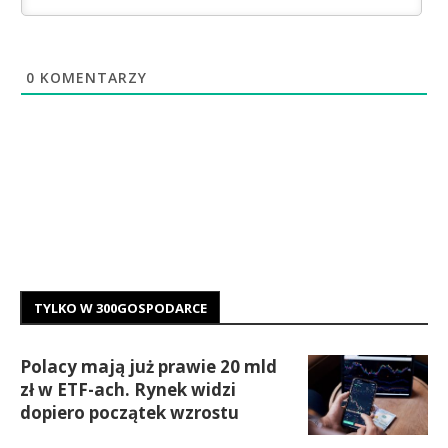
0
KOMENTARZY
TYLKO W 300GOSPODARCE
Polacy mają już prawie 20 mld
zł w ETF-ach. Rynek widzi
dopiero początek wzrostu