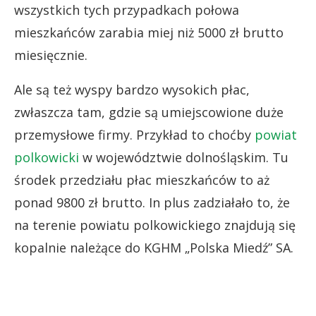
wszystkich tych przypadkach połowa
mieszkańców zarabia miej niż 5000 zł brutto
miesięcznie.
Ale są też wyspy bardzo wysokich płac,
zwłaszcza tam, gdzie są umiejscowione duże
przemysłowe firmy. Przykład to choćby
powiat
polkowicki
w województwie dolnośląskim. Tu
środek przedziału płac mieszkańców to aż
ponad 9800 zł brutto. In plus zadziałało to, że
na terenie powiatu polkowickiego znajdują się
kopalnie należące do KGHM „Polska Miedź” SA.