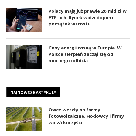
Polacy mają już prawie 20 mld zł w
ETF-ach. Rynek widzi dopiero
początek wzrostu
Ceny energii rosną w Europie. W
Polsce sierpień zaczął się od
mocnego odbicia
NAJNOWSZE ARTYKUŁY
Owce weszły na farmy
fotowoltaiczne. Hodowcy i firmy
widzą korzyści