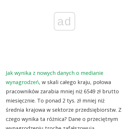
ad
Jak wynika z nowych danych o medianie
wynagrodzeń
, w skali całego kraju, połowa
pracowników zarabia mniej niż 6549 zł brutto
miesięcznie. To ponad 2 tys. zł mniej niż
średnia krajowa w sektorze przedsiębiorstw. Z
czego wynika ta różnica? Dane o przeciętnym
wynagrodzeniu trochę zafałszowują