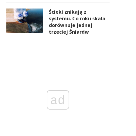
Ścieki znikają z
systemu. Co roku skala
dorównuje jednej
trzeciej Śniardw
ad