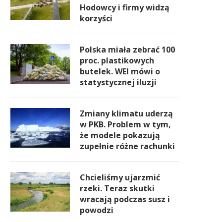
Hodowcy i firmy widzą
korzyści
Polska miała zebrać 100
proc. plastikowych
butelek. WEI mówi o
statystycznej iluzji
Zmiany klimatu uderzą
w PKB. Problem w tym,
że modele pokazują
zupełnie różne rachunki
Chcieliśmy ujarzmić
rzeki. Teraz skutki
wracają podczas susz i
powodzi