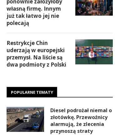
ponownie założyłoby
własną firmę. Innym
już tak łatwo jej nie
polecają
Restrykcje Chin
uderzają w europejski
przemysł. Na liście są
dwa podmioty z Polski
POPULARNE TEMATY
Diesel podrożał niemal o
złotówkę. Przewoźnicy
alarmują, że zlecenia
przynoszą straty