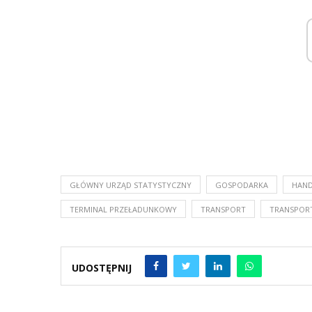
GŁÓWNY URZĄD STATYSTYCZNY
GOSPODARKA
HAND
TERMINAL PRZEŁADUNKOWY
TRANSPORT
TRANSPOR
UDOSTĘPNIJ