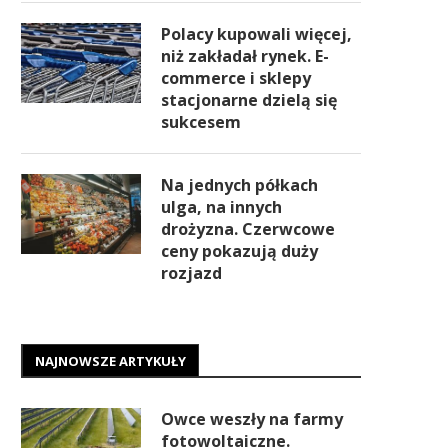
Polacy kupowali więcej,
niż zakładał rynek. E-
commerce i sklepy
stacjonarne dzielą się
sukcesem
Na jednych półkach
ulga, na innych
drożyzna. Czerwcowe
ceny pokazują duży
rozjazd
NAJNOWSZE ARTYKUŁY
Owce weszły na farmy
fotowoltaiczne.