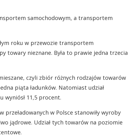
 transportem samochodowym, a transportem
egłym roku w przewozie transportem
 towary nieznane. Była to prawie jedna trzecia
mieszane, czyli zbiór różnych rodzajów towarów
jedna piąta ładunków. Natomiast udział
u wyniósł 11,5 procent.
ów przeładowanych w Polsce stanowiły wyroby
iwo jądrowe. Udział tych towarów na poziomie
centowe.