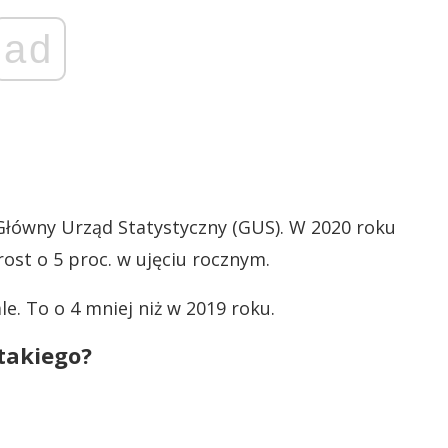
ad
Główny Urząd Statystyczny (GUS). W 2020 roku
ost o 5 proc. w ujęciu rocznym.
e. To o 4 mniej niż w 2019 roku.
takiego?