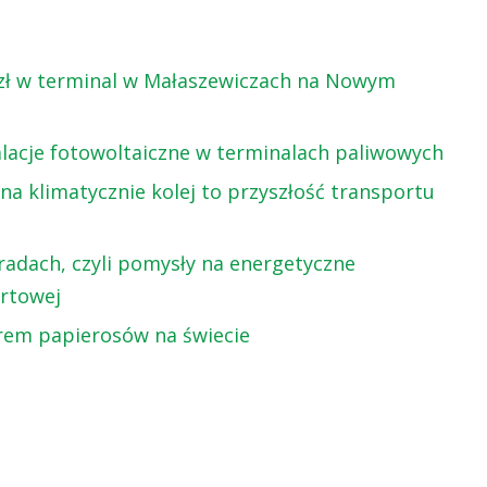
 zł w terminal w Małaszewiczach na Nowym
alacje fotowoltaiczne w terminalach paliwowych
a klimatycznie kolej to przyszłość transportu
radach, czyli pomysły na energetyczne
ortowej
rem papierosów na świecie