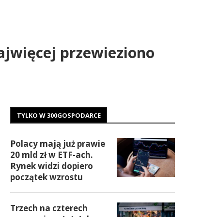
ajwięcej przewieziono
TYLKO W 300GOSPODARCE
Polacy mają już prawie
20 mld zł w ETF-ach.
Rynek widzi dopiero
początek wzrostu
Trzech na czterech