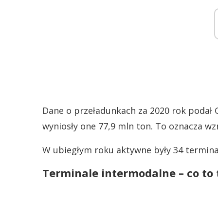
Dane o przeładunkach za 2020 rok podał 
wyniosły one 77,9 mln ton. To oznacza wzr
W ubiegłym roku aktywne były 34 terminal
Terminale intermodalne – co to 