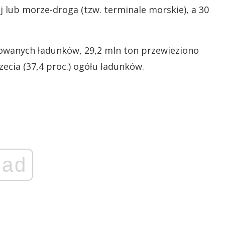
j lub morze-droga (tzw. terminale morskie), a 30
dowanych ładunków, 29,2 mln ton przewieziono
cia (37,4 proc.) ogółu ładunków.
ad