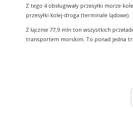
Z tego 4 obsługiwały przesyłki morze-kole
przesyłki kolej-droga (terminale lądowe).
Z łącznie 77,9 mln ton wszystkich przeła
transportem morskim. To ponad jedna trze