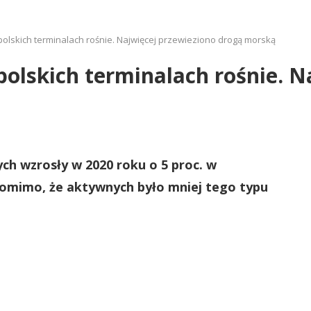
olskich terminalach rośnie. Najwięcej przewieziono drogą morską
olskich terminalach rośnie. N
ch wzrosły w 2020 roku o 5 proc. w
pomimo, że aktywnych było mniej tego typu