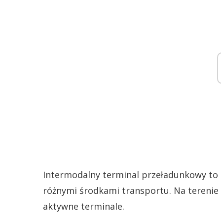
Intermodalny terminal przeładunkowy to
różnymi środkami transportu. Na terenie 
aktywne terminale.