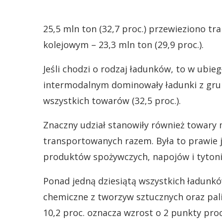
25,5 mln ton (32,7 proc.) przewieziono
kolejowym – 23,3 mln ton (29,9 proc.).
Jeśli chodzi o rodzaj ładunków, to w ubi
intermodalnym dominowały ładunki z grupy
wszystkich towarów (32,5 proc.).
Znaczny udział stanowiły również towary 
transportowanych razem. Była to prawie 
produktów spożywczych, napojów i tytoni
Ponad jedną dziesiątą wszystkich ładunk
chemiczne z tworzyw sztucznych oraz pal
10,2 proc. oznacza wzrost o 2 punkty pro