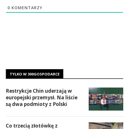
0
KOMENTARZY
TYLKO W 300GOSPODARCE
Restrykcje Chin uderzają w
europejski przemysł. Na liście
są dwa podmioty z Polski
Co trzecią złotówkę z