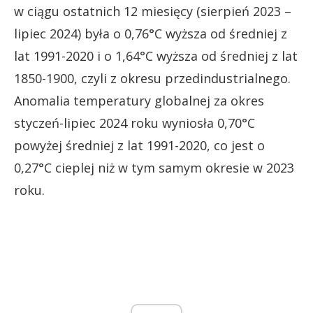
w ciągu ostatnich 12 miesięcy (sierpień 2023 –
lipiec 2024) była o 0,76°C wyższa od średniej z
lat 1991-2020 i o 1,64°C wyższa od średniej z lat
1850-1900, czyli z okresu przedindustrialnego.
Anomalia temperatury globalnej za okres
styczeń-lipiec 2024 roku wyniosła 0,70°C
powyżej średniej z lat 1991-2020, co jest o
0,27°C cieplej niż w tym samym okresie w 2023
roku.