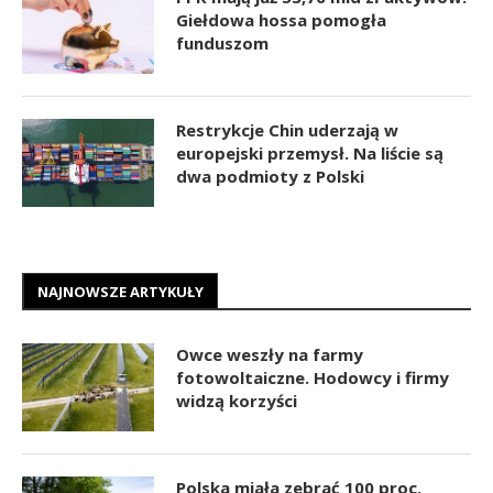
Giełdowa hossa pomogła
funduszom
Restrykcje Chin uderzają w
europejski przemysł. Na liście są
dwa podmioty z Polski
NAJNOWSZE ARTYKUŁY
Owce weszły na farmy
fotowoltaiczne. Hodowcy i firmy
widzą korzyści
Polska miała zebrać 100 proc.