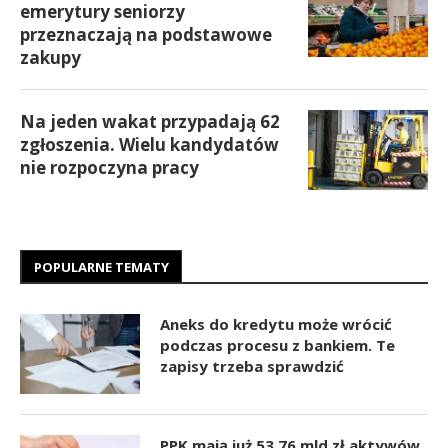
emerytury seniorzy
przeznaczają na podstawowe
zakupy
Na jeden wakat przypadają 62
zgłoszenia. Wielu kandydatów
nie rozpoczyna pracy
POPULARNE TEMATY
Aneks do kredytu może wrócić
podczas procesu z bankiem. Te
zapisy trzeba sprawdzić
PPK mają już 53,76 mld zł aktywów.