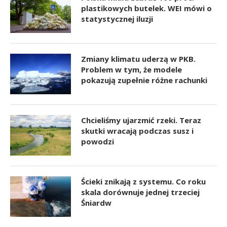
plastikowych butelek. WEI mówi o
statystycznej iluzji
Zmiany klimatu uderzą w PKB.
Problem w tym, że modele
pokazują zupełnie różne rachunki
Chcieliśmy ujarzmić rzeki. Teraz
skutki wracają podczas susz i
powodzi
Ścieki znikają z systemu. Co roku
skala dorównuje jednej trzeciej
Śniardw