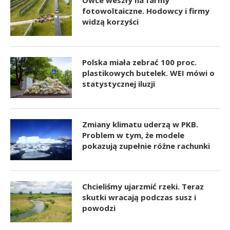
fotowoltaiczne. Hodowcy i firmy
widzą korzyści
Polska miała zebrać 100 proc.
plastikowych butelek. WEI mówi o
statystycznej iluzji
Zmiany klimatu uderzą w PKB.
Problem w tym, że modele
pokazują zupełnie różne rachunki
Chcieliśmy ujarzmić rzeki. Teraz
skutki wracają podczas susz i
powodzi