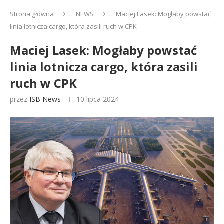
Strona główna
NEWS
Maciej Lasek: Mogłaby powstać
linia lotnicza cargo, która zasili ruch w CPK
Maciej Lasek: Mogłaby powstać
linia lotnicza cargo, która zasili
ruch w CPK
przez
ISB News
10 lipca 2024