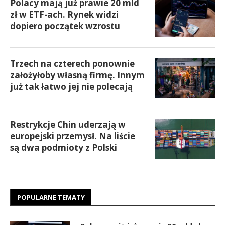
Polacy mają już prawie 20 mld
zł w ETF-ach. Rynek widzi
dopiero początek wzrostu
Trzech na czterech ponownie
założyłoby własną firmę. Innym
już tak łatwo jej nie polecają
Restrykcje Chin uderzają w
europejski przemysł. Na liście
są dwa podmioty z Polski
POPULARNE TEMATY