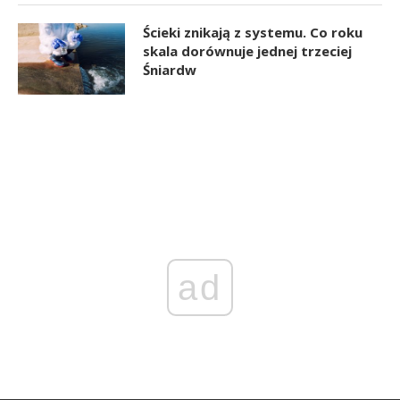
Ścieki znikają z systemu. Co roku
skala dorównuje jednej trzeciej
Śniardw
ad