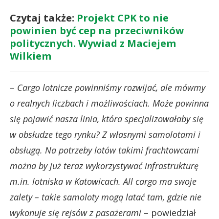
Czytaj także:
Projekt CPK to nie
powinien być cep na przeciwników
politycznych. Wywiad z Maciejem
Wilkiem
–
Cargo lotnicze powinniśmy rozwijać, ale mówmy
o realnych liczbach i możliwościach. Może powinna
się pojawić nasza linia, która specjalizowałaby się
w obsłudze tego rynku? Z własnymi samolotami i
obsługą. Na potrzeby lotów takimi frachtowcami
można by już teraz wykorzystywać infrastrukturę
m.in. lotniska w Katowicach. All cargo ma swoje
zalety – takie samoloty mogą latać tam, gdzie nie
wykonuje się rejsów z pasażerami
– powiedział