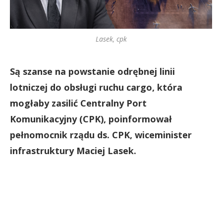
Lasek, cpk
Są szanse na powstanie odrębnej linii
lotniczej do obsługi ruchu cargo, która
mogłaby zasilić Centralny Port
Komunikacyjny (CPK), poinformował
pełnomocnik rządu ds. CPK, wiceminister
infrastruktury Maciej Lasek.