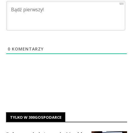
500
0
KOMENTARZY
TYLKO W 300GOSPODARCE